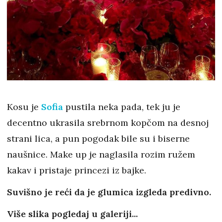
Kosu je
Sofia
pustila neka pada, tek ju je
decentno ukrasila srebrnom kopčom na desnoj
strani lica, a pun pogodak bile su i biserne
naušnice. Make up je naglasila rozim ružem
kakav i pristaje princezi iz bajke.
Suvišno je reći da je glumica izgleda predivno.
Više slika pogledaj u galeriji...