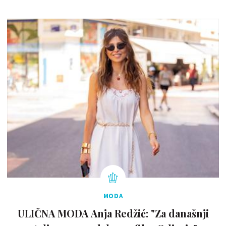
MODA
ULIČNA MODA Anja Redžić: "Za današnji