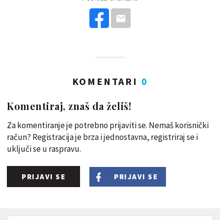
KOMENTARI
0
Komentiraj, znaš da želiš!
Za komentiranje je potrebno prijaviti se. Nemaš korisnički
račun? Registracija je brza i jednostavna, registriraj se i
uključi se u raspravu.
PRIJAVI SE
PRIJAVI SE