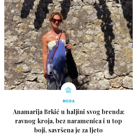
MODA
Anamarija Brkić u haljini svog brenda:
ravnog kroja, bez naramenica i u top
boji, savršena je za ljeto