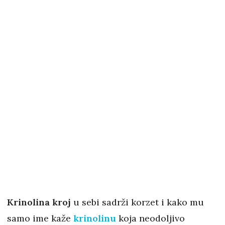
Krinolina kroj
u sebi sadrži korzet i kako mu
samo ime kaže
krinolinu
koja neodoljivo