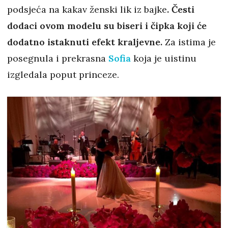
podsjeća na kakav ženski lik iz bajke
. Česti
dodaci ovom modelu su biseri i čipka koji će
dodatno istaknuti efekt kraljevne.
Za istima je
posegnula i prekrasna
Sofia
koja je uistinu
izgledala poput princeze.