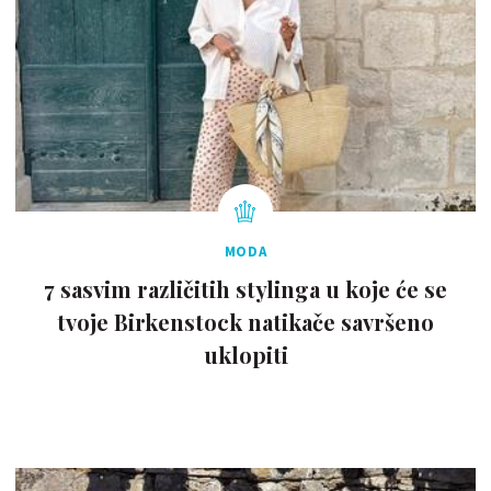
MODA
7 sasvim različitih stylinga u koje će se
tvoje Birkenstock natikače savršeno
uklopiti