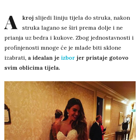
A
kroj
slijedi liniju tijela do struka, nakon
struka lagano se širi prema dolje i ne
prianja uz bedra i kukove. Zbog jednostavnosti i
profinjenosti mnoge će je mlade biti sklone
izabrati
, a idealan je
izbor
jer pristaje gotovo
svim oblicima tijela.