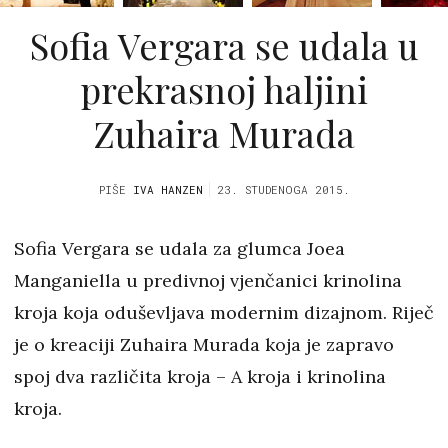
Sofia Vergara se udala u
prekrasnoj haljini
Zuhaira Murada
PIŠE
IVA HANZEN
23. STUDENOGA 2015.
Sofia Vergara se udala za glumca Joea
Manganiella u predivnoj vjenčanici krinolina
kroja koja oduševljava modernim dizajnom. Riječ
je o kreaciji Zuhaira Murada koja je zapravo
spoj dva različita kroja – A kroja i krinolina
kroja.