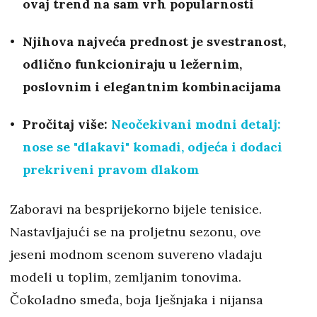
ovaj trend na sam vrh popularnosti
Njihova najveća prednost je svestranost,
odlično funkcioniraju u ležernim,
poslovnim i elegantnim kombinacijama
Pročitaj više:
Neočekivani modni detalj:
nose se "dlakavi" komadi, odjeća i dodaci
prekriveni pravom dlakom
Zaboravi na besprijekorno bijele tenisice.
Nastavljajući se na proljetnu sezonu, ove
jeseni modnom scenom suvereno vladaju
modeli u toplim, zemljanim tonovima.
Čokoladno smeđa, boja lješnjaka i nijansa