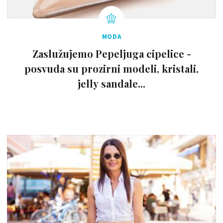
MODA
Zaslužujemo Pepeljuga cipelice -
posvuda su prozirni modeli, kristali,
jelly sandale...