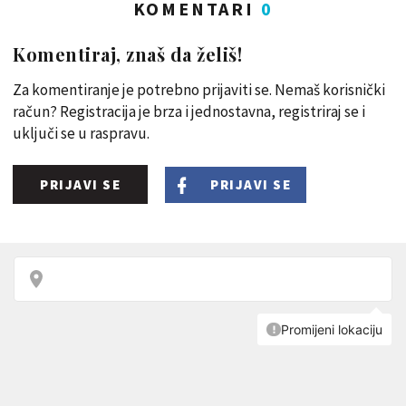
KOMENTARI
0
Komentiraj, znaš da želiš!
Za komentiranje je potrebno prijaviti se. Nemaš korisnički
račun? Registracija je brza i jednostavna, registriraj se i
uključi se u raspravu.
PRIJAVI SE
PRIJAVI SE