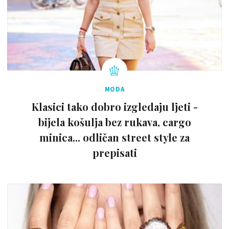
MODA
Klasici tako dobro izgledaju ljeti -
bijela košulja bez rukava, cargo
minica... odličan street style za
prepisati