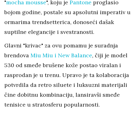
"
mocha mousse
", koju je
Pantone
proglasio
bojom godine, postale su apsolutni imperativ u
ormarima trendsetterica, donoseći dašak
suptilne elegancije i svestranosti.
Glavni "krivac" za ovu pomamu je suradnja
brendova
Miu Miu i New Balance
, čiji je model
530 od smeđe brušene kože postao viralan i
rasprodan je u trenu. Upravo je ta kolaboracija
potvrdila da retro siluete i luksuzni materijali
čine dobitnu kombinaciju, lansiravši smeđe
tenisice u stratosferu popularnosti.