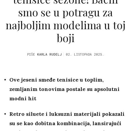
smo se u potragu za
najboljim modelima u toj
boji
PIŠE
KARLA RUDELJ
02. LISTOPADA 2025.
Ove jeseni smeđe tenisice u toplim,
zemljanim tonovima postale su apsolutni
modni hit
Retro siluete i luksuzni materijali pokazali
su se kao dobitna kombinacija, lansirajući