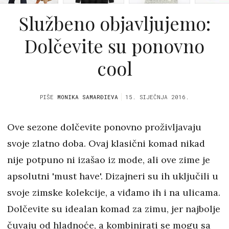
Službeno objavljujemo:
Dolčevite su ponovno
cool
PIŠE
MONIKA SAMARĐIEVA
15. SIJEČNJA 2016.
Ove sezone dolčevite ponovno proživljavaju
svoje zlatno doba. Ovaj klasični komad nikad
nije potpuno ni izašao iz mode, ali ove zime je
apsolutni 'must have'. Dizajneri su ih uključili u
svoje zimske kolekcije, a viđamo ih i na ulicama.
Dolčevite su idealan komad za zimu, jer najbolje
čuvaju od hladnoće, a kombinirati se mogu sa