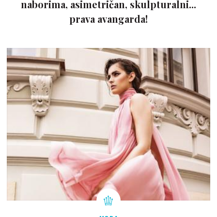
naborima, asimetričan, skulpturalni...
prava avangarda!