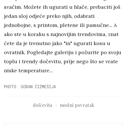
svačim. Možete ih ugurati u hlače, prebaciti još
jedan sloj odjeće preko njih, odabrati
jednobojne, s printom, pletene ili pamučne... A
ako ste u koraku s najnovijim trendovima, znat
ćete da je trenutno jako "in" ugurati kosu u
ovratnik. Pogledajte galeriju i požurite po svoju
toplu i trendy dočevitu, prije nego što se vrate
niske temperature...
PHOTO: GORAN ČIŽMEŠIJA
dolčevita
modni povratak