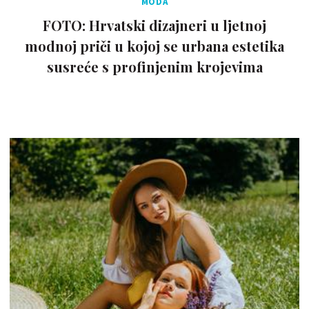
MODA
FOTO: Hrvatski dizajneri u ljetnoj
modnoj priči u kojoj se urbana estetika
susreće s profinjenim krojevima