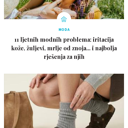
MODA
11 ljetnih modnih problema: iritacija
kože, žuljevi, mrlje od znoja... i najbolja
rješenja za njih