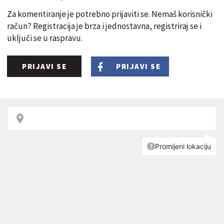
Za komentiranje je potrebno prijaviti se. Nemaš korisnički
račun? Registracija je brza i jednostavna, registriraj se i
uključi se u raspravu.
PRIJAVI SE
PRIJAVI SE