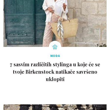
MODA
7 sasvim različitih stylinga u koje će se
tvoje Birkenstock natikače savršeno
uklopiti