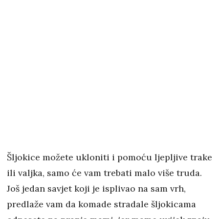
Šljokice možete ukloniti i pomoću ljepljive trake
ili valjka, samo će vam trebati malo više truda.
Još jedan savjet koji je isplivao na sam vrh,
predlaže vam da komade stradale šljokicama