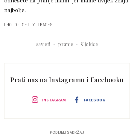
odnesete na pranje mami, jer mame uvijek znaju
najbolje.
PHOTO: GETTY IMAGES
savjeti
pranje
šljokice
Prati nas na Instagramu i Facebooku
INSTAGRAM
FACEBOOK
PODIJELI SADRŽAJ