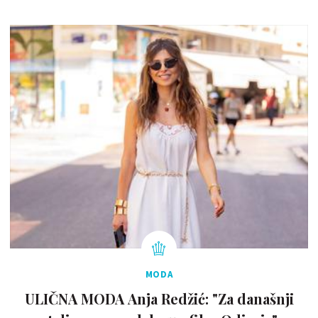
MODA
ULIČNA MODA Anja Redžić: "Za današnji