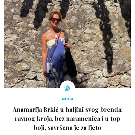
MODA
Anamarija Brkić u haljini svog brenda:
ravnog kroja, bez naramenica i u top
boji, savršena je za ljeto