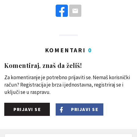
KOMENTARI
0
Komentiraj, znaš da želiš!
Za komentiranje je potrebno prijaviti se. Nemaš korisnički
račun? Registracija je brza i jednostavna, registriraj se i
uključi se u raspravu.
PRIJAVI SE
PRIJAVI SE