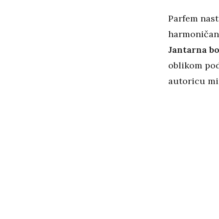
Parfem nast
harmoničan 
Jantarna bo
oblikom pod
autoricu mi