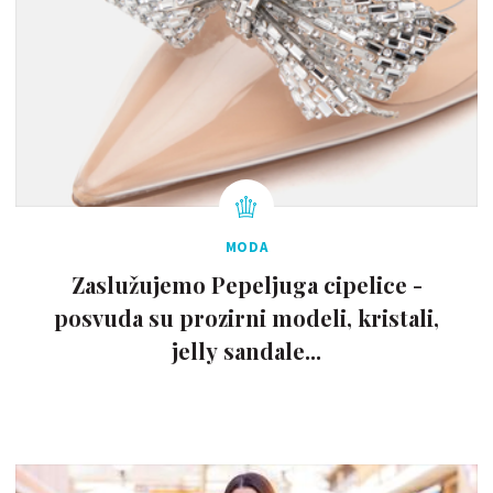
MODA
Zaslužujemo Pepeljuga cipelice -
posvuda su prozirni modeli, kristali,
jelly sandale...