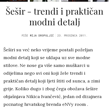
Šešir - trendi i praktičan
modni detalj
PIŠE
MIJA DROPULJIĆ
23. PROSINCA 2011.
Šeširi su već neko vrijeme postali poželjan
modni detalj koji se uklapa uz sve modne
stilove. Ne nose ga više samo muškarci u
odijelima nego svi oni koji žele trendi i
praktičan detalj koji ljeti štiti od sunca, a zimi
grije. Koliko dugo i zbog čega obožava šešire
objašnjava Nikica Ivančević, jedan od dizajnera
poznatog hrvatskog brenda eNVy room .