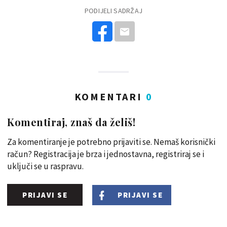
PODIJELI SADRŽAJ
KOMENTARI
0
Komentiraj, znaš da želiš!
Za komentiranje je potrebno prijaviti se. Nemaš korisnički
račun? Registracija je brza i jednostavna, registriraj se i
uključi se u raspravu.
PRIJAVI SE
PRIJAVI SE