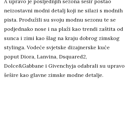
A upravo je posljednjih sezona šešir postao
neizostavni modni detalj koji ne silazi s modnih
pista. Produžili su svoju modnu sezonu te se
podjednako nose i na plaži kao trendi zaštita od
sunca i zimi kao šlag na kraju dobrog zimskog
stylinga. Vodeće svjetske dizajnerske kuće
poput Diora, Lanvina, Dsquared2,
Dolce&Gabbane i Givenchyja odabrali su upravo
šešire kao glavne zimske modne detalje.