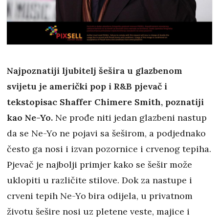
Najpoznatiji ljubitelj šešira u glazbenom
svijetu je američki pop i R&B pjevač i
tekstopisac Shaffer Chimere Smith, poznatiji
kao Ne-Yo.
Ne prođe niti jedan glazbeni nastup
da se Ne-Yo ne pojavi sa šeširom, a podjednako
često ga nosi i izvan pozornice i crvenog tepiha.
Pjevač je najbolji primjer kako se šešir može
uklopiti u različite stilove. Dok za nastupe i
crveni tepih Ne-Yo bira odijela, u privatnom
životu šešire nosi uz pletene veste, majice i