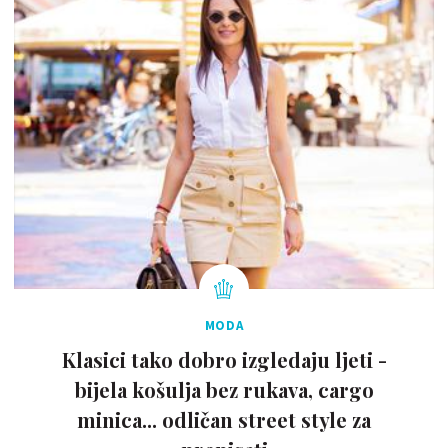
MODA
Klasici tako dobro izgledaju ljeti -
bijela košulja bez rukava, cargo
minica... odličan street style za