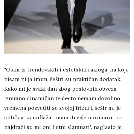
"Osim iz trendovskih i estetskih razloga, na koje
nisam ni ja imun, šeširi su praktičan dodatak.
Kako mi je svaki dan zbog poslovnih obveza
iznimno dinamičan te često nemam dovoljno
vremena posvetiti se svojoj frizuri, šešir mi je
odlična kamuflaža. Imam ih više u ormaru, no
najdraži su mi oni ljetni slamnati", naglasio je