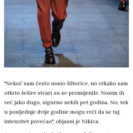
"Nekoć sam često nosio šilterice, no otkako sam
otkrio šešire stvari su se promijenile. Nosim ih
već jako dugo, sigurno nekih pet godina. No, tek
u posljednje dvije godine mogu reći da se taj
intenzitet povećao", objasni je Nikica.