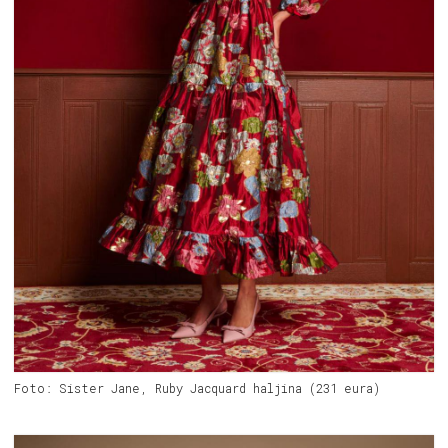
Foto: Sister Jane, Ruby Jacquard haljina (231 eura)