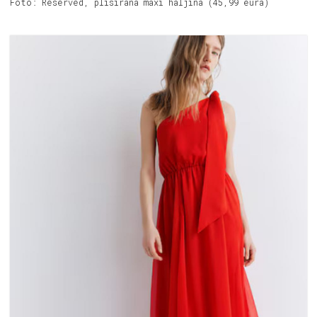
Foto: Reserved, plisirana maxi haljina (45,99 eura)