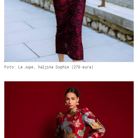
Foto: La Jupe, haljina Sophie (270 eura)