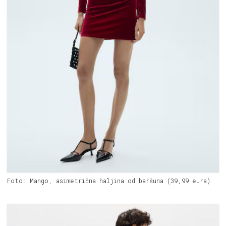
Foto: Mango, asimetrična haljina od baršuna (39,99 eura)