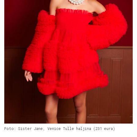
Foto: Sister Jane, Venice Tulle haljina (231 eura)