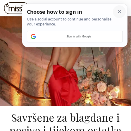
Sign in with Google
Savršene za blagdane i
nosive i tijekom ostatka