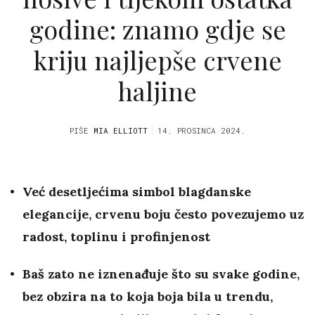
godine: znamo gdje se
kriju najljepše crvene
haljine
PIŠE
MIA ELLIOTT
14. PROSINCA 2024.
Već desetljećima simbol blagdanske
elegancije, crvenu boju često povezujemo uz
radost, toplinu i profinjenost
Baš zato ne iznenađuje što su svake godine,
bez obzira na to koja boja bila u trendu,