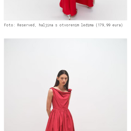
Foto: Reserved, haljina s otvorenim leđima (179,99 eura)