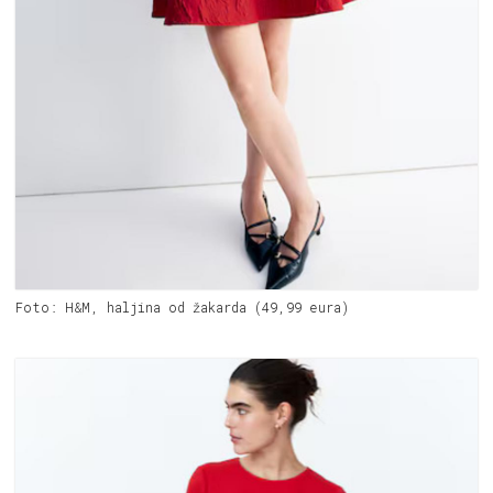
Foto: H&M, haljina od žakarda (49,99 eura)