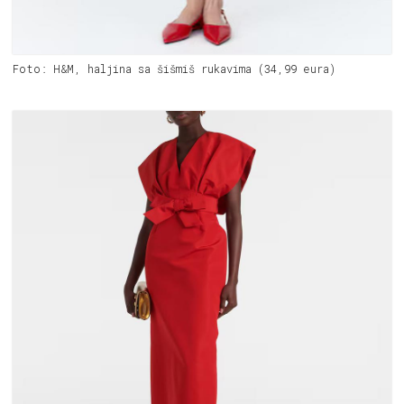
Foto: H&M, haljina sa šišmiš rukavima (34,99 eura)