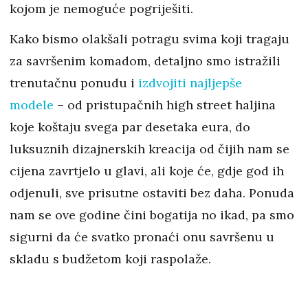
kojom je nemoguće pogriješiti.
Kako bismo olakšali potragu svima koji tragaju
za savršenim komadom, detaljno smo istražili
trenutačnu ponudu i
izdvojiti najljepše
modele
– od pristupačnih high street haljina
koje koštaju svega par desetaka eura, do
luksuznih dizajnerskih kreacija od čijih nam se
cijena zavrtjelo u glavi, ali koje će, gdje god ih
odjenuli, sve prisutne ostaviti bez daha. Ponuda
nam se ove godine čini bogatija no ikad, pa smo
sigurni da će svatko pronaći onu savršenu u
skladu s budžetom koji raspolaže.