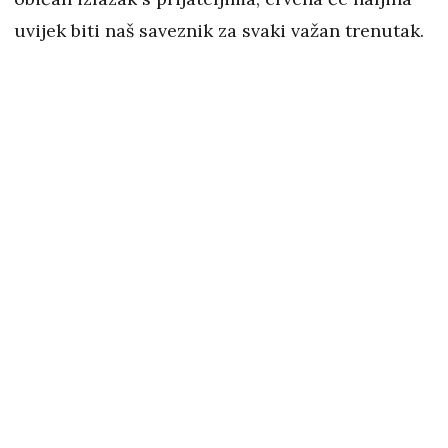
uvijek biti naš saveznik za svaki važan trenutak.