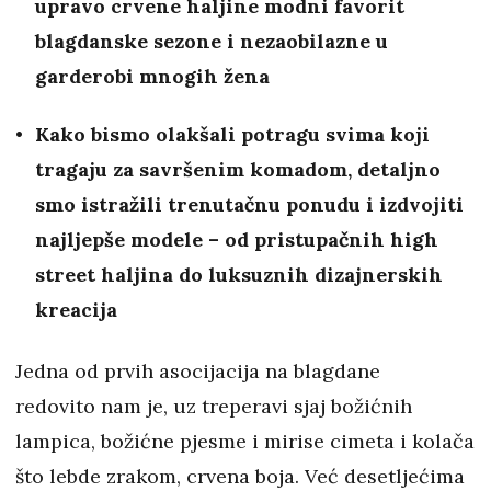
upravo crvene haljine modni favorit
blagdanske sezone i nezaobilazne u
garderobi mnogih žena
Kako bismo olakšali potragu svima koji
tragaju za savršenim komadom, detaljno
smo istražili trenutačnu ponudu i izdvojiti
najljepše modele – od pristupačnih high
street haljina do luksuznih dizajnerskih
kreacija
Jedna od prvih asocijacija na blagdane
redovito nam je, uz treperavi sjaj božićnih
lampica, božićne pjesme i mirise cimeta i kolača
što lebde zrakom, crvena boja. Već desetljećima