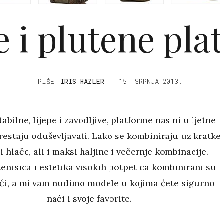
 i plutene pl
PIŠE
IRIS HAZLER
15. SRPNJA 2013.
tabilne, lijepe i zavodljive, platforme nas ni u ljetne
restaju oduševljavati. Lako se kombiniraju uz kratk
i hlače, ali i maksi haljine i večernje kombinacije.
enisica i estetika visokih potpetica kombinirani su
ći, a mi vam nudimo modele u kojima ćete sigurno
naći i svoje favorite.