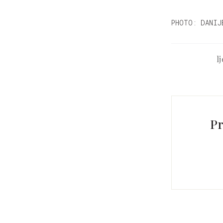
PHOTO: DANIJ
l
Pr