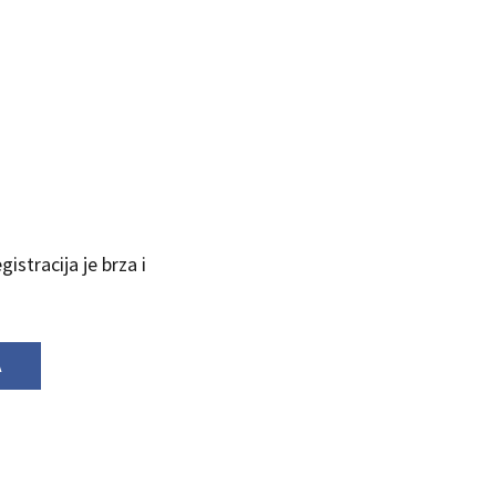
istracija je brza i
A