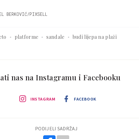
EL BERKOVIĆ/PIXSELL
jeto
platforme
sandale
budi lijepa na plaži
ati nas na Instagramu i Facebooku
INSTAGRAM
FACEBOOK
PODIJELI SADRŽAJ