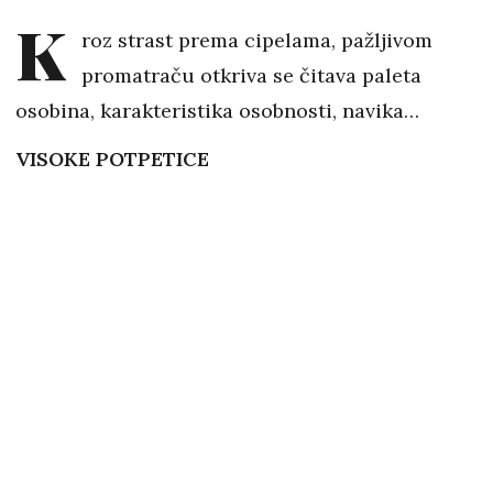
K
roz strast prema cipelama, pažljivom
promatraču otkriva se čitava paleta
osobina, karakteristika osobnosti, navika…
VISOKE POTPETICE