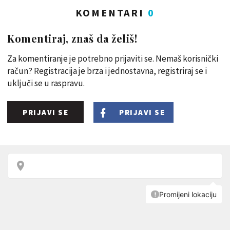
KOMENTARI
0
Komentiraj, znaš da želiš!
Za komentiranje je potrebno prijaviti se. Nemaš korisnički
račun? Registracija je brza i jednostavna, registriraj se i
uključi se u raspravu.
PRIJAVI SE
PRIJAVI SE