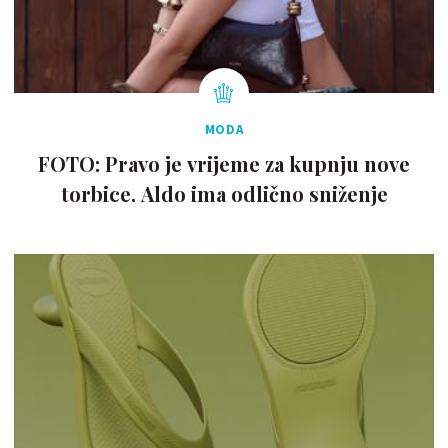
MODA
FOTO: Pravo je vrijeme za kupnju nove
torbice. Aldo ima odlično sniženje