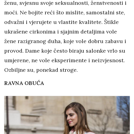
ženu, svjesnu svoje seksualnosti, ženstvenosti i
moći. Ne bojite reći što mislite, samostalni ste,
odvažni i vjerujete u vlastite kvalitete. Štikle
ukrašene cirkonima i sjajnim detaljima vole
žene razigranog duha, koje vole dobru zabavu i
provod. Dame koje često biraju salonke vrlo su
umjerene, ne vole eksperimente i neizvjesnost.
Ozbiljne su, ponekad stroge.
RAVNA OBUĆA