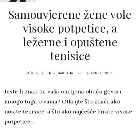
Samouvjerene žene vole
visoke potpetice, a
ležerne i opuštene
tenisice
PIŠE
BUDI.IN REDAKCIJA
27. TRAVNJA 2016.
Jeste li znali da vaša omiljena obuća govori
mnogo toga o vama? Otkrijte što znači ako
nosite tenisice, a što ako najčešće birate visoke
potpetice...