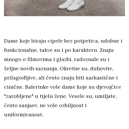
Dame koje biraju cipele bez potpetica, udobne i
funkcionalne, takve su i po karakteru. Znaju
mnogo o filmovima i glazbi, radoznale su i
željne novih saznanja. Okretne su, duhovite,
prilagodljive, ali često znaju biti sarkastične i
cinične. Balerinke vole dame koje su djevojčice
"zarobljene" u tijelu žene. Vesele su, umiljate,
često sanjare, ne vole ozbiljnost i
uniformiranost.