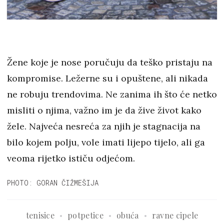
Žene koje je nose poručuju da teško pristaju na
kompromise. Ležerne su i opuštene, ali nikada
ne robuju trendovima. Ne zanima ih što će netko
misliti o njima, važno im je da žive život kako
žele. Najveća nesreća za njih je stagnacija na
bilo kojem polju, vole imati lijepo tijelo, ali ga
veoma rijetko ističu odjećom.
PHOTO: GORAN ČIŽMEŠIJA
tenisice
potpetice
obuća
ravne cipele