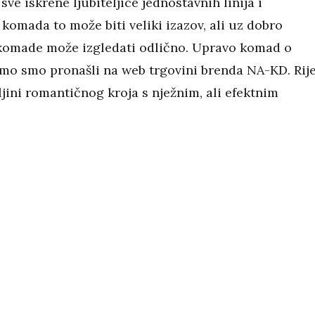
sve iskrene ljubiteljice jednostavnih linija i
komada to može biti veliki izazov, ali uz dobro
komade može izgledati odlično. Upravo komad o
mo smo pronašli na web trgovini brenda NA-KD. Rije
ljini romantičnog kroja s nježnim, ali efektnim