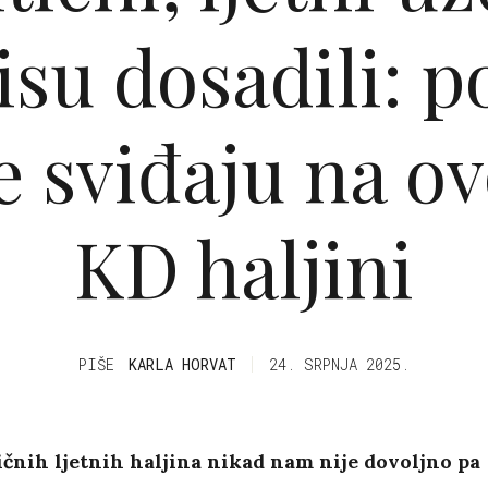
su dosadili: 
 sviđaju na o
KD haljini
PIŠE
KARLA HORVAT
24. SRPNJA 2025.
čnih ljetnih haljina nikad nam nije dovoljno pa