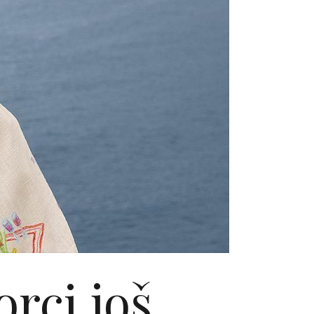
orci još