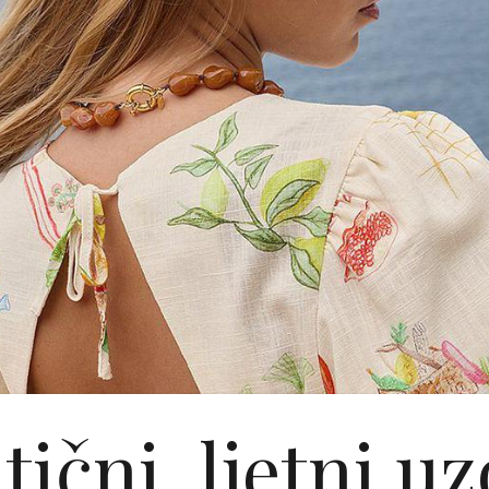
čni, ljetni uz