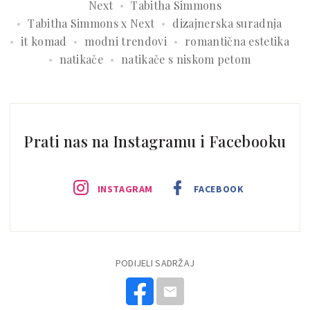
Next
Tabitha Simmons
Tabitha Simmons x Next
dizajnerska suradnja
it komad
modni trendovi
romantična estetika
natikače
natikače s niskom petom
Prati nas na Instagramu i Facebooku
INSTAGRAM
FACEBOOK
PODIJELI SADRŽAJ