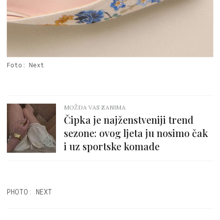
Foto: Next
MOŽDA VAS ZANIMA
Čipka je najženstveniji trend
sezone: ovog ljeta ju nosimo čak
i uz sportske komade
PHOTO: NEXT