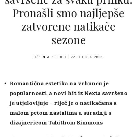
Pronašli smo najljepše
zatvorene natikače
sezone
PIŠE
MIA ELLIOTT
22. LIPNJA 2025.
Romantična estetika na vrhuncu je
popularnosti, a novi hit iz Nexta savršeno
je utjelovljuje – riječ je o natikačama s
malom petom nastalima u suradnji s
dizajnericom Tabithom Simmons