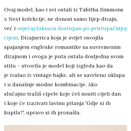
Ovaj model, kao i svi ostali iz Tabitha Simmons
x Next kolekcije, ne donosi samo lijep dizajn,
već i
osjećaj luksuza dostupan po pristupačnijoj
cijeni
. Dizajnerica koja je svijet osvojila
spajanjem engleske romantike sa suvremenim
dizajnom i ovoga je puta ostala dosljedna svom
stilu – stvorila je model koji izgleda kao da
je izašao iz vintage bajke, ali se savršeno uklapa
i u današnje modne kombinacije. Ako
slučajno tražiš cipele koje ćeš nositi cijeli dan
i koje će izazivati lavinu pitanja 'Gdje si ih
kupila?', upravo si ih pronašla.