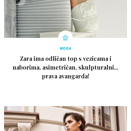
MODA
Zara ima odličan top s vezicama i
naborima, asimetričan, skulpturalni...
prava avangarda!