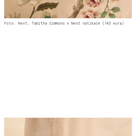
Foto: Next, Tabitha Simmons x Next natikače (143 eura)