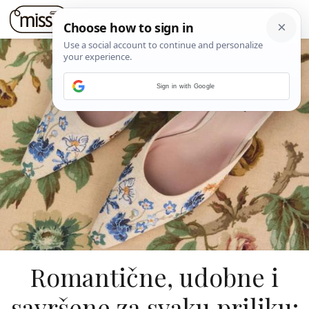
Sign in with Google
Romantične, udobne i
savršene za svaku priliku: