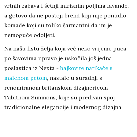
vrtnih zabava i šetnji mirisnim poljima lavande,
a gotovo da ne postoji brend koji nije ponudio
komade koji su toliko šarmantni da im je
nemoguće odoljeti.
Na našu listu želja koja već neko vrijeme puca
po šavovima upravo je uskočila još jedna
poslastica iz Nexta -
bajkovite natikače s
malenom petom
, nastale u suradnji s
renomiranom britanskom dizajnericom
Tabithom Simmons, koje su predivan spoj
tradicionalne elegancije i modernog dizajna.