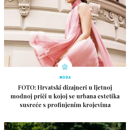
MODA
FOTO: Hrvatski dizajneri u ljetnoj
modnoj priči u kojoj se urbana estetika
susreće s profinjenim krojevima