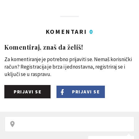
KOMENTARI
0
Komentiraj, znaš da želiš!
Za komentiranje je potrebno prijaviti se. Nemaš korisnički
račun? Registracija je brza i jednostavna, registriraj se i
uključi se u raspravu.
PRIJAVI SE
PRIJAVI SE