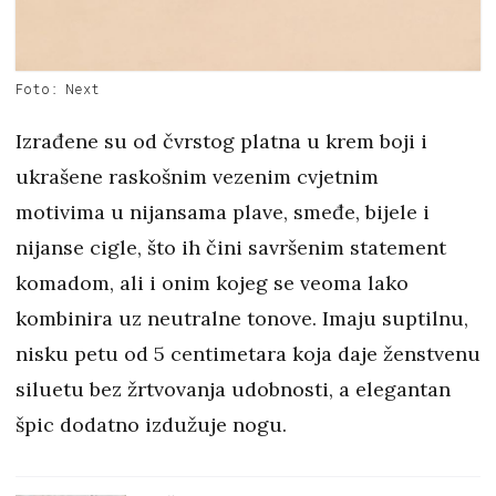
Foto: Next
Izrađene su od čvrstog platna u krem boji i
ukrašene raskošnim vezenim cvjetnim
motivima u nijansama plave, smeđe, bijele i
nijanse cigle, što ih čini savršenim statement
komadom, ali i onim kojeg se veoma lako
kombinira uz neutralne tonove. Imaju suptilnu,
nisku petu od 5 centimetara koja daje ženstvenu
siluetu bez žrtvovanja udobnosti, a elegantan
špic dodatno izdužuje nogu.