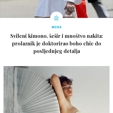
MODA
Svileni kimono, šešir i mnoštvo nakita:
prolaznik je doktorirao boho chic do
posljednjeg detalja