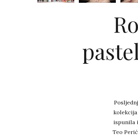
Ro
pastel
Posljednj
kolekcija
ispunila 
Teo Perić