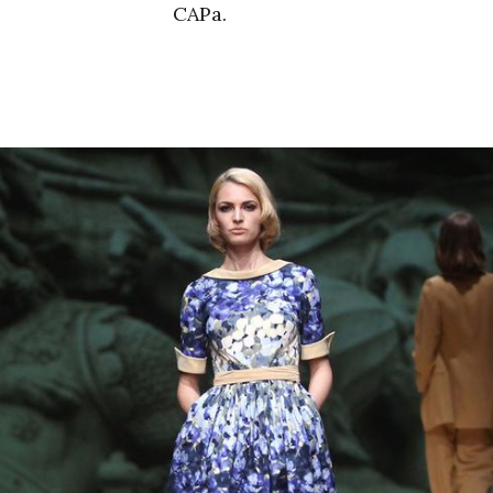
CAPa.