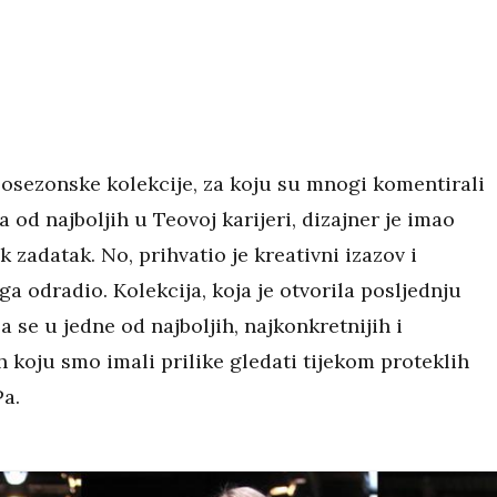
osezonske kolekcije, za koju su mnogi komentirali
a od najboljih u Teovoj karijeri, dizajner je imao
k zadatak. No, prihvatio je kreativni izazov i
a odradio. Kolekcija, koja je otvorila posljednju
a se u jedne od najboljih, najkonkretnijih i
h koju smo imali prilike gledati tijekom proteklih
Pa.