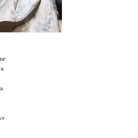
tne
va
na
ve