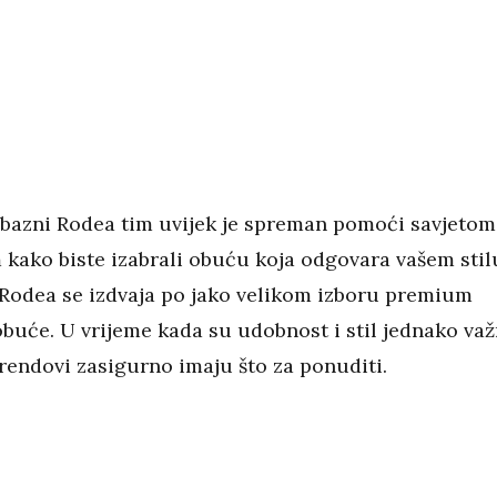
jubazni Rodea tim uvijek je spreman pomoći savjetom
 kako biste izabrali obuću koja odgovara vašem stil
Rodea se izdvaja po jako velikom izboru premium
buće. U vrijeme kada su udobnost i stil jednako važ
brendovi zasigurno imaju što za ponuditi.