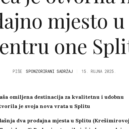
ajno mjesto u
entru one Spli
PIŠE
SPONZORIRANI SADRŽAJ
15. RUJNA 2025.
aša omiljena destinacija za kvalitetnu i udobnu
tvorila je svoja nova vrata u Splitu
ašnja dva prodajna mjesta u Splitu (Krešimirovoj