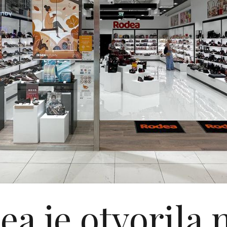
ea je otvorila 