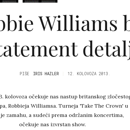
bie Williams 
tatement detal
PIŠE
IRIS HAZLER
12. KOLOVOZA 2013.
3. kolovoza očekuje nas nastup britanskog zločesto
pa, Robbieja Williamsa. Turneja 'Take The Crown' u
je zamahu, a sudeći prema održanim koncertima,
očekuje nas izvrstan show.