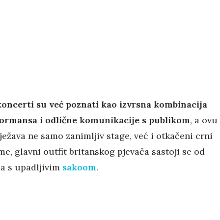
koncerti su već poznati kao izvrsna kombinacija
formansa i odlične komunikacije s publikom
, a ovu
ježava ne samo zanimljiv stage, već i otkačeni crni
me, glavni outfit britanskog pjevača sastoji se od
la s upadljivim
sakoom
.