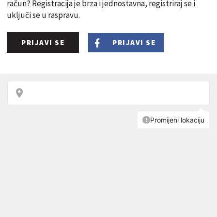
račun? Registracija je brza i jednostavna, registriraj se i
uključi se u raspravu.
PRIJAVI SE
PRIJAVI SE