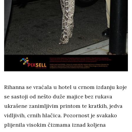
Rihanna se vraćala u hotel u crnom izdanju koje
se sastoji od nešto duže majice bez rukava
ukrašene zanimljivim printom te kratkih, jedva
vidljivih, crnih hlačica. Pozornost je svakako
plijenila visokim čizmama iznad koljena