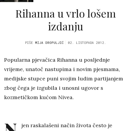
Rihanna u vrlo lošem
izdanju
PIŠE
MIJA DROPULJIĆ
02. LISTOPADA 2012.
Popularna pjevačica Rihanna u posljednje
vrijeme, unatoč nastupima i novim pjesmama,
medijske stupce puni svojim ludim partijanjem
zbog čega je izgubila i unosni ugovor s
kozmetičkom kućom Nivea.
N
jen raskalašeni način života često je