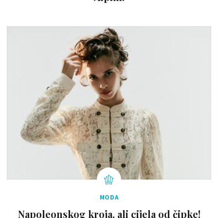
MODA
Napoleonskog kroja, ali cijela od čipke!