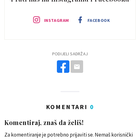
INSTAGRAM
FACEBOOK
PODIJELI SADRŽAJ
KOMENTARI
0
Komentiraj, znaš da želiš!
Za komentiranje je potrebno prijaviti se. Nemaš korisnički