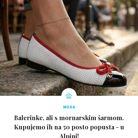
MODA
Balerinke, ali s mornarskim šarmom.
Kupujemo ih na 50 posto popusta - u
Alpini!