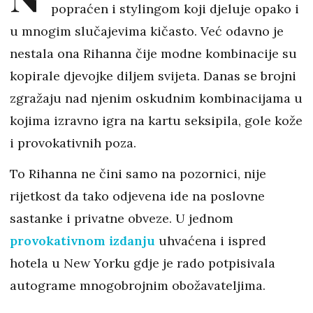
popraćen i stylingom koji djeluje opako i
u mnogim slučajevima kičasto. Već odavno je
nestala ona Rihanna čije modne kombinacije su
kopirale djevojke diljem svijeta. Danas se brojni
zgražaju nad njenim oskudnim kombinacijama u
kojima izravno igra na kartu seksipila, gole kože
i provokativnih poza.
To Rihanna ne čini samo na pozornici, nije
rijetkost da tako odjevena ide na poslovne
sastanke i privatne obveze. U jednom
provokativnom izdanju
uhvaćena i ispred
hotela u New Yorku gdje je rado potpisivala
autograme mnogobrojnim obožavateljima.