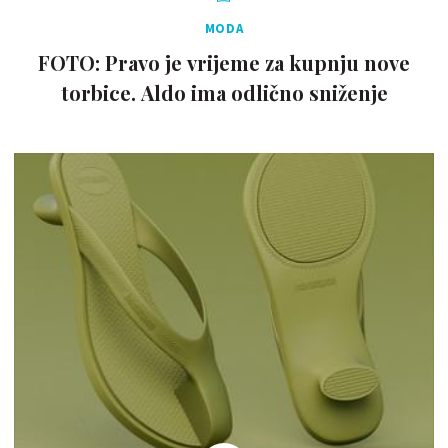
MODA
FOTO: Pravo je vrijeme za kupnju nove
torbice. Aldo ima odlično sniženje