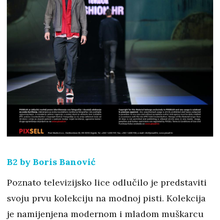
B2 by Boris Banović
Poznato televizijsko lice odlučilo je predstaviti
svoju prvu kolekciju na modnoj pisti. Kolekcija
je namijenjena modernom i mladom muškarcu