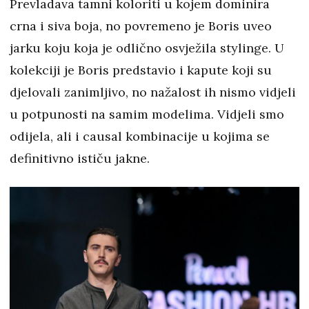
Prevladava tamni koloriti u kojem dominira
crna i siva boja, no povremeno je Boris uveo
jarku koju koja je odlično osvježila stylinge. U
kolekciji je Boris predstavio i kapute koji su
djelovali zanimljivo, no nažalost ih nismo vidjeli
u potpunosti na samim modelima. Vidjeli smo
odijela, ali i causal kombinacije u kojima se
definitivno ističu jakne.