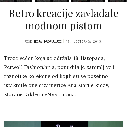
Retro kreacije zavladale
modnom pistom
PIŠE
MIJA DROPULJIĆ
19. LISTOPADA 2013.
Treće večer, koja se održala 18. listopada,
Perwoll Fashion.hr-a, ponudila je zanimljive i
raznolike kolekcije od kojih su se posebno
istaknule one dizajnerice Ana Marije Ricov,
Morane Krklec i eNVy rooma.