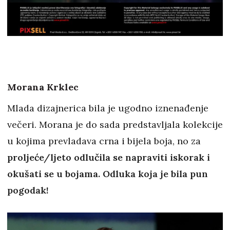
Morana Krklec
Mlada dizajnerica bila je ugodno iznenađenje
večeri. Morana je do sada predstavljala kolekcije
u kojima prevladava crna i bijela boja, no za
proljeće/ljeto odlučila se napraviti iskorak i
okušati se u bojama. Odluka koja je bila pun
pogodak!