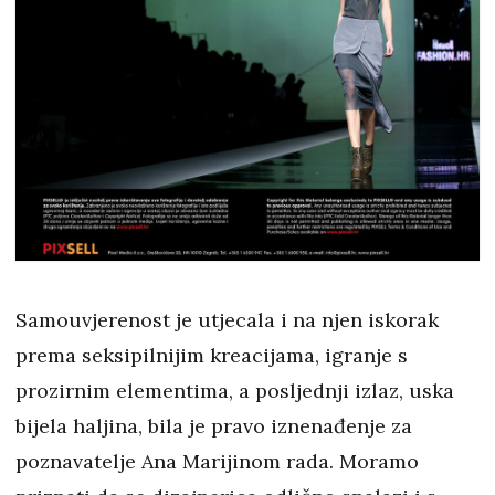
Samouvjerenost je utjecala i na njen iskorak
prema seksipilnijim kreacijama, igranje s
prozirnim elementima, a posljednji izlaz, uska
bijela haljina, bila je pravo iznenađenje za
poznavatelje Ana Marijinom rada. Moramo