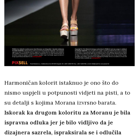
Harmoničan kolorit istaknuo je ono što do
nismo uspjeli u potpunosti vidjeti na pisti, a to
su detalji s kojima Morana izvrsno barata.
Iskorak ka drugom koloritu za Moranu je bila
ispravna odluka jer je bilo vidljivo da je
dizajnera sazrela, ispraksirala se i odlučila