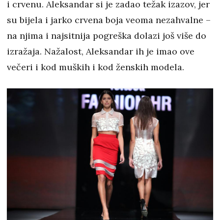
i crvenu. Aleksandar si je zadao težak izazov, jer
su bijela i jarko crvena boja veoma nezahvalne –
na njima i najsitnija pogreška dolazi još više do
izražaja. Nažalost, Aleksandar ih je imao ove
večeri i kod muških i kod ženskih modela.