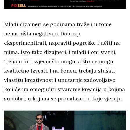
Mladi dizajneri se godinama traže i u tome
nema ništa negativno. Dobro je
eksperimentirati, napraviti pogreške i učiti na
njima. Isto tako dizajneri, i mladi i oni stariji,
trebaju biti svjesni što mogu, a što ne mogu
kvalitetno izvesti. I na koncu, trebaju slušati
vlastitu kreativnost i unutarnje zadovoljstvo
koji će im omogućiti stvaranje kreacija u kojima
su dobri, u kojima se pronalaze i u koje vjeruju.