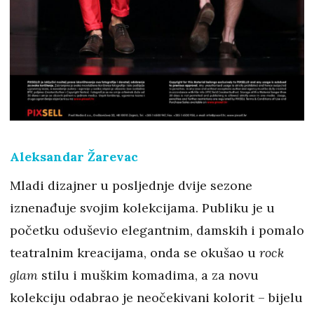
Aleksandar Žarevac
Mladi dizajner u posljednje dvije sezone
iznenađuje svojim kolekcijama. Publiku je u
početku oduševio elegantnim, damskih i pomalo
teatralnim kreacijama, onda se okušao u
rock
glam
stilu i muškim komadima, a za novu
kolekciju odabrao je neočekivani kolorit – bijelu