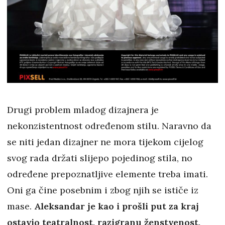
Drugi problem mladog dizajnera je
nekonzistentnost određenom stilu. Naravno da
se niti jedan dizajner ne mora tijekom cijelog
svog rada držati slijepo pojedinog stila, no
određene prepoznatljive elemente treba imati.
Oni ga čine posebnim i zbog njih se ističe iz
mase.
Aleksandar je kao i prošli put za kraj
ostavio teatralnost, razigranu ženstvenost,