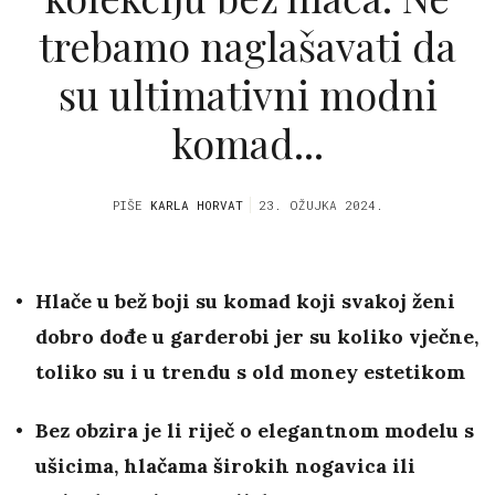
trebamo naglašavati da
su ultimativni modni
komad...
PIŠE
KARLA HORVAT
23. OŽUJKA 2024.
Hlače u bež boji su komad koji svakoj ženi
dobro dođe u garderobi jer su koliko vječne,
toliko su i u trendu s old money estetikom
Bez obzira je li riječ o elegantnom modelu s
ušicima, hlačama širokih nogavica ili