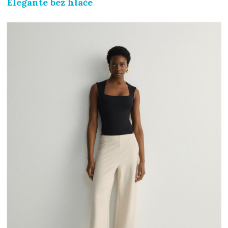
Elegante bež hlače