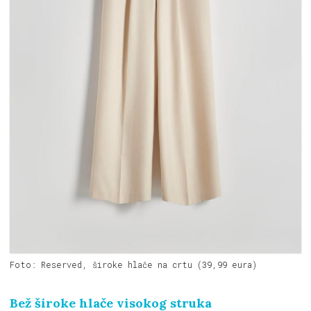
Foto: Reserved, široke hlače na crtu (39,99 eura)
Bež široke hlače visokog struka