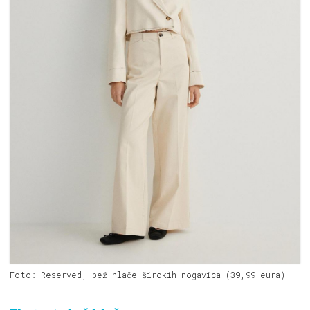
Foto: Reserved, bež hlače širokih nogavica (39,99 eura)