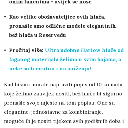
onim lanenima - uvijek se nose
Kao velike obožavateljice ovih hlača,
pronašle smo odlične modele elegantnih
bež hlača u Reservedu
Pročitaj više:
Ultra udobne Harlow hlače od
laganog materijala želimo u svim bojama, a
neke su trenutno i na sniženju!
Kad bismo morale napraviti popis od 10 komada
koje želimo zauvijek nositi, bež hlače bi sigurno
pronašle svoje mjesto na tom popisu. One su
elegantne, jednostavne za kombiniranje,
moguće ih je nositi tijekom svih godišnjih doba i