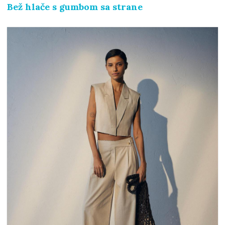
Bež hlače s gumbom sa strane