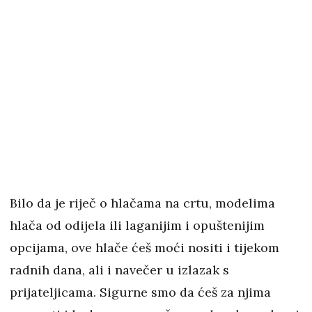
Bilo da je riječ o hlačama na crtu, modelima
hlača od odijela ili laganijim i opuštenijim
opcijama, ove hlače ćeš moći nositi i tijekom
radnih dana, ali i navečer u izlazak s
prijateljicama. Sigurne smo da ćeš za njima