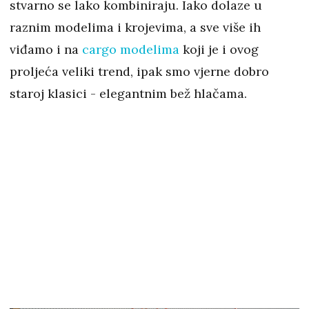
stvarno se lako kombiniraju. Iako dolaze u
raznim modelima i krojevima, a sve više ih
viđamo i na
cargo modelima
koji je i ovog
proljeća veliki trend, ipak smo vjerne dobro
staroj klasici - elegantnim bež hlačama.