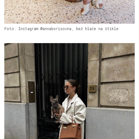
Foto: Instagram @annaborisovna, bež hlače na štikle