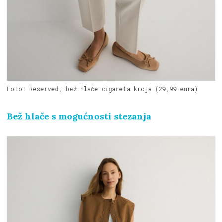
Foto: Reserved, bež hlače cigareta kroja (29,99 eura)
Bež hlače s mogućnosti stezanja