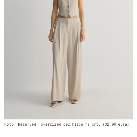
Foto: Reserved, oversized bež hlače na crtu (32,99 eura)