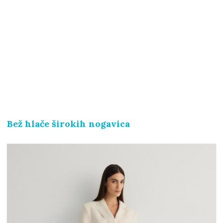
Bež hlače širokih nogavica