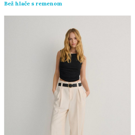
Bež hlače s remenom