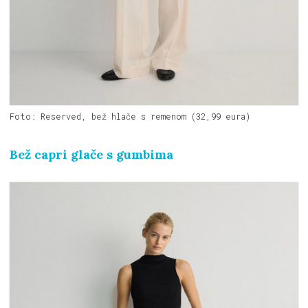
Foto: Reserved, bež hlače s remenom (32,99 eura)
Bež capri glače s gumbima