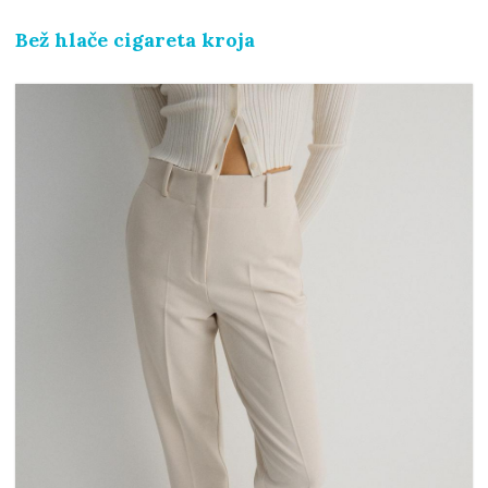
Bež hlače cigareta kroja