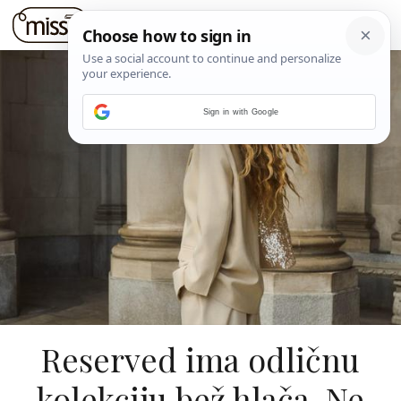
Sign in with Google
Reserved ima odličnu
kolekciju bež hlača. Ne