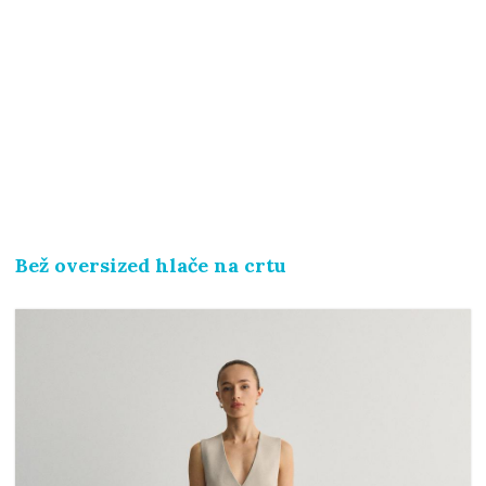
Bež oversized hlače na crtu