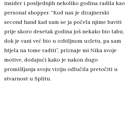
insider i posljednjih nekoliko godina radila kao
personal shopper. “Kod nas je dizajnerski
second hand kad sam se ja počela njime baviti
prije skoro desetak godina još nekako bio tabu,
dok je vani već bio u ozbiljnom uzletu, pa sam
htjela na tome raditi”, priznaje mi Nika svoje
motive, dodajući kako je nakon dugo
promišljanja svoju viziju odlučila pretočiti u
stvarnost u Splitu.