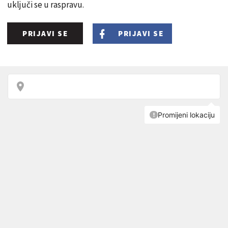
uključi se u raspravu.
PRIJAVI SE
PRIJAVI SE