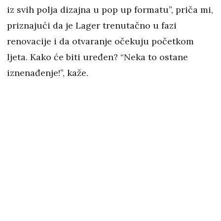
iz svih polja dizajna u pop up formatu”, priča mi,
priznajući da je Lager trenutačno u fazi
renovacije i da otvaranje očekuju početkom
ljeta. Kako će biti uređen? “Neka to ostane
iznenađenje!”, kaže.