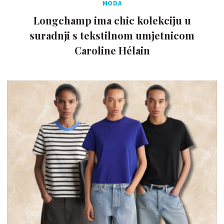
MODA
Longchamp ima chic kolekciju u
suradnji s tekstilnom umjetnicom
Caroline Hélain