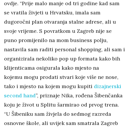
ovdje. “Prije malo manje od tri godine kad sam
se vratila živjeti u Hrvatsku, imala sam
dugoročni plan otvaranja stalne adrese, ali u
svoje vrijeme. S povratkom u Zagreb nije se
puno promijenilo na mom business polju,
nastavila sam raditi personal shopping, ali sam i
organizirala nekoliko pop up formata kako bih
klijenticama osigurala kako mjesto na
kojemu mogu prodati stvari koje više ne nose,
tako i mjesto na kojem mogu kupiti
dizajnerski
second hand
”, priznaje Nika, rođena Šibenčanka
koju je život u Splitu šarmirao od prvog trena.
“U Šibeniku sam živjela do sedmog razreda
osnovne škole, ali uvijek sam smatrala Zagreb