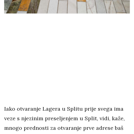
Iako otvaranje Lagera u Splitu prije svega ima
veze s njezinim preseljenjem u Split, vidi, kaže,
mnogo prednosti za otvaranje prve adrese baš