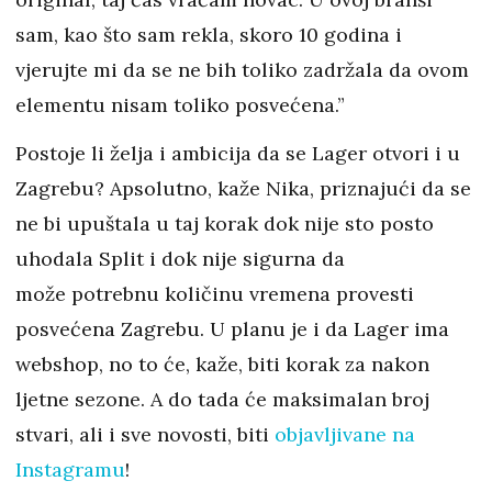
sam, kao što sam rekla, skoro 10 godina i
vjerujte mi da se ne bih toliko zadržala da ovom
elementu nisam toliko posvećena.”
Postoje li želja i ambicija da se Lager otvori i u
Zagrebu? Apsolutno, kaže Nika, priznajući da se
ne bi upuštala u taj korak dok nije sto posto
uhodala Split i dok nije sigurna da
može potrebnu količinu vremena provesti
posvećena Zagrebu. U planu je i da Lager ima
webshop, no to će, kaže, biti korak za nakon
ljetne sezone. A do tada će maksimalan broj
stvari, ali i sve novosti, biti
objavljivane na
Instagramu
!