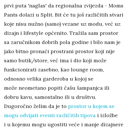
prvi puta 'naglas' da regionalna zvijezda - Moms
Pants dolazi u Split. Bit će tu još različitih stvari
koje nisu nužno (samo) vezane uz modu, već uz
dizajn i lifestyle općenito. Tražila sam prostor
sa zaručnikom dobrih pola godine i bilo nam je
jako bitno pronaći prostrani prostor koji nije
samo butik/store, već ima i dio koji može
funkcionirati zasebno, kao lounge room,
odnosno velika garderoba u kojoj se
može neometano popiti čašu šampanjca ili
dobru kavu, samostalno ili u društvu.
Dugoročno želim da je to
prostor u kojem se
mogu odvijati eventi različitih tipova
i izložbe
i u kojemu mogu ugostiti veće i manje dizajnere