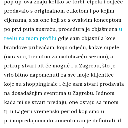
pop up-ova znaju koliko se torbi, cipela i odjeće
prodavalo s originalnom etiketom i po kojim
cijenama, a za one koji se s ovakvim konceptom
po prvi puta susreću, procedura je objašnjena
u
reelu na mom profilu
gdje sam objasnila koje
brandove prihvaćam, koju odjeću, kakve cipele
(naravno, trenutno za nadolazeću sezonu), a
prikup stvari bit će moguć i u Zagrebu, što je
vrlo bitno napomenuti za sve moje klijentice
koje su shoppingirale i čije sam stvari prodavala
na dosadašnjim eventima u Zagrebu. Jednom
kada mi se stvari predaju, one ostaju sa mnom
tj. u Lageru vremenski period koji smo u
primopredajnom dokumentu ranije definirali, ili