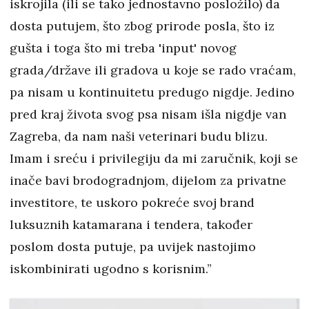
iskrojila (ili se tako jednostavno posložilo) da
dosta putujem, što zbog prirode posla, što iz
gušta i toga što mi treba 'input' novog
grada/države ili gradova u koje se rado vraćam,
pa nisam u kontinuitetu predugo nigdje. Jedino
pred kraj života svog psa nisam išla nigdje van
Zagreba, da nam naši veterinari budu blizu.
Imam i sreću i privilegiju da mi zaručnik, koji se
inače bavi brodogradnjom, dijelom za privatne
investitore, te uskoro pokreće svoj brand
luksuznih katamarana i tendera, također
poslom dosta putuje, pa uvijek nastojimo
iskombinirati ugodno s korisnim.”