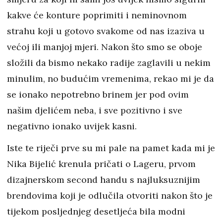
kakve će konture poprimiti i neminovnom
strahu koji u gotovo svakome od nas izaziva u
većoj ili manjoj mjeri. Nakon što smo se oboje
složili da bismo nekako radije zaglavili u nekim
minulim, no budućim vremenima, rekao mi je da
se ionako nepotrebno brinem jer pod ovim
našim djelićem neba, i sve pozitivno i sve
negativno ionako uvijek kasni.
Iste te riječi prve su mi pale na pamet kada mi je
Nika Bijelić krenula pričati o Lageru, prvom
dizajnerskom second handu s najluksuznijim
brendovima koji je odlučila otvoriti nakon što je
tijekom posljednjeg desetljeća bila modni