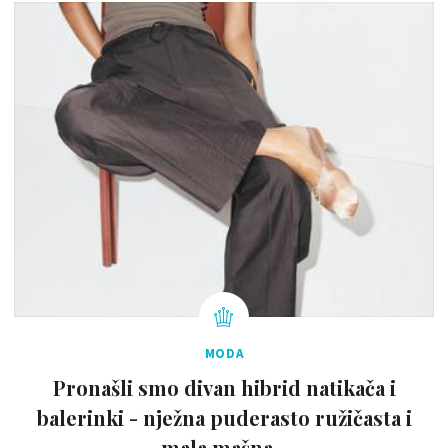
MODA
Pronašli smo divan hibrid natikača i
balerinki - nježna puderasto ružičasta i
mala mašna...