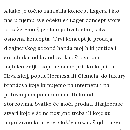
A kako je točno zamislila koncept Lagera i što
nas u njemu sve očekuje? Lager concept store
je, kaže, zamišljen kao polivalentan, s dva
osnovna koncepta. “Prvi koncept je prodaja
dizajnerskog second handa mojih klijentica i
suradnika, od brandova kao što su oni
najluksuzniji i koje nemamo priliku kupiti u
Hrvatskoj, poput Hermesa ili Chanela, do luxury
brandova koje kupujemo na internetu i na
putovanjima po mono i multi brand
storeovima. Svatko će moći prodati dizajnerske
stvari koje više ne nosi/ne treba ili koje su
impulzivno kupljene. Gošće dosadašnjih Lager