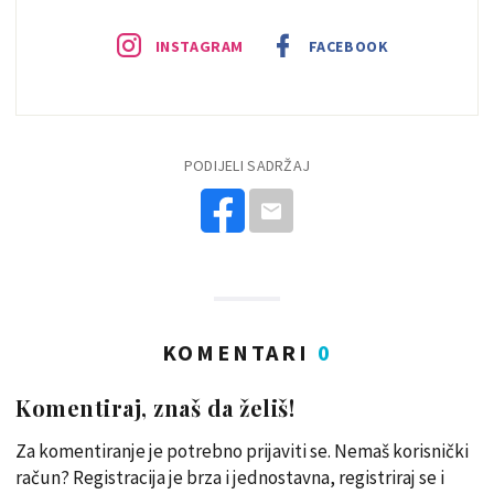
INSTAGRAM
FACEBOOK
PODIJELI SADRŽAJ
KOMENTARI
0
Komentiraj, znaš da želiš!
Za komentiranje je potrebno prijaviti se. Nemaš korisnički
račun? Registracija je brza i jednostavna, registriraj se i