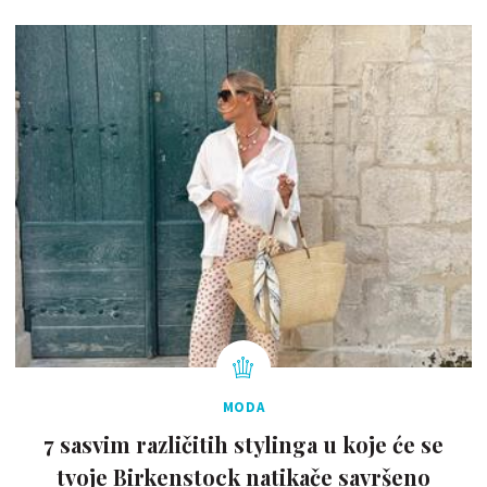
MODA
7 sasvim različitih stylinga u koje će se
tvoje Birkenstock natikače savršeno