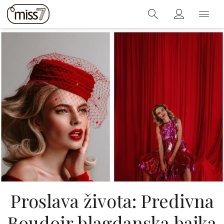
Proslava života: Predivna
Boudoir blagdanska bajka