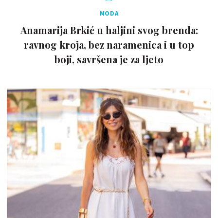
MODA
Anamarija Brkić u haljini svog brenda:
ravnog kroja, bez naramenica i u top
boji, savršena je za ljeto