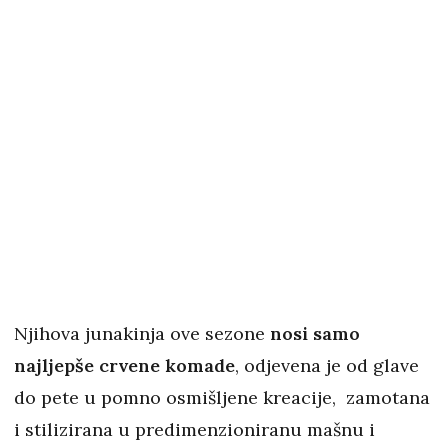
Njihova junakinja ove sezone
nosi samo
najljepše crvene komade
, odjevena je od glave
do pete u pomno osmišljene kreacije, zamotana
i stilizirana u predimenzioniranu mašnu i