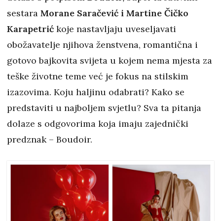
sestara
Morane Saračević i Martine Čičko
Karapetrić
koje nastavljaju uveseljavati
obožavatelje njihova ženstvena, romantična i
gotovo bajkovita svijeta u kojem nema mjesta za
teške životne teme već je fokus na stilskim
izazovima. Koju haljinu odabrati? Kako se
predstaviti u najboljem svjetlu? Sva ta pitanja
dolaze s odgovorima koja imaju zajednički
predznak – Boudoir.