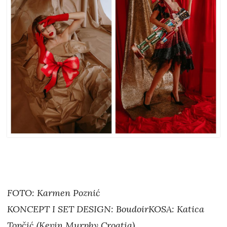
FOTO: Karmen Poznić
KONCEPT I SET DESIGN: BoudoirKOSA: Katica
Topčić (Kevin Murphy Croatia)