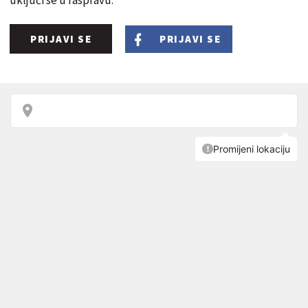
uključi se u raspravu.
PRIJAVI SE
PRIJAVI SE