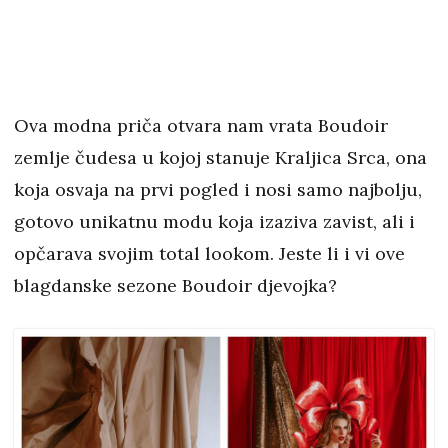
Ova modna priča otvara nam vrata Boudoir
zemlje čudesa u kojoj stanuje Kraljica Srca, ona
koja osvaja na prvi pogled i nosi samo najbolju,
gotovo unikatnu modu koja izaziva zavist, ali i
opčarava svojim total lookom. Jeste li i vi ove
blagdanske sezone Boudoir djevojka?