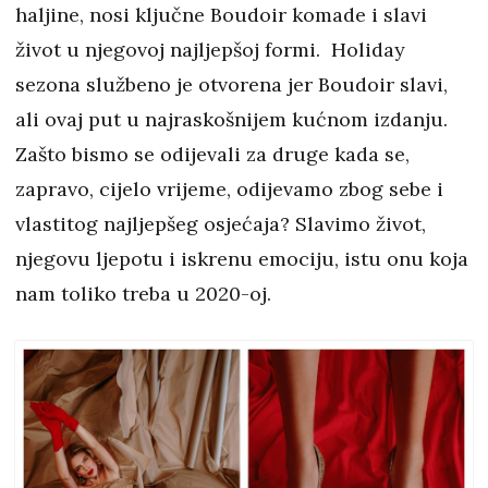
haljine, nosi ključne Boudoir komade i slavi
život u njegovoj najljepšoj formi. Holiday
sezona službeno je otvorena jer Boudoir slavi,
ali ovaj put u najraskošnijem kućnom izdanju.
Zašto bismo se odijevali za druge kada se,
zapravo, cijelo vrijeme, odijevamo zbog sebe i
vlastitog najljepšeg osjećaja? Slavimo život,
njegovu ljepotu i iskrenu emociju, istu onu koja
nam toliko treba u 2020-oj.