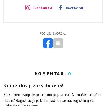
INSTAGRAM
FACEBOOK
PODIJELI SADRŽAJ
KOMENTARI
0
Komentiraj, znaš da želiš!
Za komentiranje je potrebno prijaviti se. Nemaš korisnički
račun? Registracija je brza i jednostavna, registriraj se i