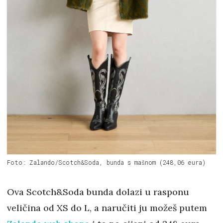
Foto: Zalando/Scotch&Soda, bunda s mašnom (248,06 eura)
Ova Scotch&Soda bunda dolazi u rasponu
veličina od XS do L, a naručiti ju možeš putem