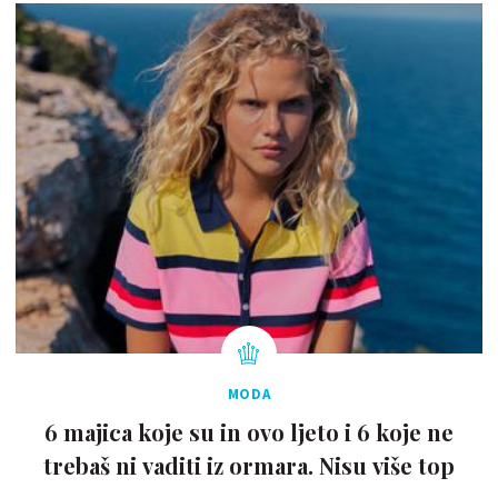
MODA
6 majica koje su in ovo ljeto i 6 koje ne
trebaš ni vaditi iz ormara. Nisu više top