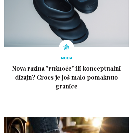
MODA
Nova razina "ružnoće" ili konceptualni
dizajn? Crocs je još malo pomaknuo
granice