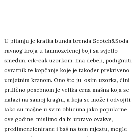
U pitanju je kratka bunda brenda Scotch&Soda
ravnog kroja u tamnozelenoj boji sa svjetlo
smeđim, cik-cak uzorkom. Ima debeli, podignuti
ovratnik te kopčanje koje je također prekriveno
umjetnim krznom. Ono što ju, osim uzorka, čini
prilično posebnom je velika crna mašna koja se
nalazi na samoj kragni, a koja se može i odvojiti.
Iako su mašne u svim oblicima jako popularne
ove godine, mislimo da bi upravo ovakve,
predimenzionirane i baš na tom mjestu, mogle