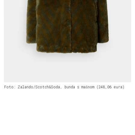
Foto: Zalando/Scotch&Soda, bunda s mašnom (248,06 eura)