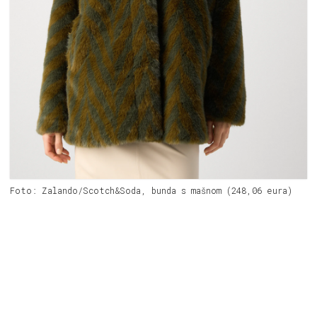
Foto: Zalando/Scotch&Soda, bunda s mašnom (248,06 eura)