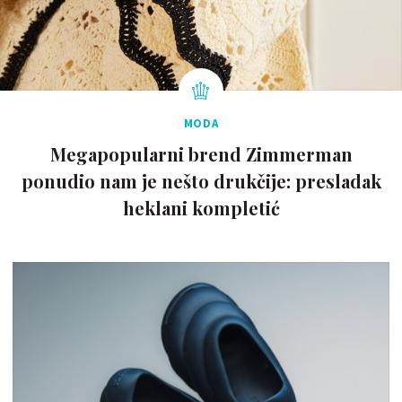
MODA
Megapopularni brend Zimmerman
ponudio nam je nešto drukčije: presladak
heklani kompletić