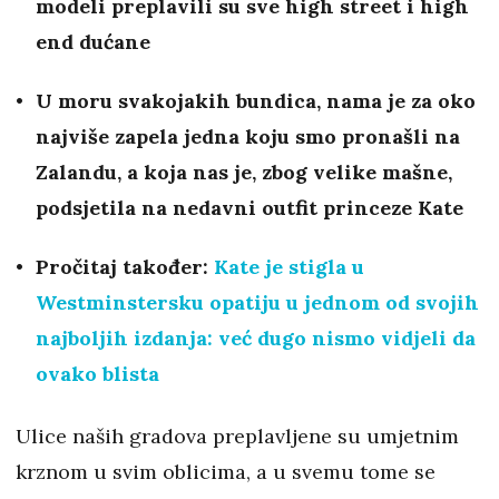
modeli preplavili su sve high street i high
end dućane
U moru svakojakih bundica, nama je za oko
najviše zapela jedna koju smo pronašli na
Zalandu, a koja nas je, zbog velike mašne,
podsjetila na nedavni outfit princeze Kate
Pročitaj također:
Kate je stigla u
Westminstersku opatiju u jednom od svojih
najboljih izdanja: već dugo nismo vidjeli da
ovako blista
Ulice naših gradova preplavljene su umjetnim
krznom u svim oblicima, a u svemu tome se