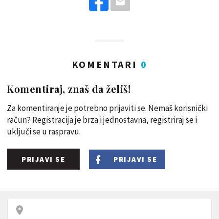
KOMENTARI
0
Komentiraj, znaš da želiš!
Za komentiranje je potrebno prijaviti se. Nemaš korisnički
račun? Registracija je brza i jednostavna, registriraj se i
uključi se u raspravu.
PRIJAVI SE
PRIJAVI SE