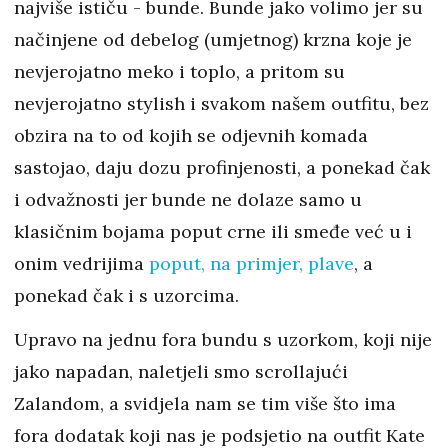
najviše ističu - bunde. Bunde jako volimo jer su
načinjene od debelog (umjetnog) krzna koje je
nevjerojatno meko i toplo, a pritom su
nevjerojatno stylish i svakom našem outfitu, bez
obzira na to od kojih se odjevnih komada
sastojao, daju dozu profinjenosti, a ponekad čak
i odvažnosti jer bunde ne dolaze samo u
klasičnim bojama poput crne ili smeđe već u i
onim vedrijima
poput, na primjer, plave
, a
ponekad čak i s uzorcima.
Upravo na jednu fora bundu s uzorkom, koji nije
jako napadan, naletjeli smo scrollajući
Zalandom, a svidjela nam se tim više što ima
fora dodatak koji nas je podsjetio na outfit Kate