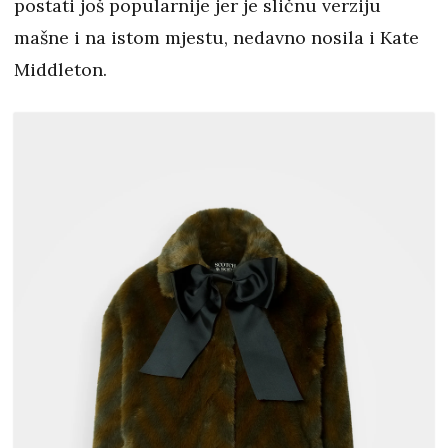
postati još popularnije jer je sličnu verziju
mašne i na istom mjestu, nedavno nosila i Kate
Middleton.