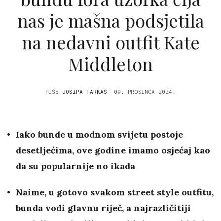
nas je mašna podsjetila
na nedavni outfit Kate
Middleton
PIŠE
JOSIPA FARKAŠ
09. PROSINCA 2024.
Iako bunde u modnom svijetu postoje
desetljećima, ove godine imamo osjećaj kao
da su popularnije no ikada
Naime, u gotovo svakom street style outfitu,
bunda vodi glavnu riječ, a najrazličitiji