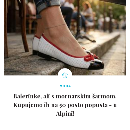
MODA
Balerinke, ali s mornarskim šarmom.
Kupujemo ih na 50 posto popusta - u
Alpini!