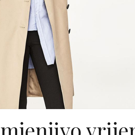
mjenjivo vrij