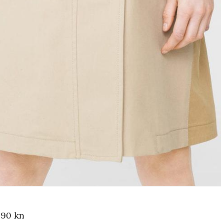
,90 kn