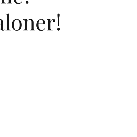
aloner!