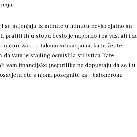
icija.
ji se mijenjaju iz minute u minutu nevjerojatno su
li pratiti ih u stopu često je naporno i za vas, ali i z
 račun. Zato u takvim situacijama, kada želite
o da vam je stajling osmislila stilistica Kate
li vam financijske (ne)prilike ne dopuštaju da se i u
osavjetujete s njom, posegnite za - balonerom.