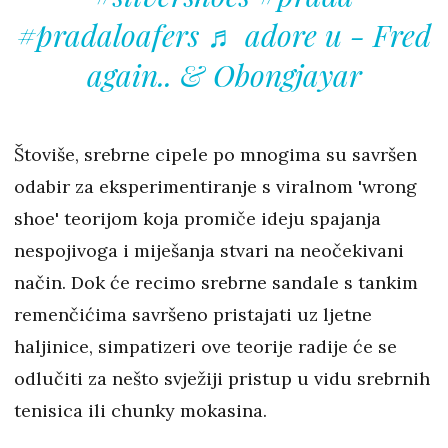
#pradaloafers
♬ adore u - Fred
again.. & Obongjayar
Štoviše, srebrne cipele po mnogima su savršen
odabir za eksperimentiranje s viralnom 'wrong
shoe' teorijom koja promiče ideju spajanja
nespojivoga i miješanja stvari na neočekivani
način. Dok će recimo srebrne sandale s tankim
remenčićima savršeno pristajati uz ljetne
haljinice, simpatizeri ove teorije radije će se
odlučiti za nešto svježiji pristup u vidu srebrnih
tenisica ili chunky mokasina.