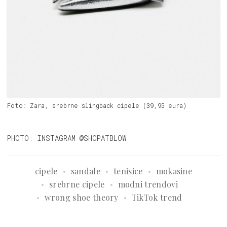
Foto: Zara, srebrne slingback cipele (39,95 eura)
PHOTO: INSTAGRAM @SHOPATBLOW
cipele
sandale
tenisice
mokasine
srebrne cipele
modni trendovi
wrong shoe theory
TikTok trend