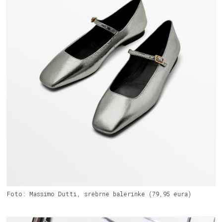
Foto: Massimo Dutti, srebrne balerinke (79,95 eura)