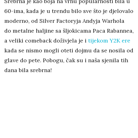
Srebrna je kao boja na vrhu popularnosti bila u
60-ima, kada je u trendu bilo sve što je djelovalo
moderno, od Silver Factoryja Andyja Warhola
do metalne haljine sa šljokicama Paca Rabannea,
a veliki comeback doživjela je i
tijekom Y2K ere
kada se nismo mogli oteti dojmu da se nosila od
glave do pete. Pobogu, čak su i naša sjenila tih
dana bila srebrna!