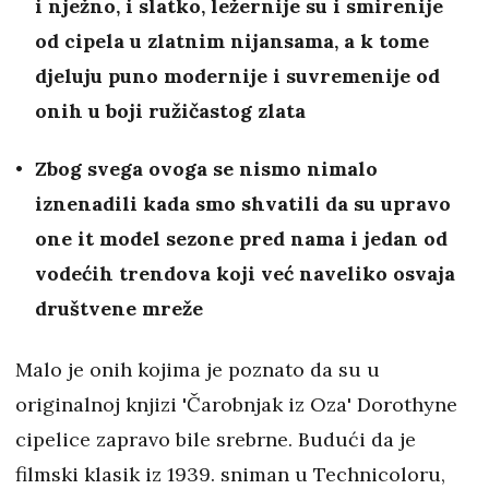
i nježno, i slatko, ležernije su i smirenije
od cipela u zlatnim nijansama, a k tome
djeluju puno modernije i suvremenije od
onih u boji ružičastog zlata
Zbog svega ovoga se nismo nimalo
iznenadili kada smo shvatili da su upravo
one it model sezone pred nama i jedan od
vodećih trendova koji već naveliko osvaja
društvene mreže
Malo je onih kojima je poznato da su u
originalnoj knjizi 'Čarobnjak iz Oza' Dorothyne
cipelice zapravo bile srebrne. Budući da je
filmski klasik iz 1939. sniman u Technicoloru,