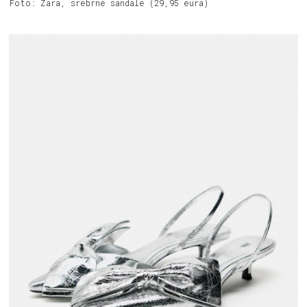
Foto: Zara, srebrne sandale (29,95 eura)