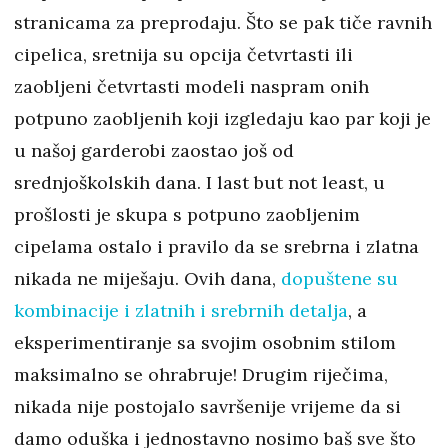
stranicama za preprodaju. Što se pak tiče ravnih
cipelica, sretnija su opcija četvrtasti ili
zaobljeni četvrtasti modeli naspram onih
potpuno zaobljenih koji izgledaju kao par koji je
u našoj garderobi zaostao još od
srednjoškolskih dana. I last but not least, u
prošlosti je skupa s potpuno zaobljenim
cipelama ostalo i pravilo da se srebrna i zlatna
nikada ne miješaju. Ovih dana,
dopuštene su
kombinacije i zlatnih i srebrnih detalja
, a
eksperimentiranje sa svojim osobnim stilom
maksimalno se ohrabruje! Drugim riječima,
nikada nije postojalo savršenije vrijeme da si
damo oduška i jednostavno nosimo baš sve što