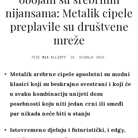
nijansama: Metalik cipele
preplavile su društvene
mreže
PIŠE
MIA ELLIOTT
26. SVIBNJA 2024.
Metalik srebrne cipele apsolutni su modni
klasici koji su beskrajno svestrani i koji će
u svaku kombinaciju unijeti dozu
posebnosti koju niti jedan crni ili smeđi
par nikada neće biti u stanju
Istovremeno djeluju i futuristički, i edgy,