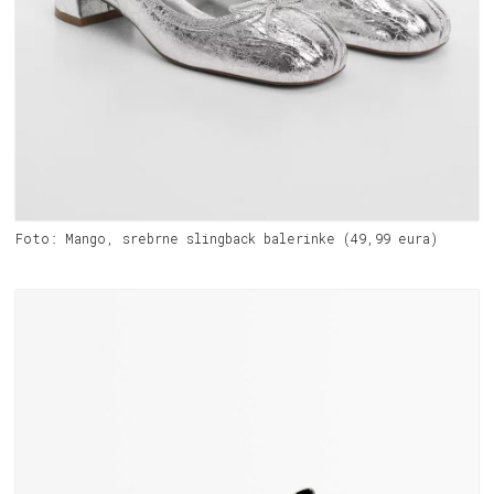
Foto: Mango, srebrne slingback balerinke (49,99 eura)