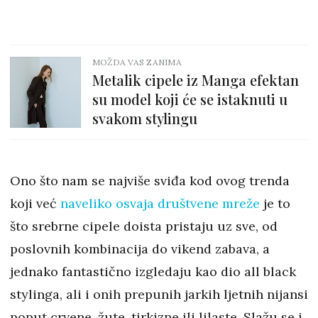
MOŽDA VAS ZANIMA
Metalik cipele iz Manga efektan
su model koji će se istaknuti u
svakom stylingu
Ono što nam se najviše sviđa kod ovog trenda
koji već
naveliko osvaja društvene mreže
je to
što srebrne cipele doista pristaju uz sve, od
poslovnih kombinacija do vikend zabava, a
jednako fantastično izgledaju kao dio all black
stylinga, ali i onih prepunih jarkih ljetnih nijansi
poput crvene, žute, tirkizne ili lilaste. Slažu se i