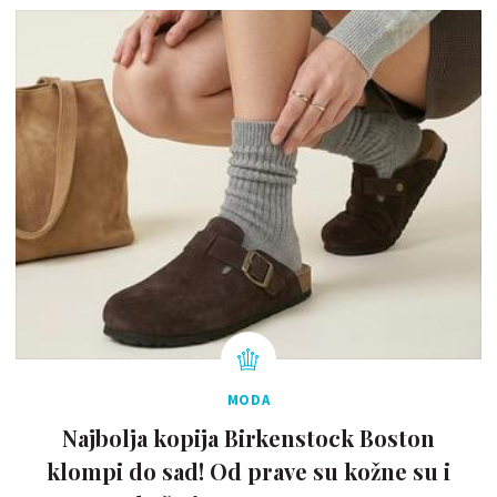
MODA
Najbolja kopija Birkenstock Boston
klompi do sad! Od prave su kožne su i