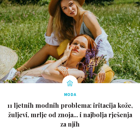
MODA
11 ljetnih modnih problema: iritacija kože,
žuljevi, mrlje od znoja... i najbolja rješenja
za njih