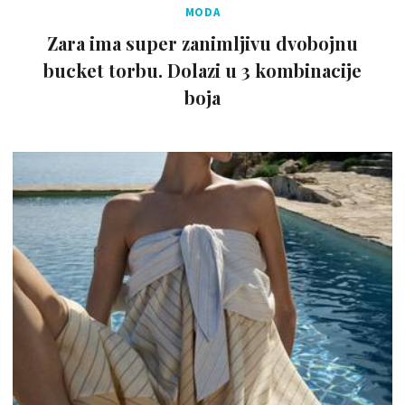
MODA
Zara ima super zanimljivu dvobojnu
bucket torbu. Dolazi u 3 kombinacije
boja