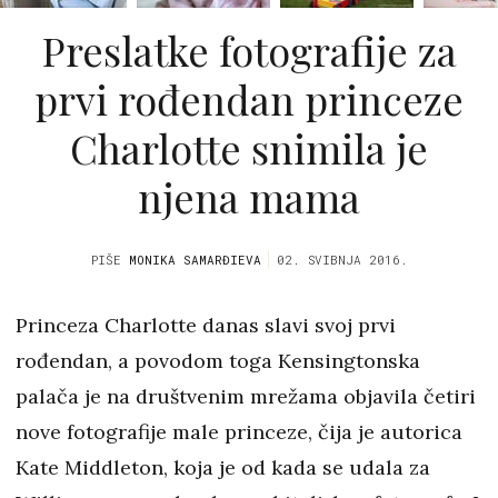
Preslatke fotografije za
prvi rođendan princeze
Charlotte snimila je
njena mama
PIŠE
MONIKA SAMARĐIEVA
02. SVIBNJA 2016.
Princeza Charlotte danas slavi svoj prvi
rođendan, a povodom toga Kensingtonska
palača je na društvenim mrežama objavila četiri
nove fotografije male princeze, čija je autorica
Kate Middleton, koja je od kada se udala za