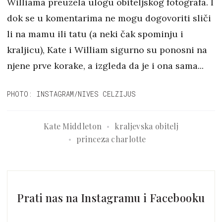
Williama preuzela ulogu obiteljskog fotografa. I
dok se u komentarima ne mogu dogovoriti sliči
li na mamu ili tatu (a neki čak spominju i
kraljicu), Kate i William sigurno su ponosni na
njene prve korake, a izgleda da je i ona sama...
PHOTO: INSTAGRAM/NIVES CELZIJUS
Kate Middleton
kraljevska obitelj
princeza charlotte
Prati nas na Instagramu i Facebooku