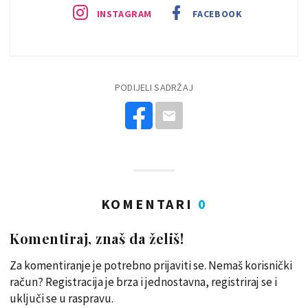
INSTAGRAM
FACEBOOK
PODIJELI SADRŽAJ
KOMENTARI
0
Komentiraj, znaš da želiš!
Za komentiranje je potrebno prijaviti se. Nemaš korisnički
račun? Registracija je brza i jednostavna, registriraj se i
uključi se u raspravu.