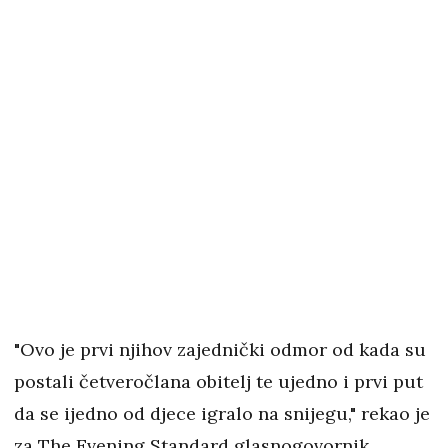
"Ovo je prvi njihov zajednički odmor od kada su
postali četveročlana obitelj te ujedno i prvi put
da se ijedno od djece igralo na snijegu," rekao je
za The Evening Standard glasnogovornik