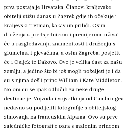
prva postaja je Hrvatska. Članovi kraljevske
obitelji stižu danas u Zagreb gdje ih očekuje i
kraljevski tretman, kakav im priliči. Osim
druženja s predsjednicom i premijerom, uživat
će u razgledavanju znamenitosti i druženju s
glumcima i pjevačima, a osim Zagreba, posjetit
će i Osijek te Đakovo. Ovo je velika čast za našu
zemlju, a jedino što bi još mogli poželjeti je i da
su s njima došli princ William i Kate Middleton.
No oni su se ipak odlučili za neke druge
destinacije. Vojvoda i vojvotkinja od Cambridgea
nedavno su podijelili fotografije s obiteljskog
zimovanja na francuskim Alpama. Ovo su prve
zajedničke fotografije para s malenim princom