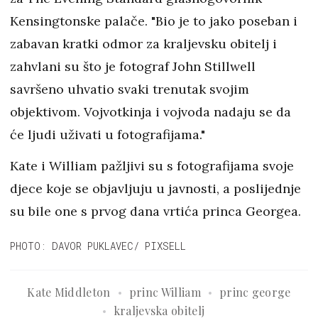
Kensingtonske palače. "Bio je to jako poseban i
zabavan kratki odmor za kraljevsku obitelj i
zahvlani su što je fotograf John Stillwell
savršeno uhvatio svaki trenutak svojim
objektivom. Vojvotkinja i vojvoda nadaju se da
će ljudi uživati u fotografijama."
Kate i William pažljivi su s fotografijama svoje
djece koje se objavljuju u javnosti, a poslijednje
su bile one s prvog dana vrtića princa Georgea.
PHOTO: DAVOR PUKLAVEC/ PIXSELL
Kate Middleton
princ William
princ george
kraljevska obitelj