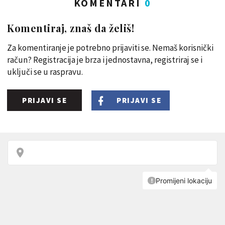
KOMENTARI
0
Komentiraj, znaš da želiš!
Za komentiranje je potrebno prijaviti se. Nemaš korisnički
račun? Registracija je brza i jednostavna, registriraj se i
uključi se u raspravu.
PRIJAVI SE
PRIJAVI SE