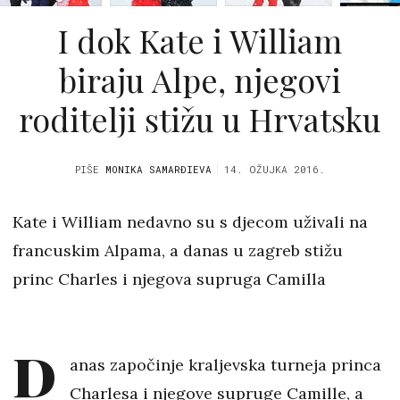
I dok Kate i William
biraju Alpe, njegovi
roditelji stižu u Hrvatsku
PIŠE
MONIKA SAMARĐIEVA
14. OŽUJKA 2016.
Kate i William nedavno su s djecom uživali na
francuskim Alpama, a danas u zagreb stižu
princ Charles i njegova supruga Camilla
D
anas započinje kraljevska turneja princa
Charlesa i njegove supruge Camille, a