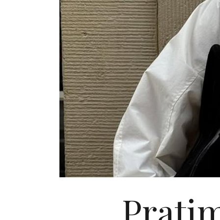
Pratim