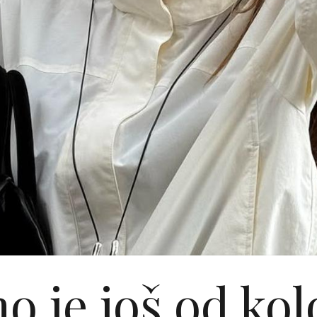
o je još od kol