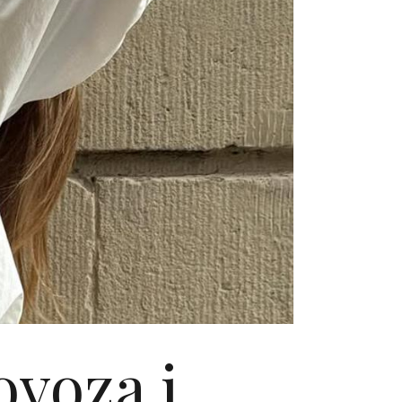
ovoza i