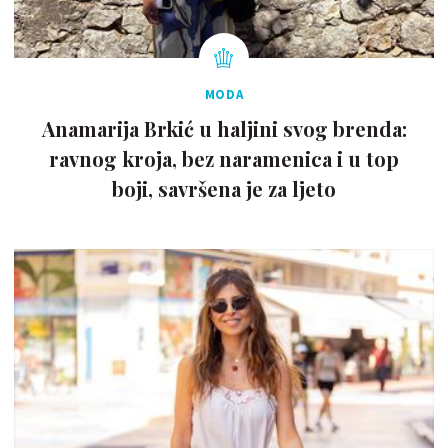
MODA
Anamarija Brkić u haljini svog brenda:
ravnog kroja, bez naramenica i u top
boji, savršena je za ljeto