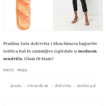
Pradina žuta dolčevita i Moschinova baguette
torbica baš bi zanimljivo izgledale u
modnom
sendviču
. Glam ili blam?
PHOTO: PRADA
prada
švicarski sir
dolčevita
modni gaf