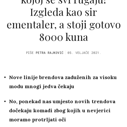
Izgleda kao sir
ementaler, a stoji gotovo
8000 kuna
PIŠE
PETRA RAJKOVIĆ
05. VELJAČE 2021.
Nove linije brendova zaduženih za visoku
modu mnogi jedva čekaju
No, ponekad nas umjesto novih trendova
dočekaju komadi zbog kojih u nevjerici
moramo protrljati oči