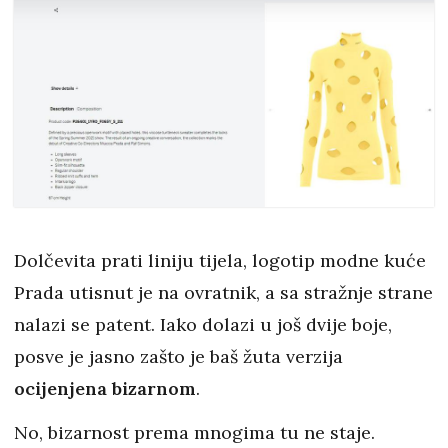
Dolčevita prati liniju tijela, logotip modne kuće
Prada utisnut je na ovratnik, a sa stražnje strane
nalazi se patent. Iako dolazi u još dvije boje,
posve je jasno zašto je baš žuta verzija
ocijenjena bizarnom
.
No, bizarnost prema mnogima tu ne staje.