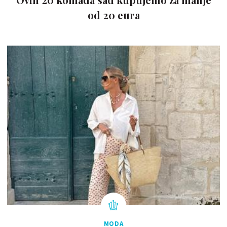
od 20 eura
MODA