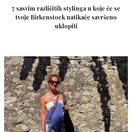
7 sasvim različitih stylinga u koje će se
tvoje Birkenstock natikače savršeno
uklopiti