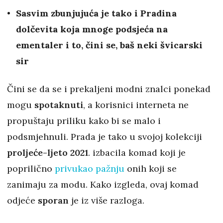
Sasvim zbunjujuća je tako i Pradina
dolčevita koja mnoge podsjeća na
ementaler i to, čini se, baš neki švicarski
sir
Čini se da se i prekaljeni modni znalci ponekad
mogu
spotaknuti
, a korisnici interneta ne
propuštaju priliku kako bi se malo i
podsmjehnuli. Prada je tako u svojoj kolekciji
proljeće-ljeto 2021
. izbacila komad koji je
poprilično
privukao pažnju
onih koji se
zanimaju za modu. Kako izgleda, ovaj komad
odjeće
sporan
je iz više razloga.