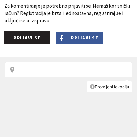
Za komentiranje je potrebno prijaviti se. Nemaš korisnički
račun? Registracija je brza i jednostavna, registriraj se i
uključi se u raspravu.
PRIJAVI SE
PRIJAVI SE