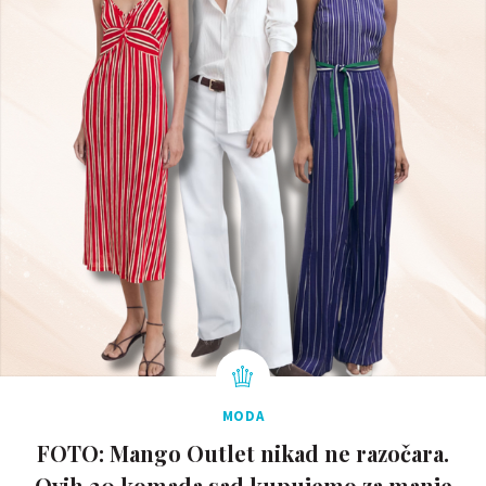
MODA
FOTO: Mango Outlet nikad ne razočara.
Ovih 20 komada sad kupujemo za manje