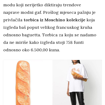
modu koji nerijetko diktiraju trendove
naprave modni gaf. Prošlog mjeseca pažnju je
privlačila
torbica iz Moschino kolekcije
koja
izgleda baš poput velikog francuskog kruha
odnosno baguetta. Torbica za koju se nadamo
da ne miriše kako izgleda stoji 758 funti
odnosno oko 6.500,00 kuna.