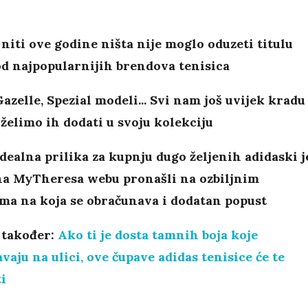
niti ove godine ništa nije moglo oduzeti titulu
od najpopularnijih brendova tenisica
azelle, Spezial modeli... Svi nam još uvijek kradu
 želimo ih dodati u svoju kolekciju
idealna prilika za kupnju dugo željenih adidaski j
na MyTheresa webu pronašli na ozbiljnim
ma na koja se obračunava i dodatan popust
 također:
Ako ti je dosta tamnih boja koje
vaju na ulici, ove čupave adidas tenisice će te
i