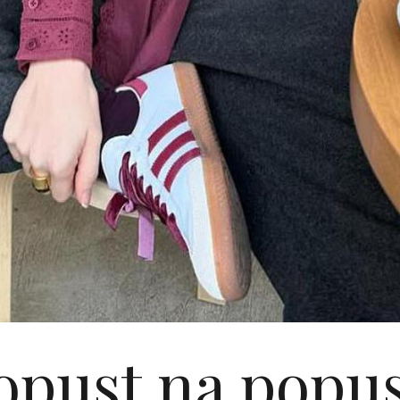
opust na popus