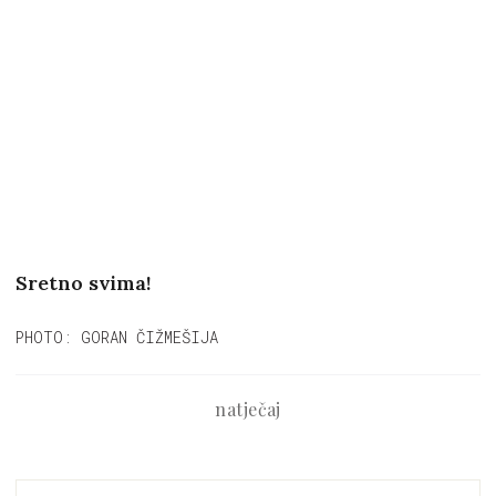
Sretno svima!
PHOTO: GORAN ČIŽMEŠIJA
natječaj