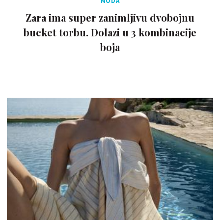
MODA
Zara ima super zanimljivu dvobojnu
bucket torbu. Dolazi u 3 kombinacije
boja