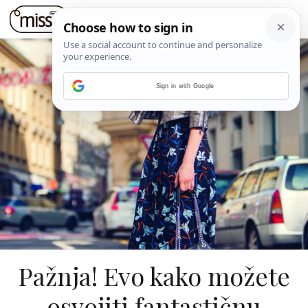
Sign in with Google
Pažnja! Evo kako možete
osvojiti fantastičnu