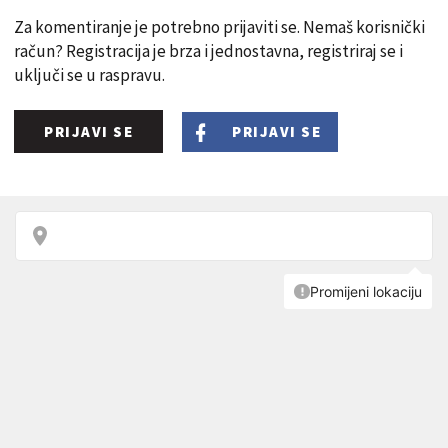
Za komentiranje je potrebno prijaviti se. Nemaš korisnički
račun? Registracija je brza i jednostavna, registriraj se i
uključi se u raspravu.
PRIJAVI SE
PRIJAVI SE