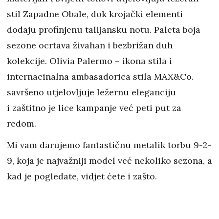
stil Zapadne Obale, dok krojački elementi
dodaju profinjenu talijansku notu. Paleta boja
sezone ocrtava živahan i bezbrižan duh
kolekcije. Olivia Palermo – ikona stila i
internacinalna ambasadorica stila MAX&Co.
savršeno utjelovljuje ležernu eleganciju
i zaštitno je lice kampanje već peti put za
redom.
Mi vam darujemo fantastičnu metalik torbu 9-2-
9, koja je najvažniji model već nekoliko sezona, a
kad je pogledate, vidjet ćete i zašto.