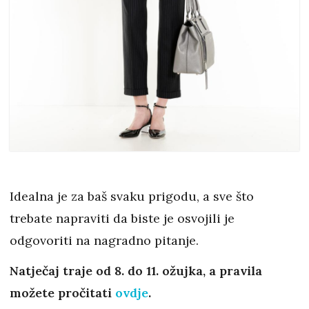
Idealna je za baš svaku prigodu, a sve što
trebate napraviti da biste je osvojili je
odgovoriti na nagradno pitanje.
Natječaj traje od 8. do 11. ožujka, a pravila
možete pročitati
ovdje
.