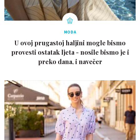
MODA
U ovoj prugastoj haljini mogle bismo
provesti ostatak ljeta - nosile bismo je i
preko dana, i navečer