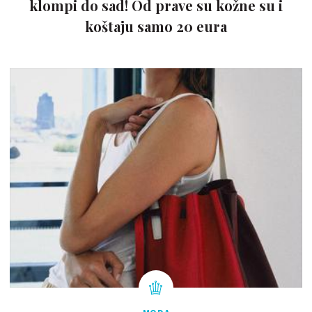
klompi do sad! Od prave su kožne su i
koštaju samo 20 eura