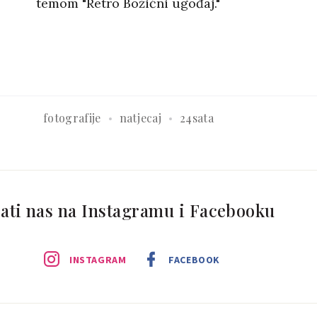
temom "Retro Božićni ugođaj."
fotografije
natjecaj
24sata
ati nas na Instagramu i Facebooku
INSTAGRAM
FACEBOOK