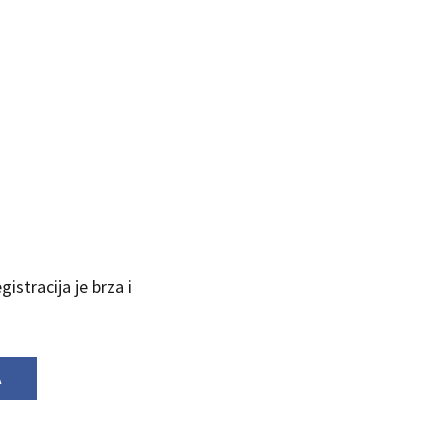
istracija je brza i
A