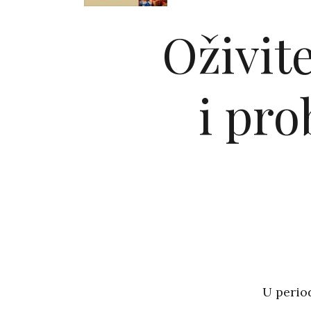
Oživit
i pro
U period