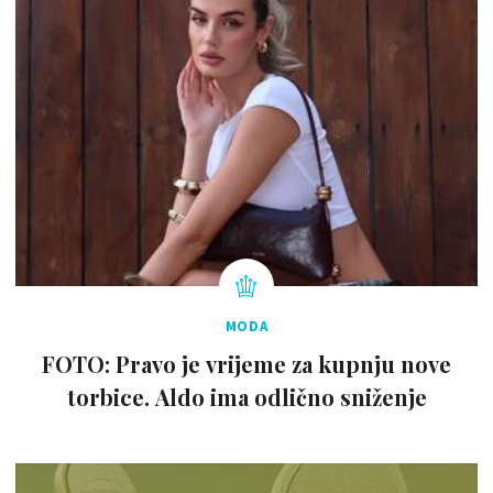
MODA
FOTO: Pravo je vrijeme za kupnju nove
torbice. Aldo ima odlično sniženje