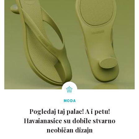
MODA
Pogledaj taj palac! A i petu!
Havaianasice su dobile stvarno
neobičan dizajn