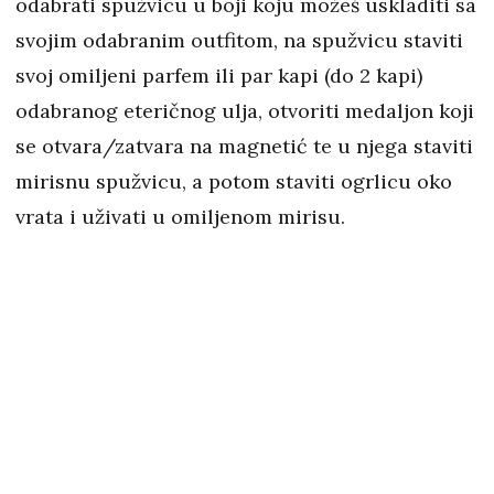
odabrati spužvicu u boji koju možeš uskladiti sa
svojim odabranim outfitom, na spužvicu staviti
svoj omiljeni parfem ili par kapi (do 2 kapi)
odabranog eteričnog ulja, otvoriti medaljon koji
se otvara/zatvara na magnetić te u njega staviti
mirisnu spužvicu, a potom staviti ogrlicu oko
vrata i uživati u omiljenom mirisu.