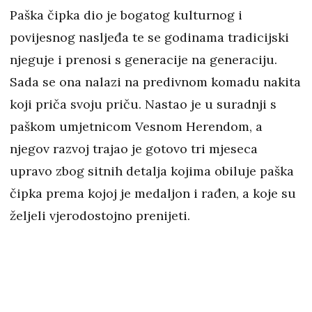
Paška čipka dio je bogatog kulturnog i
povijesnog nasljeđa te se godinama tradicijski
njeguje i prenosi s generacije na generaciju.
Sada se ona nalazi na predivnom komadu nakita
koji priča svoju priču. Nastao je u suradnji s
paškom umjetnicom Vesnom Herendom, a
njegov razvoj trajao je gotovo tri mjeseca
upravo zbog sitnih detalja kojima obiluje paška
čipka prema kojoj je medaljon i rađen, a koje su
željeli vjerodostojno prenijeti.