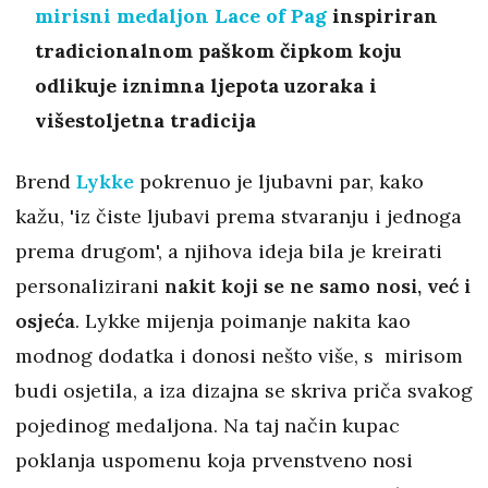
mirisni medaljon Lace of Pag
inspiriran
tradicionalnom paškom čipkom koju
odlikuje iznimna ljepota uzoraka i
višestoljetna tradicija
Brend
Lykke
pokrenuo je ljubavni par, kako
kažu, 'iz čiste ljubavi prema stvaranju i jednoga
prema drugom', a njihova ideja bila je kreirati
personalizirani
nakit koji se ne samo nosi, već i
osjeća
. Lykke mijenja poimanje nakita kao
modnog dodatka i donosi nešto više, s mirisom
budi osjetila, a iza dizajna se skriva priča svakog
pojedinog medaljona. Na taj način kupac
poklanja uspomenu koja prvenstveno nosi