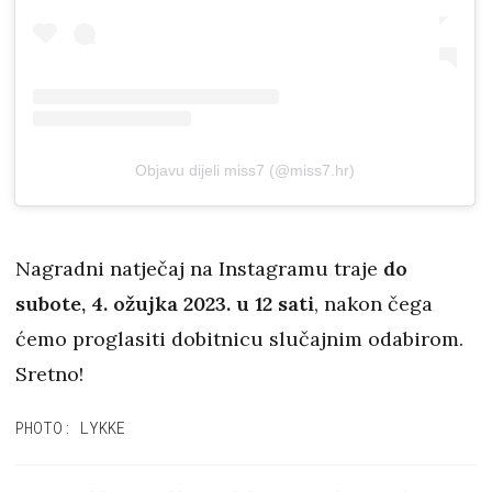
Objavu dijeli miss7 (@miss7.hr)
Nagradni natječaj na Instagramu traje
do
subote, 4. ožujka 2023. u 12 sati
, nakon čega
ćemo proglasiti dobitnicu slučajnim odabirom.
Sretno!
PHOTO: LYKKE