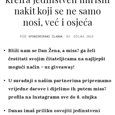
nakit koji se ne samo
nosi, već i osjeća
PIŠE
SPONZORIRANI ČLANAK
03. OŽUJKA 2023.
Bliži nam se Dan Žena, a miss7 ga želi
čestitati svojim čitateljicama na najljepši
mogući način - uz giveaway!
U suradnji s našim partnerima pripremamo
vrijedne darove i dijelimo ih putem miss7
profila na Instagramu sve do 8. ožujka
Danas imaš priliku osvojiti jedinstveni