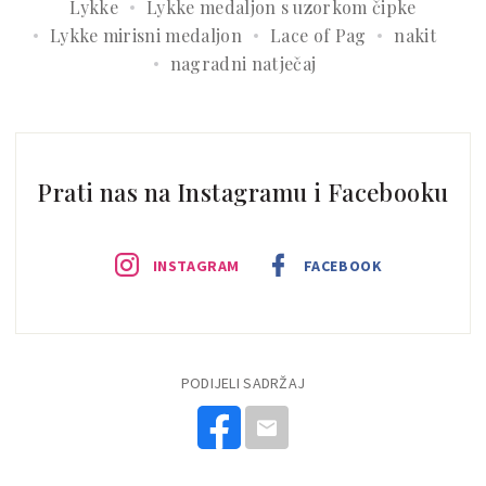
Lykke
Lykke medaljon s uzorkom čipke
Lykke mirisni medaljon
Lace of Pag
nakit
nagradni natječaj
Prati nas na Instagramu i Facebooku
INSTAGRAM
FACEBOOK
PODIJELI SADRŽAJ