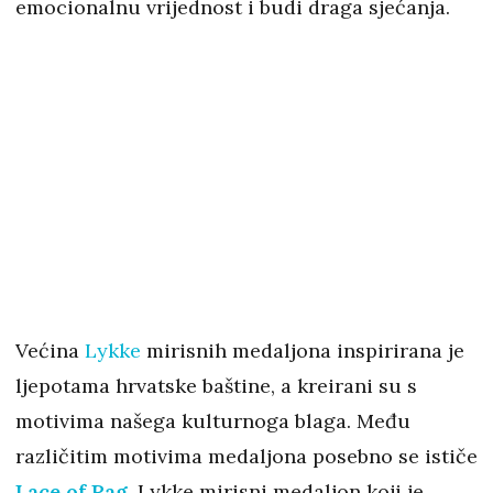
emocionalnu vrijednost i budi draga sjećanja.
Većina
Lykke
mirisnih medaljona inspirirana je
ljepotama hrvatske baštine, a kreirani su s
motivima našega kulturnoga blaga. Među
različitim motivima medaljona posebno se ističe
Lace of Pag
, Lykke mirisni medaljon koji je