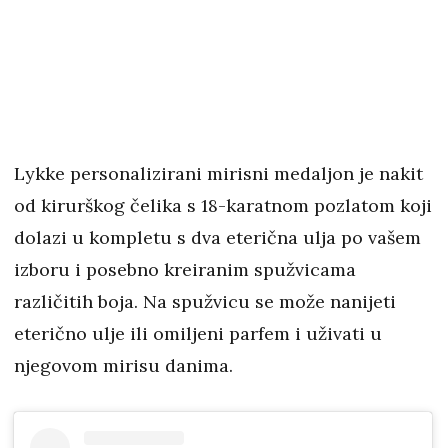
Lykke personalizirani mirisni medaljon je nakit
od kirurškog čelika s 18-karatnom pozlatom koji
dolazi u kompletu s dva eterična ulja po vašem
izboru i posebno kreiranim spužvicama
različitih boja. Na spužvicu se može nanijeti
eterično ulje ili omiljeni parfem i uživati u
njegovom mirisu danima.