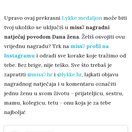
Upravo ovaj prekrasni
Lykke medaljon
može biti
tvoj ukoliko se uključiš u
miss7 nagradni
natječaj povodom Dana žena
. Želiš osvojiti ovu
vrijednu nagradu? Trk na
miss7 profil na
Instagramu
i odradi sve korake koje tražimo od
tebe. Bez brige, nije teško. Sve što trebaš je
zapratiti
@miss7.hr
i
@lykke.hr
, lajkati objavu
nagradnog natječaja i u komentaru označiti
jednu ženu u svom životu - prijateljicu, sestru,
mamu, kolegicu, tetu - onu koja je za tebe
najbolja!