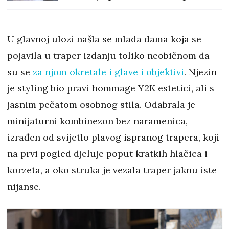
U glavnoj ulozi našla se mlada dama koja se
pojavila u traper izdanju toliko neobičnom da
su se
za njom okretale i glave i objektivi
. Njezin
je styling bio pravi hommage Y2K estetici, ali s
jasnim pečatom osobnog stila. Odabrala je
minijaturni kombinezon bez naramenica,
izrađen od svijetlo plavog ispranog trapera, koji
na prvi pogled djeluje poput kratkih hlačica i
korzeta, a oko struka je vezala traper jaknu iste
nijanse.