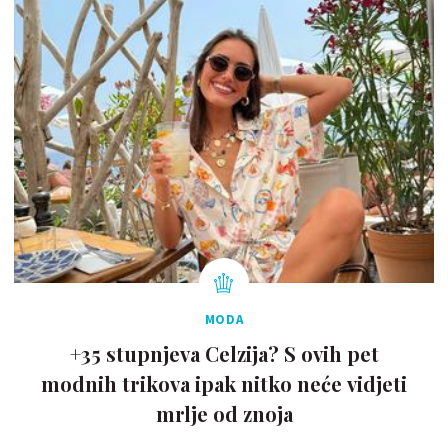
MODA
+35 stupnjeva Celzija? S ovih pet
modnih trikova ipak nitko neće vidjeti
mrlje od znoja