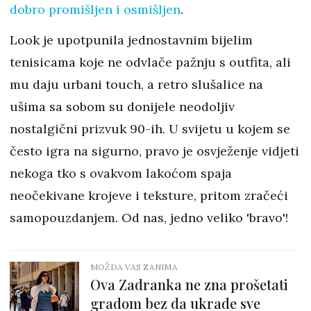
dobro promišljen i osmišljen
.
Look je upotpunila jednostavnim bijelim
tenisicama koje ne odvlače pažnju s outfita, ali
mu daju urbani touch, a retro slušalice na
ušima sa sobom su donijele neodoljiv
nostalgični prizvuk 90-ih. U svijetu u kojem se
često igra na sigurno, pravo je osvježenje vidjeti
nekoga tko s ovakvom lakoćom spaja
neočekivane krojeve i teksture, pritom zračeći
samopouzdanjem. Od nas, jedno veliko 'bravo'!
MOŽDA VAS ZANIMA
Ova Zadranka ne zna prošetati
gradom bez da ukrade sve