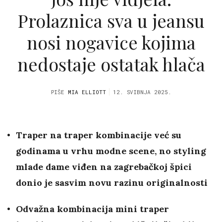
Prolaznica sva u jeansu
nosi nogavice kojima
nedostaje ostatak hlača
PIŠE
MIA ELLIOTT
12. SVIBNJA 2025.
Traper na traper kombinacije već su
godinama u vrhu modne scene, no styling
mlade dame viđen na zagrebačkoj špici
donio je sasvim novu razinu originalnosti
Odvažna kombinacija mini traper