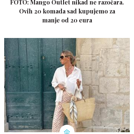
FOTO: Mango Outlet nikad ne razočara.
Ovih 20 komada sad kupujemo za
manje od 20 eura