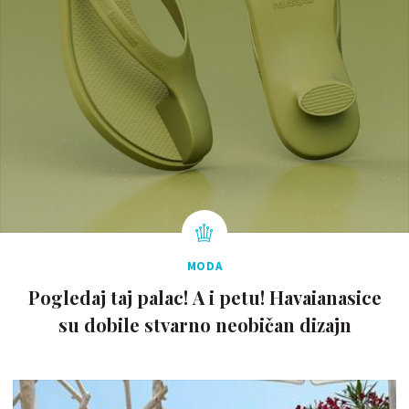
MODA
Pogledaj taj palac! A i petu! Havaianasice
su dobile stvarno neobičan dizajn