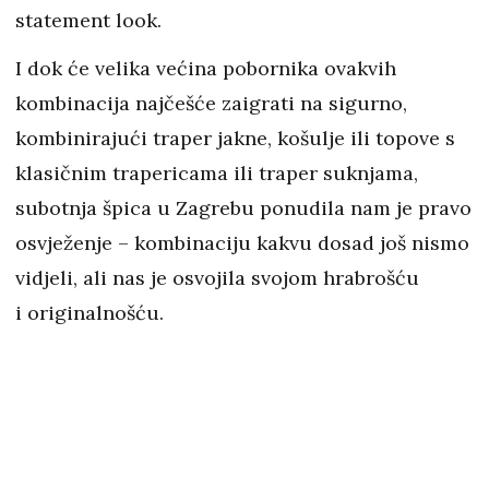
statement look.
I dok će velika većina pobornika ovakvih
kombinacija najčešće zaigrati na sigurno,
kombinirajući traper jakne, košulje ili topove s
klasičnim trapericama ili traper suknjama,
subotnja špica u Zagrebu ponudila nam je pravo
osvježenje – kombinaciju kakvu dosad još nismo
vidjeli, ali nas je osvojila svojom hrabrošću
i originalnošću.