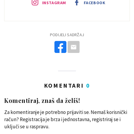
INSTAGRAM
FACEBOOK
PODIJELI SADRŽAJ
KOMENTARI
0
Komentiraj, znaš da želiš!
Za komentiranje je potrebno prijaviti se. Nemaš korisnički
račun? Registracija je brza i jednostavna, registriraj se i
uključi se u raspravu.