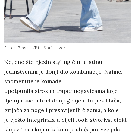
Foto: Pixsell/Mia Šlafhauzer
No, ono što njezin styling čini uistinu
jedinstvenim je donji dio kombinacije. Naime,
spomenute je komade
upotpunila širokim traper nogavicama koje
djeluju kao hibrid donjeg dijela trapez hlača,
grijača za noge i presavijenih čizama, a koje
je vješto integrirala u cijeli look, stvorivši efekt
slojevitosti koji nikako nije slučajan, već jako