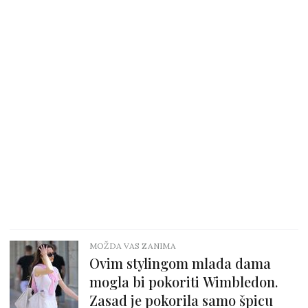
MOŽDA VAS ZANIMA
Ovim stylingom mlada dama
mogla bi pokoriti Wimbledon.
Zasad je pokorila samo špicu