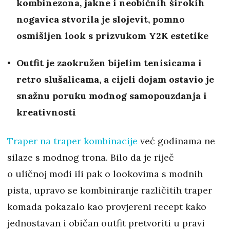
kombinezona, jakne i neobičnih širokih
nogavica stvorila je slojevit, pomno
osmišljen look s prizvukom Y2K estetike
Outfit je zaokružen bijelim tenisicama i
retro slušalicama, a cijeli dojam ostavio je
snažnu poruku modnog samopouzdanja i
kreativnosti
Traper na traper kombinacije
već godinama ne
silaze s modnog trona. Bilo da je riječ
o uličnoj modi ili pak o lookovima s modnih
pista, upravo se kombiniranje različitih traper
komada pokazalo kao provjereni recept kako
jednostavan i običan outfit pretvoriti u pravi