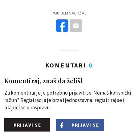
PODIJELI SADRŽAJ
KOMENTARI
0
Komentiraj, znaš da želiš!
Za komentiranje je potrebno prijaviti se. Nemaš korisnički
račun? Registracija je brza i jednostavna, registriraj se i
uključi se u raspravu.
PRIJAVI SE
PRIJAVI SE