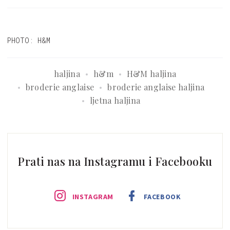
moru
PHOTO: H&M
haljina
h&m
H&M haljina
broderie anglaise
broderie anglaise haljina
ljetna haljina
Prati nas na Instagramu i Facebooku
INSTAGRAM
FACEBOOK