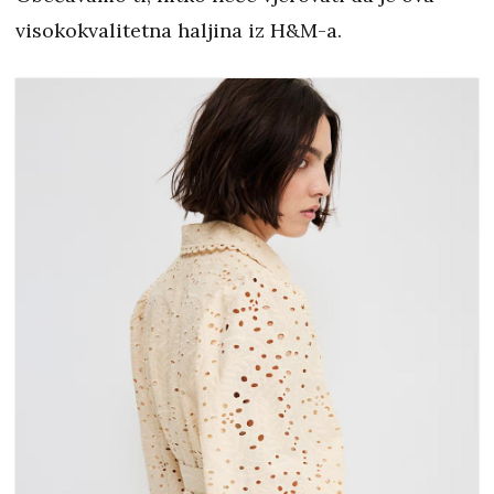
visokokvalitetna haljina iz H&M-a.