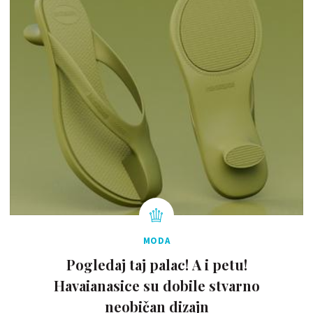
MODA
Pogledaj taj palac! A i petu!
Havaianasice su dobile stvarno
neobičan dizajn