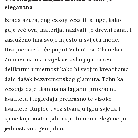
elegantna
Izrada ažura, engleskog veza ili šlinge, kako
gdje već ovaj materijal nazivali, je drevni zanat i
zasluženo ima svoje mjesto u svijetu mode.
Dizajnerske kuće poput Valentina, Chanela i
Zimmermanna uvijek se oslanjaju na ovu
delikatnu umjetnost kako bi svojim kreacijama
dale dašak bezvremenskog glamura. Tehnika
vezenja daje tkaninama laganu, prozračnu
kvalitetu i izgledaju prekrasno te visoke
kvalitete. Rupice i vez stvaraju igru svjetla i
sjene koja materijalu daje dubinu i eleganciju -
jednostavno genijalno.