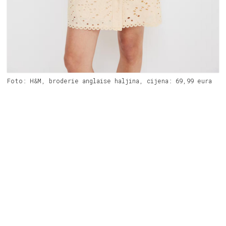
Foto: H&M, broderie anglaise haljina, cijena: 69,99 eura