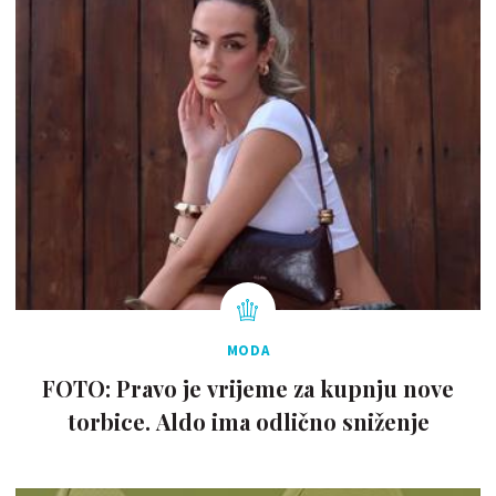
MODA
FOTO: Pravo je vrijeme za kupnju nove
torbice. Aldo ima odlično sniženje