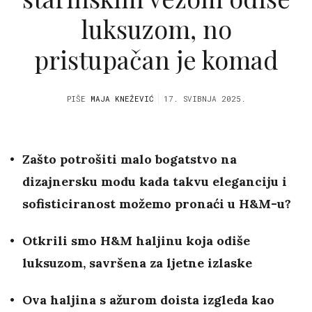
luksuzom, no
pristupačan je komad
PIŠE
MAJA KNEŽEVIĆ
17. SVIBNJA 2025.
Zašto potrošiti malo bogatstvo na
dizajnersku modu kada takvu eleganciju i
sofisticiranost možemo pronaći u H&M-u?
Otkrili smo H&M haljinu koja odiše
luksuzom, savršena za ljetne izlaske
Ova haljina s ažurom doista izgleda kao