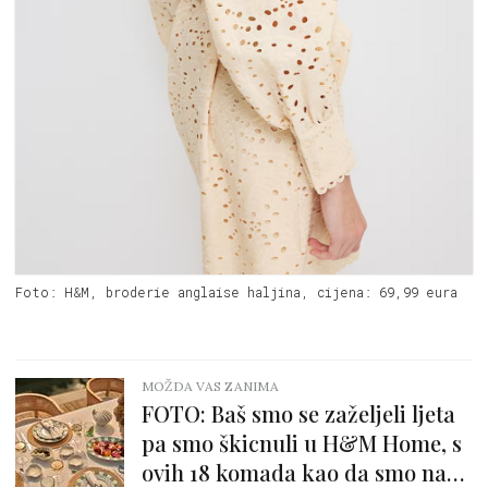
Foto: H&M, broderie anglaise haljina, cijena: 69,99 eura
MOŽDA VAS ZANIMA
FOTO: Baš smo se zaželjeli ljeta
pa smo škicnuli u H&M Home, s
ovih 18 komada kao da smo na