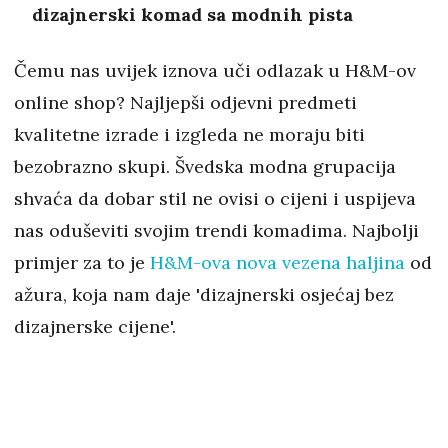
dizajnerski komad sa modnih pista
Čemu nas uvijek iznova uči odlazak u H&M-ov
online shop? Najljepši odjevni predmeti
kvalitetne izrade i izgleda ne moraju biti
bezobrazno skupi. Švedska modna grupacija
shvaća da dobar stil ne ovisi o cijeni i uspijeva
nas oduševiti svojim trendi komadima. Najbolji
primjer za to je
H&M-ova nova vezena haljina
od
ažura, koja nam daje 'dizajnerski osjećaj bez
dizajnerske cijene'.