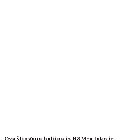
Ova šlingana haljina iz H&M-a tako je