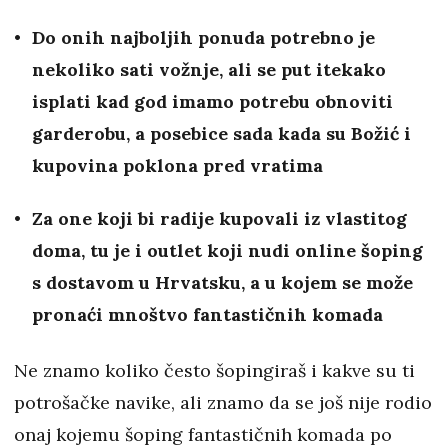
Do onih najboljih ponuda potrebno je
nekoliko sati vožnje, ali se put itekako
isplati kad god imamo potrebu obnoviti
garderobu, a posebice sada kada su Božić i
kupovina poklona pred vratima
Za one koji bi radije kupovali iz vlastitog
doma, tu je i outlet koji nudi online šoping
s dostavom u Hrvatsku, a u kojem se može
pronaći mnoštvo fantastičnih komada
Ne znamo koliko često šopingiraš i kakve su ti
potrošačke navike, ali znamo da se još nije rodio
onaj kojemu šoping fantastičnih komada po