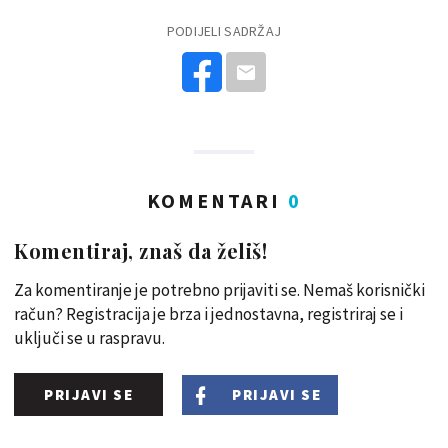
PODIJELI SADRŽAJ
KOMENTARI
0
Komentiraj, znaš da želiš!
Za komentiranje je potrebno prijaviti se. Nemaš korisnički
račun? Registracija je brza i jednostavna, registriraj se i
uključi se u raspravu.
PRIJAVI SE
PRIJAVI SE