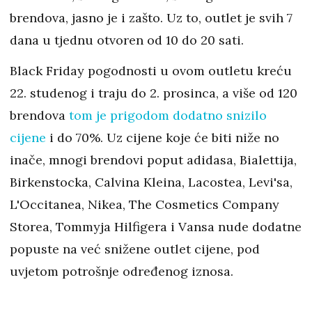
brendova, jasno je i zašto. Uz to, outlet je svih 7
dana u tjednu otvoren od 10 do 20 sati.
Black Friday pogodnosti u ovom outletu kreću
22. studenog i traju do 2. prosinca, a više od 120
brendova
tom je prigodom dodatno snizilo
cijene
i do 70%. Uz cijene koje će biti niže no
inače, mnogi brendovi poput adidasa, Bialettija,
Birkenstocka, Calvina Kleina, Lacostea, Levi'sa,
L'Occitanea, Nikea, The Cosmetics Company
Storea, Tommyja Hilfigera i Vansa nude dodatne
popuste na već snižene outlet cijene, pod
uvjetom potrošnje određenog iznosa.