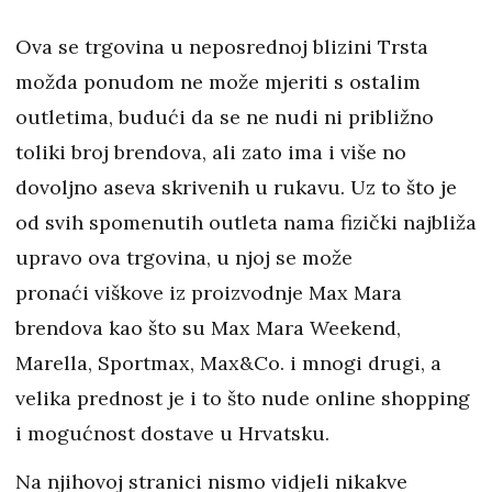
Ova se trgovina u neposrednoj blizini Trsta
možda ponudom ne može mjeriti s ostalim
outletima, budući da se ne nudi ni približno
toliki broj brendova, ali zato ima i više no
dovoljno aseva skrivenih u rukavu. Uz to što je
od svih spomenutih outleta nama fizički najbliža
upravo ova trgovina, u njoj se može
pronaći viškove iz proizvodnje Max Mara
brendova kao što su Max Mara Weekend,
Marella, Sportmax, Max&Co. i mnogi drugi, a
velika prednost je i to što nude online shopping
i mogućnost dostave u Hrvatsku.
Na njihovoj stranici nismo vidjeli nikakve