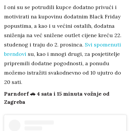
I oni su se potrudili kupce dodatno privući i
motivirati na kupovinu dodatnim Black Friday
popustima, a kao i u većini ostalih, dodatna
sniženja na već snižene outlet cijene kreću 22.
studenog i traju do 2. prosinca.
Svi spomenuti
brendovi
su, kao i mnogi drugi, za posjetitelje
pripremili dodatne pogodnosti, a ponudu
možemo istražiti svakodnevno od 10 ujutro do
20 sati.
Parndorf 🚗 4 sata i 15 minuta vožnje od
Zagreba