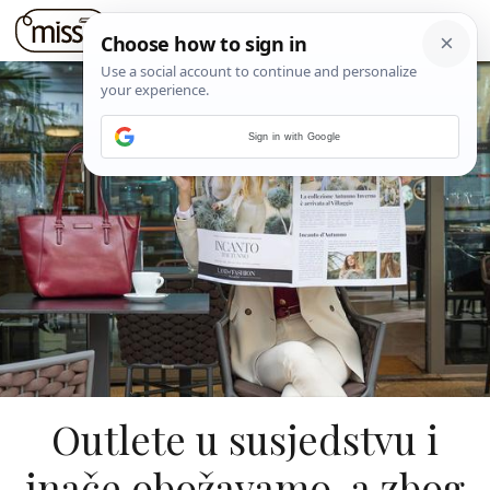
Sign in with Google
Outlete u susjedstvu i
inače obožavamo, a zbog