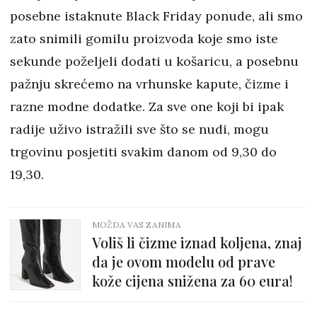
posebne istaknute Black Friday ponude, ali smo
zato snimili gomilu proizvoda koje smo iste
sekunde poželjeli dodati u košaricu, a posebnu
pažnju skrećemo na vrhunske kapute, čizme i
razne modne dodatke. Za sve one koji bi ipak
radije uživo istražili sve što se nudi, mogu
trgovinu posjetiti svakim danom od 9,30 do
19,30.
MOŽDA VAS ZANIMA
Voliš li čizme iznad koljena, znaj
da je ovom modelu od prave
kože cijena snižena za 60 eura!