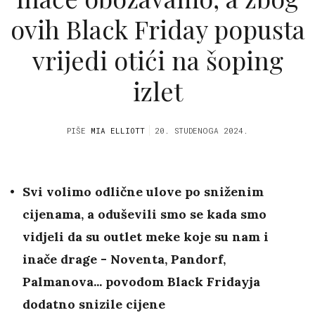
ovih Black Friday popusta
vrijedi otići na šoping
izlet
PIŠE
MIA ELLIOTT
20. STUDENOGA 2024.
Svi volimo odlične ulove po sniženim
cijenama, a oduševili smo se kada smo
vidjeli da su outlet meke koje su nam i
inače drage - Noventa, Pandorf,
Palmanova... povodom Black Fridayja
dodatno snizile cijene