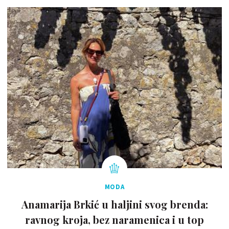
MODA
Anamarija Brkić u haljini svog brenda:
ravnog kroja, bez naramenica i u top