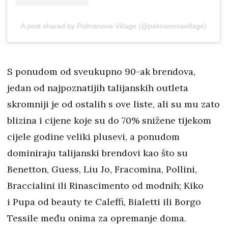
A post shared by Palmanova Village (@palmanovavillage)
S ponudom od sveukupno 90-ak brendova,
jedan od najpoznatijih talijanskih outleta
skromniji je od ostalih s ove liste, ali su mu zato
blizina i cijene koje su do 70% snižene tijekom
cijele godine veliki plusevi, a ponudom
dominiraju talijanski brendovi kao što su
Benetton, Guess, Liu Jo, Fracomina, Pollini,
Braccialini ili Rinascimento od modnih; Kiko
i Pupa od beauty te Caleffi, Bialetti ili Borgo
Tessile među onima za opremanje doma.