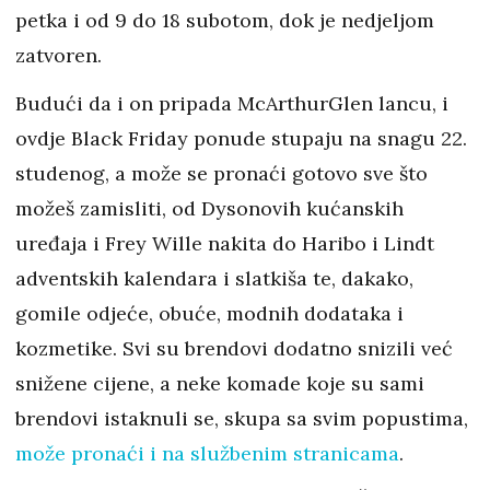
petka i od 9 do 18 subotom, dok je nedjeljom
zatvoren.
Budući da i on pripada McArthurGlen lancu, i
ovdje Black Friday ponude stupaju na snagu 22.
studenog, a može se pronaći gotovo sve što
možeš zamisliti, od Dysonovih kućanskih
uređaja i Frey Wille nakita do Haribo i Lindt
adventskih kalendara i slatkiša te, dakako,
gomile odjeće, obuće, modnih dodataka i
kozmetike. Svi su brendovi dodatno snizili već
snižene cijene, a neke komade koje su sami
brendovi istaknuli se, skupa sa svim popustima,
može pronaći i na službenim stranicama
.