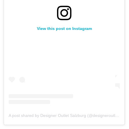
View this post on Instagram
A post shared by Designer Outlet Salzburg (@designeroutletsalzburg)