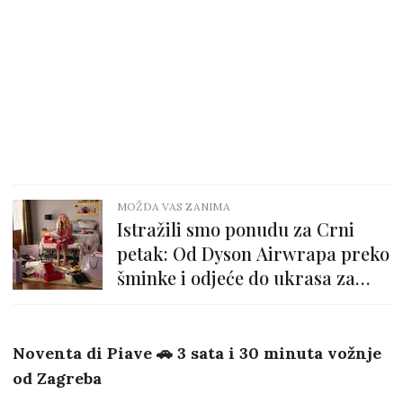
MOŽDA VAS ZANIMA
Istražili smo ponudu za Crni
petak: Od Dyson Airwrapa preko
šminke i odjeće do ukrasa za
dom
Noventa di Piave 🚗 3 sata i 30 minuta vožnje
od Zagreba