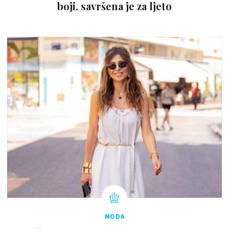
boji, savršena je za ljeto
MODA