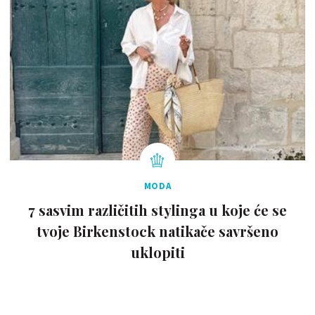
MODA
7 sasvim različitih stylinga u koje će se
tvoje Birkenstock natikače savršeno
uklopiti