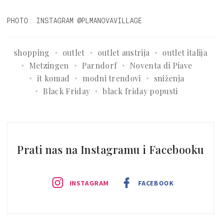
PHOTO: INSTAGRAM @PLMANOVAVILLAGE
shopping
outlet
outlet austrija
outlet italija
Metzingen
Parndorf
Noventa di Piave
it komad
modni trendovi
sniženja
Black Friday
black friday popusti
Prati nas na Instagramu i Facebooku
INSTAGRAM
FACEBOOK