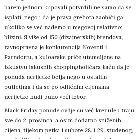
barem jednom kupovali potvrdili ne samo da se
isplati, nego i da je prava grehota zaobići ga
ukoliko se već nađemo u njegovoj relativnoj
blizini. S više od 150 (dizajnerskih) brendova,
ravnopravna je konkurencija Noventi i
Parndorfu, a kuloarske priče utemeljene na
iskustvu iskusnih shoppingholičara kažu da je
ponuda nerijetko bolja nego u ostalim
outletima i da se po odličnim cijenama
nerijetko nudi puno veći izbor.
Black Friday ponude ovdje su već krenule i traju
sve do 2. prosinca, a osim dodatno sniženih
cijena, tijekom petka i subote 28. i 29. studenog,