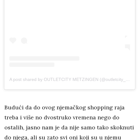
A post shared by OUTLETCITY METZINGEN (@outletcity_metzingen)
Budući da do ovog njemačkog shopping raja
treba i više no dvostruko vremena nego do
ostalih, jasno nam je da nije samo tako skoknuti
do njega, ali su zato svi oni koji su u njemu