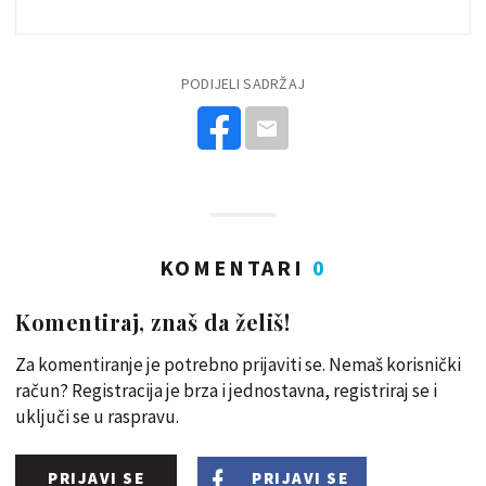
PODIJELI SADRŽAJ
KOMENTARI
0
Komentiraj, znaš da želiš!
Za komentiranje je potrebno prijaviti se. Nemaš korisnički
račun? Registracija je brza i jednostavna, registriraj se i
uključi se u raspravu.
PRIJAVI SE
PRIJAVI SE