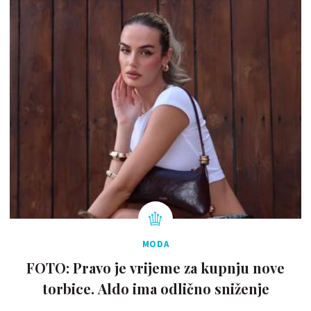
MODA
FOTO: Pravo je vrijeme za kupnju nove
torbice. Aldo ima odlično sniženje