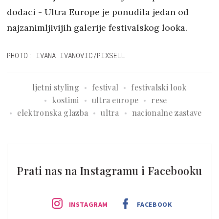
dodaci - Ultra Europe je ponudila jedan od
najzanimljivijih galerije festivalskog looka.
PHOTO: IVANA IVANOVIC/PIXSELL
ljetni styling
festival
festivalski look
kostimi
ultra europe
rese
elektronska glazba
ultra
nacionalne zastave
Prati nas na Instagramu i Facebooku
INSTAGRAM
FACEBOOK