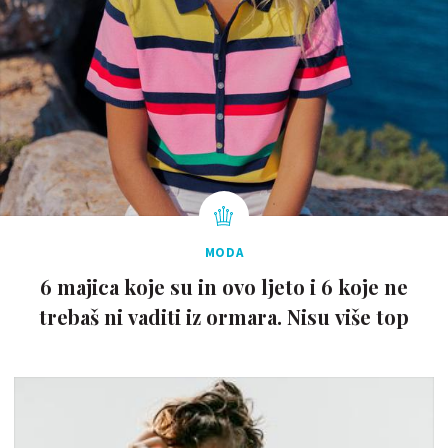
MODA
6 majica koje su in ovo ljeto i 6 koje ne
trebaš ni vaditi iz ormara. Nisu više top