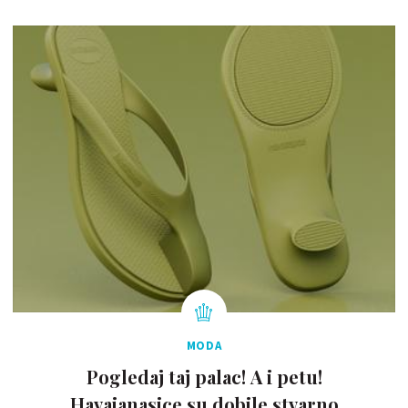
MODA
Pogledaj taj palac! A i petu!
Havaianasice su dobile stvarno