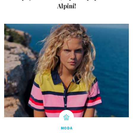
Alpini!
MODA