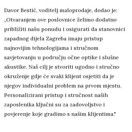
Davor Bestić, voditelj maloprodaje, dodao je:
„Otvaranjem ove poslovnice želimo dodatno
približiti našu ponudu i osigurati da stanovnici
zapadnog dijela Zagreba imaju pristup
najnovijim tehnologijama i stručnom
savjetovanju u području očne optike i slušne
akustike. Naš cilj je stvoriti ugodno i stručno
okruženje gdje će svaki klijent osjetiti da je
njegov individualni problem na prvom mjestu.
Personalizirani pristup i stručnost naših
zaposlenika ključni su za zadovoljstvo i
povjerenje koje gradimo s našim klijentima."