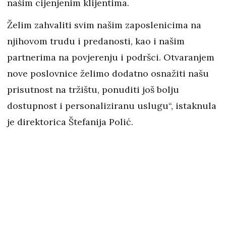
našim cijenjenim klijentima.
Želim zahvaliti svim našim zaposlenicima na
njihovom trudu i predanosti, kao i našim
partnerima na povjerenju i podršci. Otvaranjem
nove poslovnice želimo dodatno osnažiti našu
prisutnost na tržištu, ponuditi još bolju
dostupnost i personaliziranu uslugu“, istaknula
je direktorica Štefanija Polić.