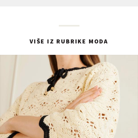
VIŠE IZ RUBRIKE MODA