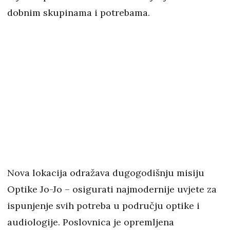
dobnim skupinama i potrebama.
Nova lokacija odražava dugogodišnju misiju
Optike Jo-Jo – osigurati najmodernije uvjete za
ispunjenje svih potreba u području optike i
audiologije. Poslovnica je opremljena