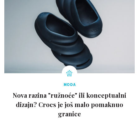
MODA
Nova razina "ružnoće" ili konceptualni
dizajn? Crocs je još malo pomaknuo
granice