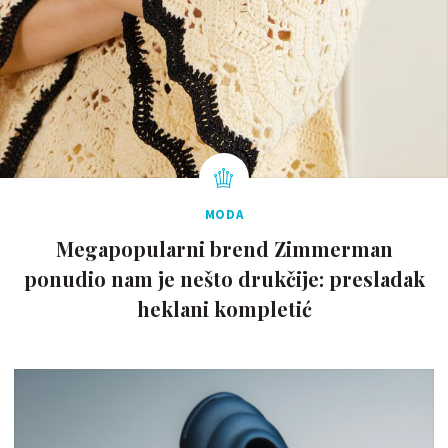
MODA
Megapopularni brend Zimmerman
ponudio nam je nešto drukčije: presladak
heklani kompletić