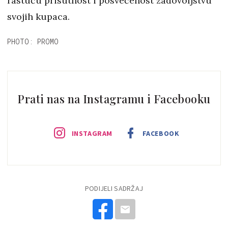
rastuću prisutnost i posvećenost zadovoljstvu
svojih kupaca.
PHOTO: PROMO
Prati nas na Instagramu i Facebooku
INSTAGRAM
FACEBOOK
PODIJELI SADRŽAJ