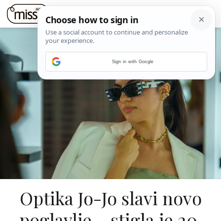
Sign in with Google
Optika Jo-Jo slavi novo
poglavlje – stigla je 20.