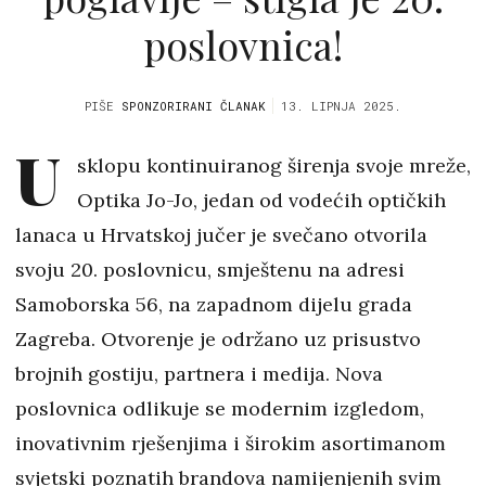
poslovnica!
PIŠE
SPONZORIRANI ČLANAK
13. LIPNJA 2025.
U
sklopu kontinuiranog širenja svoje mreže,
Optika Jo-Jo, jedan od vodećih optičkih
lanaca u Hrvatskoj jučer je svečano otvorila
svoju 20. poslovnicu, smještenu na adresi
Samoborska 56, na zapadnom dijelu grada
Zagreba. Otvorenje je održano uz prisustvo
brojnih gostiju, partnera i medija. Nova
poslovnica odlikuje se modernim izgledom,
inovativnim rješenjima i širokim asortimanom
svjetski poznatih brandova namijenjenih svim