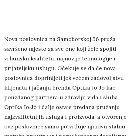
Nova poslovnica na Samoborskoj 56 pruža
savršeno mjesto za sve one koji žele spojiti
vrhunsku kvalitetu, najnovije tehnologije i
prijateljsku uslugu. Očekuje se da će nova
poslovnica doprinijeti još većem zadovoljstvu
klijenata i jačanju brenda Optika Jo-Jo kao
pouzdanog partnera u zdravlju vida i sluha.
Optika Jo-Jo i dalje ostaje predana pružanju
najkvalitetnijih usluga i proizvoda, a otvorenje
ove poslovnice samo potvrđuje njihovu stalnu