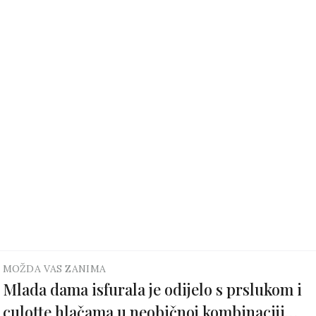
MOŽDA VAS ZANIMA
Mlada dama isfurala je odijelo s prslukom i
culotte hlačama u neobičnoj kombinaciji