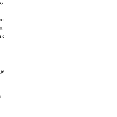
no
po
la
ik
je
i