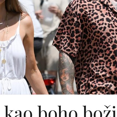
 kao boho boži