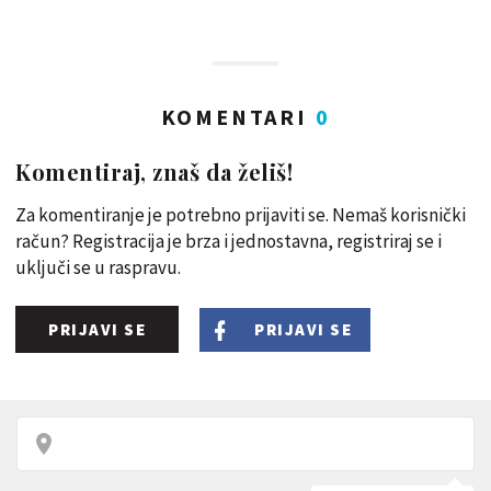
KOMENTARI
0
Komentiraj, znaš da želiš!
Za komentiranje je potrebno prijaviti se. Nemaš korisnički
račun? Registracija je brza i jednostavna, registriraj se i
uključi se u raspravu.
PRIJAVI SE
PRIJAVI SE