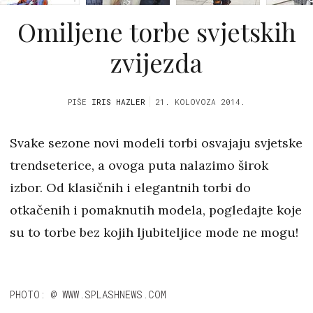
Omiljene torbe svjetskih
zvijezda
PIŠE
IRIS HAZLER
21. KOLOVOZA 2014.
Svake sezone novi modeli torbi osvajaju svjetske
trendseterice, a ovoga puta nalazimo širok
izbor. Od klasičnih i elegantnih torbi do
otkačenih i pomaknutih modela, pogledajte koje
su to torbe bez kojih ljubiteljice mode ne mogu!
PHOTO: @ WWW.SPLASHNEWS.COM