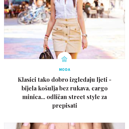
MODA
Klasici tako dobro izgledaju ljeti -
bijela košulja bez rukava, cargo
minica... odličan street style za
prepisati