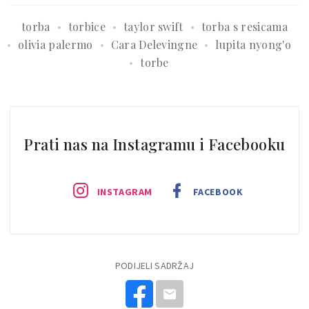
torba
torbice
taylor swift
torba s resicama
olivia palermo
Cara Delevingne
lupita nyong'o
torbe
Prati nas na Instagramu i Facebooku
INSTAGRAM
FACEBOOK
PODIJELI SADRŽAJ