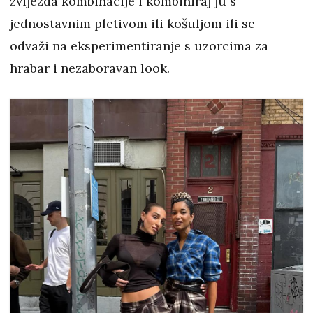
zvijezda kombinacije i kombiniraj ju s
jednostavnim pletivom ili košuljom ili se
odvaži na eksperimentiranje s uzorcima za
hrabar i nezaboravan look.