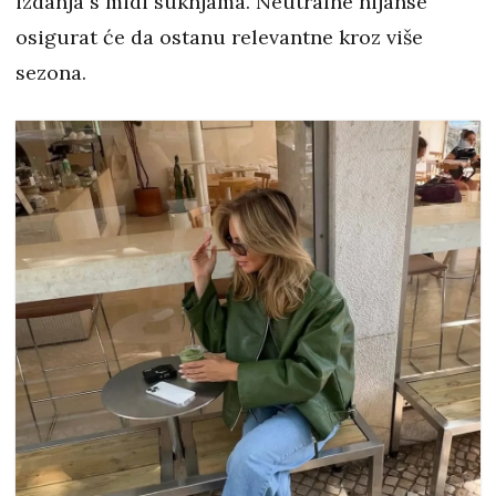
izdanja s midi suknjama. Neutralne nijanse
osigurat će da ostanu relevantne kroz više
sezona.