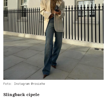
Foto: Instagram @rosiehw
Slingback cipele