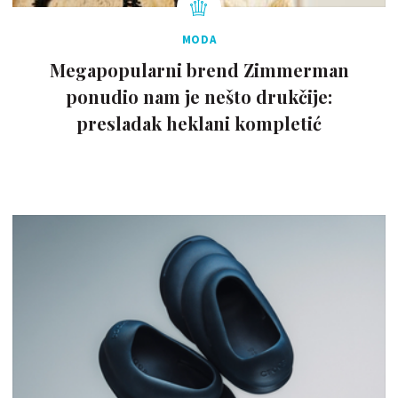
MODA
Megapopularni brend Zimmerman
ponudio nam je nešto drukčije:
presladak heklani kompletić