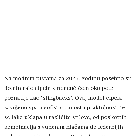
Na modnim pistama za 2026. godinu posebno su
dominirale cipele s remenčićem oko pete,
poznatije kao "slingbacks". Ovaj model cipela
savršeno spaja sofisticiranost i praktičnost, te
se lako uklapa u različite stilove, od poslovnih
kombinacija s vunenim hlačama do ležernijih