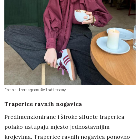
Foto: Instagram @elodieromy
Traperice ravnih nogavica
Predimenzionirane i široke siluete traperica
polako ustupaju mjesto jednostavnijim
krojevima. Traperice ravnih nogavica ponovno