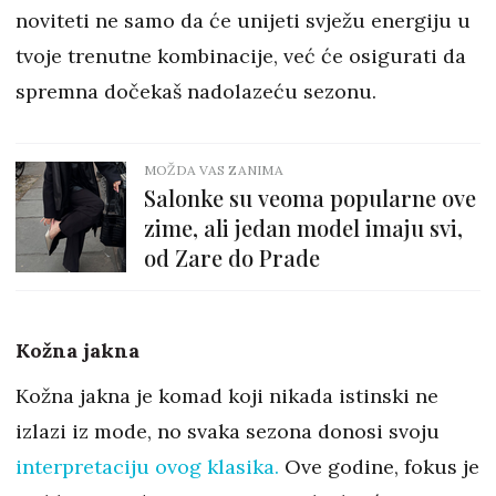
noviteti ne samo da će unijeti svježu energiju u
tvoje trenutne kombinacije, već će osigurati da
spremna dočekaš nadolazeću sezonu.
MOŽDA VAS ZANIMA
Salonke su veoma popularne ove
zime, ali jedan model imaju svi,
od Zare do Prade
Kožna jakna
Kožna jakna je komad koji nikada istinski ne
izlazi iz mode, no svaka sezona donosi svoju
interpretaciju ovog klasika.
Ove godine, fokus je