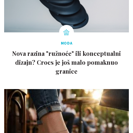
MODA
Nova razina "ružnoće" ili konceptualni
dizajn? Crocs je još malo pomaknuo
granice