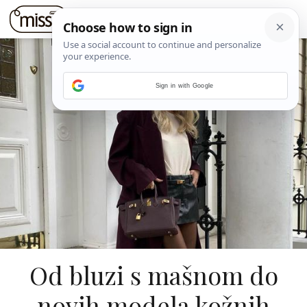
Sign in with Google
Od bluzi s mašnom do
novih modela kožnih