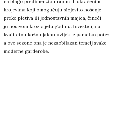
na blago predimenzioniranim ili skraćenim
krojevima koji omogućuju slojevito nošenje
preko pletiva ili jednostavnih majica, čineći
ju nosivom kroz cijelu godinu. Investicija u
kvalitetnu kožnu jaknu uvijek je pametan potez,
a ove sezone ona je nezaobilazan temelj svake
moderne garderobe.