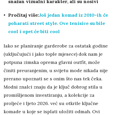
snažan vizualni karakter, ali su nosivi
Pročitaj više:
Još jedan komad iz 2010-ih će
poharati street style. Ove tenisice su bile
cool i opet će biti cool
Iako se planiranje garderobe za ostatak godine
(uključujući i jako tople mjesece) dok nam je
potpuna zimska oprema glavni outfit, može
činiti preuranjenim, u svijetu mode nikada nije
prerano upoznati se s onim što nas tek čeka.
Modni znalci znaju da je ključ dobrog stila u
promišljenom investiranju, a kolekcije za
proljeće i ljeto 2026. već su otkrile ključne
komade u koje se isplati uložiti odmah. Ovi