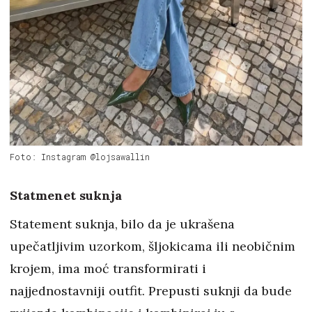
Foto: Instagram @lojsawallin
Statmenet suknja
Statement suknja, bilo da je ukrašena
upečatljivim uzorkom, šljokicama ili neobičnim
krojem, ima moć transformirati i
najjednostavniji outfit. Prepusti suknji da bude