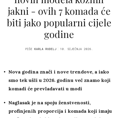
jakni - ovih 7 komada će
biti jako popularni cijele
godine
PIŠE
KARLA RUDELJ
10. SIJEČNJA 2026.
Nova godina znači i nove trendove, a iako
smo tek ušli u 2026. godinu već znamo koji
komadi će prevladavati u modi
Naglasak je na spoju ženstvenosti,
profinjenih proporcija i komada koji imaju