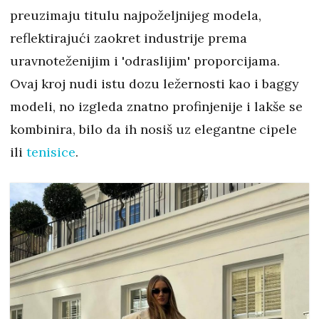
preuzimaju titulu najpoželjnijeg modela,
reflektirajući zaokret industrije prema
uravnoteženijim i 'odraslijim' proporcijama.
Ovaj kroj nudi istu dozu ležernosti kao i baggy
modeli, no izgleda znatno profinjenije i lakše se
kombinira, bilo da ih nosiš uz elegantne cipele
ili
tenisice
.