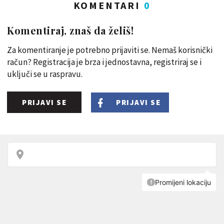
KOMENTARI
0
Komentiraj, znaš da želiš!
Za komentiranje je potrebno prijaviti se. Nemaš korisnički
račun? Registracija je brza i jednostavna, registriraj se i
uključi se u raspravu.
PRIJAVI SE
PRIJAVI SE