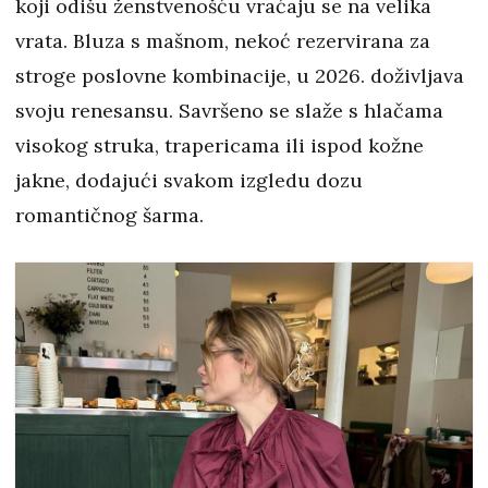
koji odišu ženstvenošću vraćaju se na velika
vrata. Bluza s mašnom, nekoć rezervirana za
stroge poslovne kombinacije, u 2026. doživljava
svoju renesansu. Savršeno se slaže s hlačama
visokog struka, trapericama ili ispod kožne
jakne, dodajući svakom izgledu dozu
romantičnog šarma.