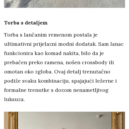
Torba s detaljem
Torba s lančanim remenom postala je
ultimativni prijelazni modni dodatak. Sam lanac
funkcionira kao komad nakita, bilo da je
prebačen preko ramena, nošen crossbody ili
omotan oko zgloba. Ovaj detalj trenutačno
podiže svaku kombinaciju, spajajući ležerne i
formalne trenutke s dozom nenametljivog
luksuza.