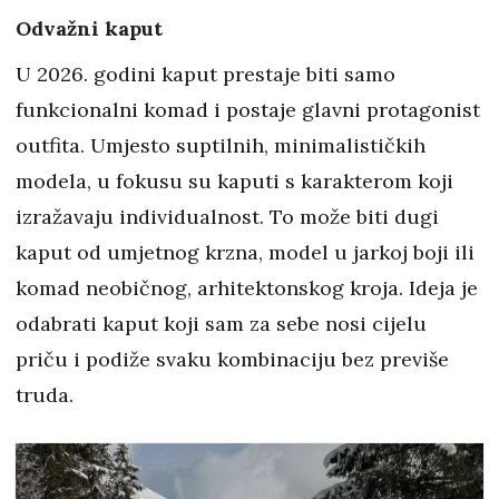
Odvažni kaput
U 2026. godini kaput prestaje biti samo
funkcionalni komad i postaje glavni protagonist
outfita. Umjesto suptilnih, minimalističkih
modela, u fokusu su kaputi s karakterom koji
izražavaju individualnost. To može biti dugi
kaput od umjetnog krzna, model u jarkoj boji ili
komad neobičnog, arhitektonskog kroja. Ideja je
odabrati kaput koji sam za sebe nosi cijelu
priču i podiže svaku kombinaciju bez previše
truda.