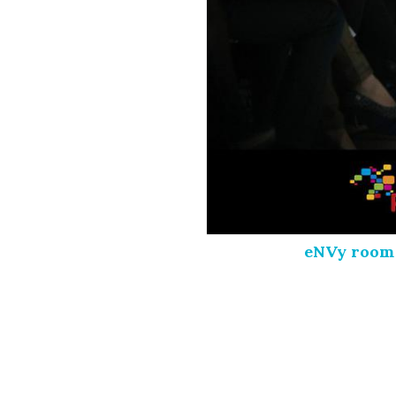
eNVy room