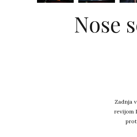
Nose s
Zadnja 
revijom 
prot