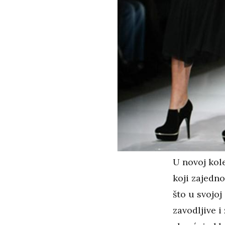
U novoj kole
koji zajedn
što u svojoj
zavodljive i