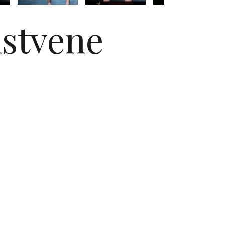
nstvene