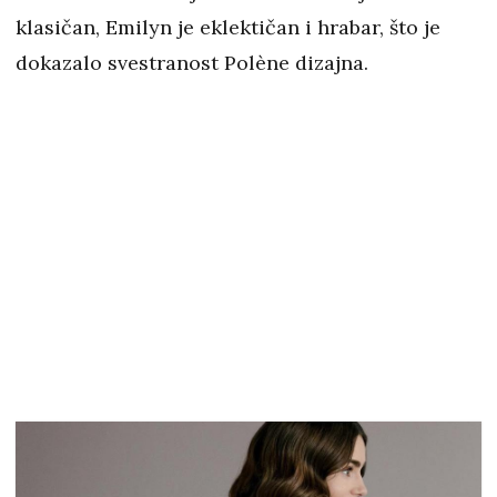
klasičan, Emilyn je eklektičan i hrabar, što je
dokazalo svestranost Polène dizajna.