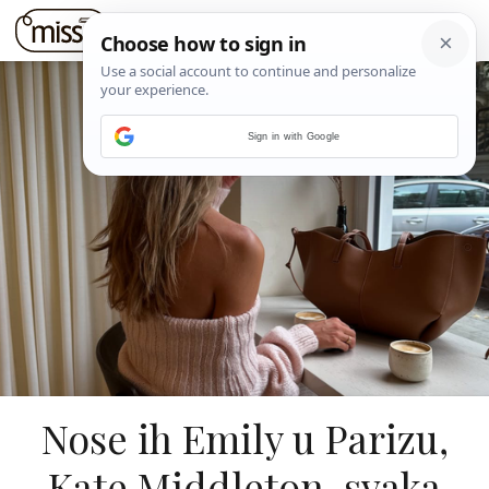
Sign in with Google
Nose ih Emily u Parizu,
Kate Middleton, svaka