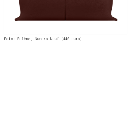
Foto: Polène, Numero Neuf (440 eura)