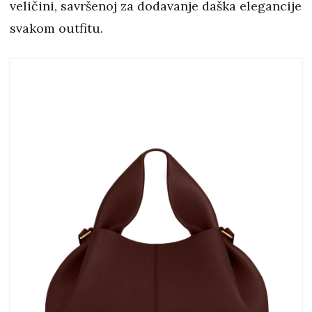
veličini, savršenoj za dodavanje daška elegancije
svakom outfitu.