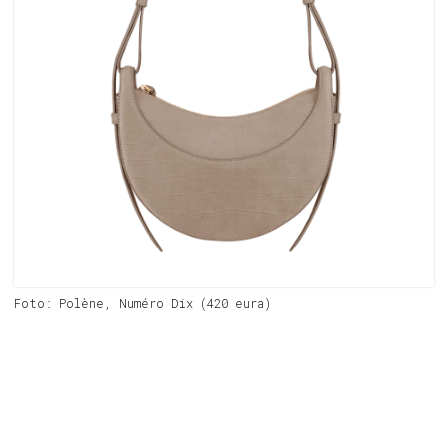
Foto: Polène, Numéro Dix (420 eura)