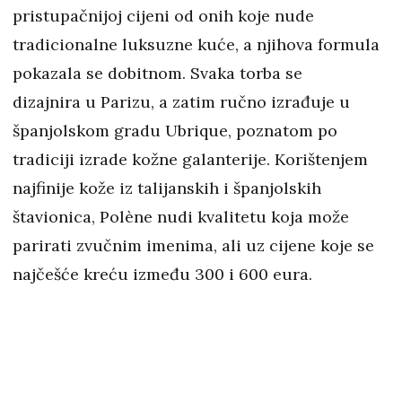
pristupačnijoj cijeni od onih koje nude
tradicionalne luksuzne kuće, a njihova formula
pokazala se dobitnom. Svaka torba se
dizajnira u Parizu, a zatim ručno izrađuje u
španjolskom gradu Ubrique, poznatom po
tradiciji izrade kožne galanterije. Korištenjem
najfinije kože iz talijanskih i španjolskih
štavionica, Polène nudi kvalitetu koja može
parirati zvučnim imenima, ali uz cijene koje se
najčešće kreću između 300 i 600 eura.