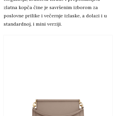
zlatna kopča čine je savršenim izborom za
poslovne prilike i večernje izlaske, a dolazi i u
standardnoj, i mini verziji.