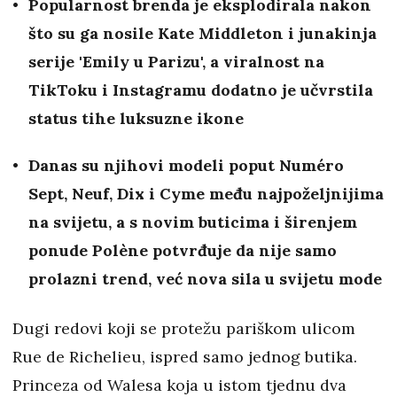
Popularnost brenda je eksplodirala nakon
što su ga nosile
Kate Middleton
i junakinja
serije 'Emily u Parizu', a viralnost na
TikToku i Instagramu dodatno je učvrstila
status tihe luksuzne ikone
Danas su njihovi modeli poput
Numéro
Sept, Neuf, Dix i Cyme
među najpoželjnijima
na svijetu, a s novim buticima i širenjem
ponude Polène potvrđuje da nije samo
prolazni trend, već nova sila u svijetu mode
Dugi redovi koji se protežu pariškom ulicom
Rue de Richelieu, ispred samo jednog butika.
Princeza od Walesa koja u istom tjednu dva