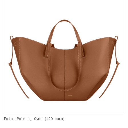
Foto: Polène, Cyme (420 eura)