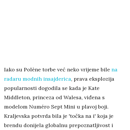
Iako su Polène torbe već neko vrijeme bile
na
radaru modnih insajderica
, prava eksplozija
popularnosti dogodila se kada je Kate
Middleton, princeza od Walesa, viđena s
modelom Numéro Sept Mini u plavoj boji.
Kraljevska potvrda bila je 'točka na i' koja je
brendu donijela globalnu prepoznatljivost i