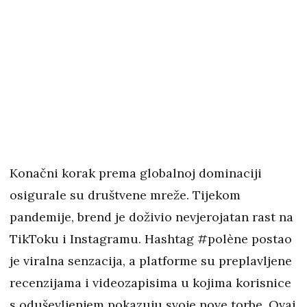
Konačni korak prema globalnoj dominaciji
osigurale su društvene mreže. Tijekom
pandemije, brend je doživio nevjerojatan rast na
TikToku i Instagramu. Hashtag #polène postao
je viralna senzacija, a platforme su preplavljene
recenzijama i videozapisima u kojima korisnice
s oduševljenjem pokazuju svoje nove torbe. Ovaj