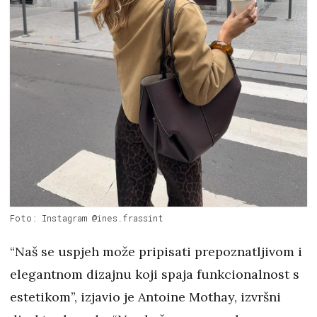
Foto: Instagram @ines.frassint
“Naš se uspjeh može pripisati prepoznatljivom i
elegantnom dizajnu koji spaja funkcionalnost s
estetikom”, izjavio je Antoine Mothay, izvršni