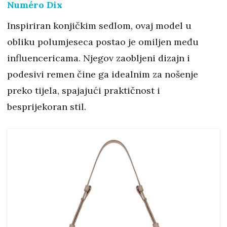
Numéro Dix
Inspiriran konjičkim sedlom, ovaj model u
obliku polumjeseca postao je omiljen među
influencericama. Njegov zaobljeni dizajn i
podesivi remen čine ga idealnim za nošenje
preko tijela, spajajući praktičnost i
besprijekoran stil.