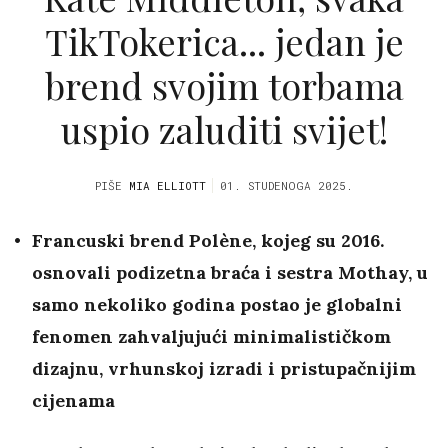
TikTokerica... jedan je
brend svojim torbama
uspio zaluditi svijet!
PIŠE
MIA ELLIOTT
01. STUDENOGA 2025.
Francuski brend
Polène
, kojeg su 2016.
osnovali podizetna braća i sestra Mothay, u
samo nekoliko godina postao je globalni
fenomen zahvaljujući minimalističkom
dizajnu, vrhunskoj izradi i pristupačnijim
cijenama