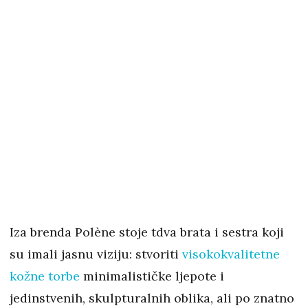
Iza brenda Polène stoje tdva brata i sestra koji
su imali jasnu viziju: stvoriti
visokokvalitetne
kožne torbe
minimalističke ljepote i
jedinstvenih, skulpturalnih oblika, ali po znatno