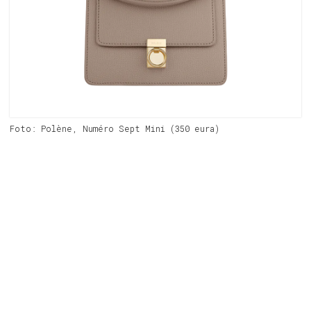
Foto: Polène, Numéro Sept Mini (350 eura)