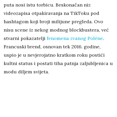
puta nosi istu torbicu. Beskonačan niz
videozapisa otpakiravanja na TikToku pod
hashtagom koji broji milijune pregleda. Ovo
nisu scene iz nekog modnog blockbustera, već
stvarni pokazatelji
fenomena zvanog Polène
.
Francuski brend, osnovan tek 2016. godine,
uspio je u nevjerojatno kratkom roku postići
kultni status i postati tiha patnja zaljubljenica u
modu diljem svijeta.