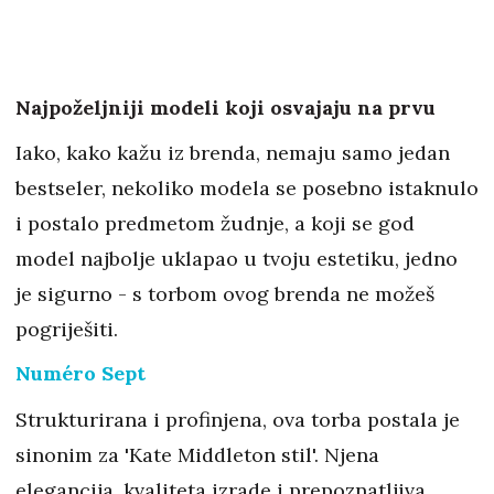
Najpoželjniji modeli koji osvajaju na prvu
Iako, kako kažu iz brenda, nemaju samo jedan
bestseler, nekoliko modela se posebno istaknulo
i postalo predmetom žudnje, a koji se god
model najbolje uklapao u tvoju estetiku, jedno
je sigurno - s torbom ovog brenda ne možeš
pogriješiti.
Numéro Sept
Strukturirana i profinjena, ova torba postala je
sinonim za 'Kate Middleton stil'. Njena
elegancija, kvaliteta izrade i prepoznatljiva