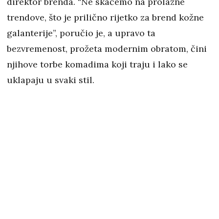
direktor brenda. “Ne skačemo na prolazne
trendove, što je prilično rijetko za brend kožne
galanterije”, poručio je, a upravo ta
bezvremenost, prožeta modernim obratom, čini
njihove torbe komadima koji traju i lako se
uklapaju u svaki stil.