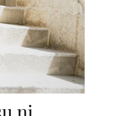
su ni