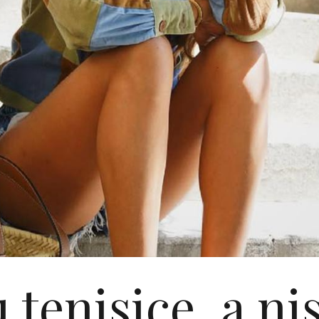
 tenisice, a ni