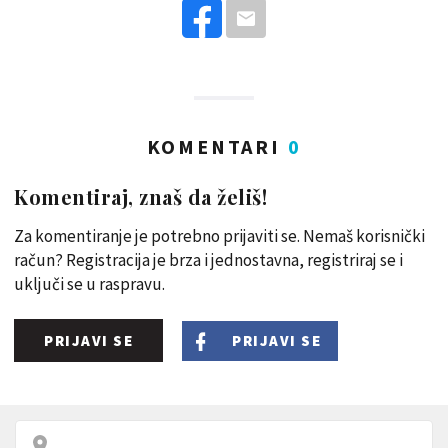
KOMENTARI
0
Komentiraj, znaš da želiš!
Za komentiranje je potrebno prijaviti se. Nemaš korisnički
račun? Registracija je brza i jednostavna, registriraj se i
uključi se u raspravu.
PRIJAVI SE
PRIJAVI SE