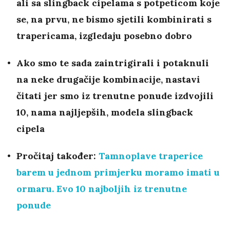
ali sa slingback cipelama s potpeticom koje
se, na prvu, ne bismo sjetili kombinirati s
trapericama, izgledaju posebno dobro
Ako smo te sada zaintrigirali i potaknuli
na neke drugačije kombinacije, nastavi
čitati jer smo iz trenutne ponude izdvojili
10, nama najljepših, modela slingback
cipela
Pročitaj također:
Tamnoplave traperice
barem u jednom primjerku moramo imati u
ormaru. Evo 10 najboljih iz trenutne
ponude