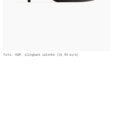
Foto: H&M, slingback salonke (24,99 eura)