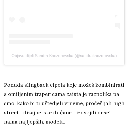
Objavu dijeli Sandra Kaczorowska (@sandrakaczorovska)
Ponuda slingback cipela koje možeš kombinirati
s omiljenim trapericama zaista je raznolika pa
smo, kako bi ti uštedjeli vrijeme, pročešljali high
street i dizajnerske dućane i izdvojili deset,
nama najljepših, modela.