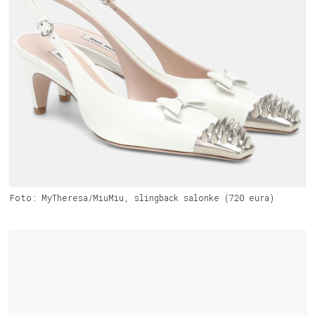
Foto: MyTheresa/MiuMiu, slingback salonke (720 eura)