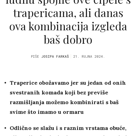
trapericama, ali danas
ova kombinacija izgleda
baš dobro
PIŠE
JOSIPA FARKAŠ
21. RUJNA 2024.
Traperice obožavamo jer su jedan od onih
svestranih komada koji bez previše
razmišljanja možemo kombinirati s baš
svime što imamo u ormaru
Odlično se slažu i s raznim vrstama obuće,