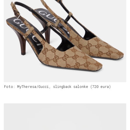
Foto: MyTheresa/Gucci, slingback salonke (720 eura)