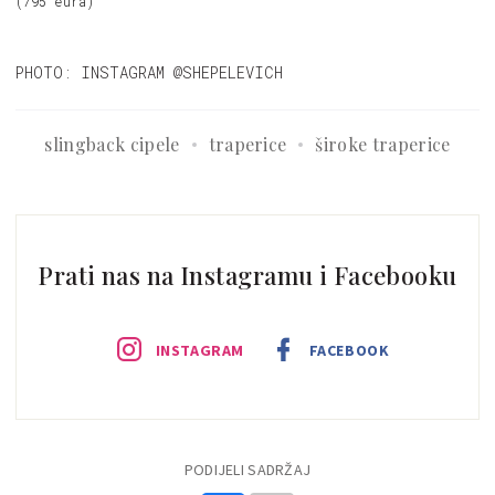
(795 eura)
PHOTO: INSTAGRAM @SHEPELEVICH
slingback cipele
traperice
široke traperice
Prati nas na Instagramu i Facebooku
INSTAGRAM
FACEBOOK
PODIJELI SADRŽAJ