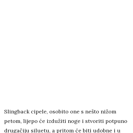
Slingback cipele, osobito one s nešto nižom
petom, lijepo će izdužiti noge i stvoriti potpuno
drugačiju siluetu, a pritom će biti udobne i u