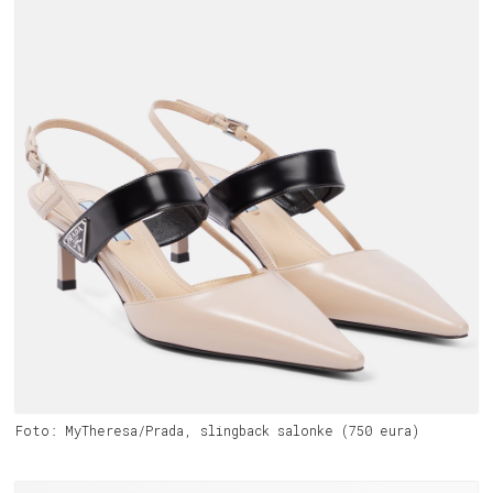
Foto: MyTheresa/Prada, slingback salonke (750 eura)