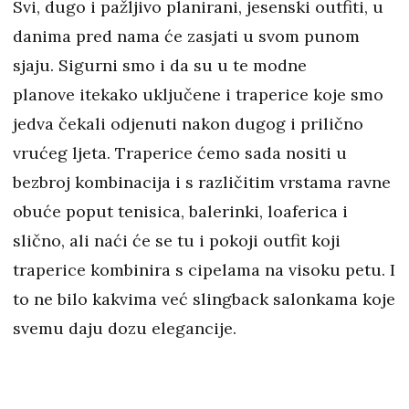
Svi, dugo i pažljivo planirani, jesenski outfiti, u
danima pred nama će zasjati u svom punom
sjaju. Sigurni smo i da su u te modne
planove itekako uključene i traperice koje smo
jedva čekali odjenuti nakon dugog i prilično
vrućeg ljeta. Traperice ćemo sada nositi u
bezbroj kombinacija i s različitim vrstama ravne
obuće poput tenisica, balerinki, loaferica i
slično, ali naći će se tu i pokoji outfit koji
traperice kombinira s cipelama na visoku petu. I
to ne bilo kakvima već slingback salonkama koje
svemu daju dozu elegancije.