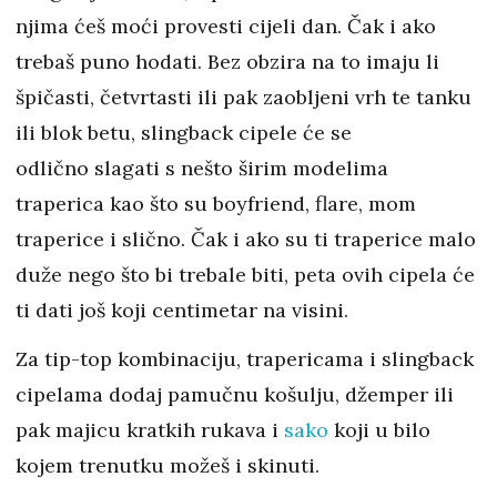
njima ćeš moći provesti cijeli dan. Čak i ako
trebaš puno hodati. Bez obzira na to imaju li
špičasti, četvrtasti ili pak zaobljeni vrh te tanku
ili blok betu, slingback cipele će se
odlično slagati s nešto širim modelima
traperica kao što su boyfriend, flare, mom
traperice i slično. Čak i ako su ti traperice malo
duže nego što bi trebale biti, peta ovih cipela će
ti dati još koji centimetar na visini.
Za tip-top kombinaciju, trapericama i slingback
cipelama dodaj pamučnu košulju, džemper ili
pak majicu kratkih rukava i
sako
koji u bilo
kojem trenutku možeš i skinuti.