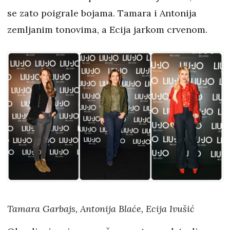
se zato poigrale bojama. Tamara i Antonija
zemljanim tonovima, a Ecija jarkom crvenom.
Tamara Garbajs, Antonija Blaće, Ecija Ivušić