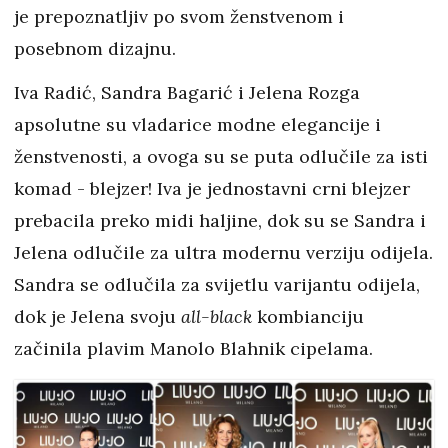
je prepoznatljiv po svom ženstvenom i
posebnom dizajnu.
Iva Radić, Sandra Bagarić i Jelena Rozga
apsolutne su vladarice modne elegancije i
ženstvenosti, a ovoga su se puta odlučile za isti
komad - blejzer! Iva je jednostavni crni blejzer
prebacila preko midi haljine, dok su se Sandra i
Jelena odlučile za ultra modernu verziju odijela.
Sandra se odlučila za svijetlu varijantu odijela,
dok je Jelena svoju
all-black
kombianciju
začinila plavim Manolo Blahnik cipelama.