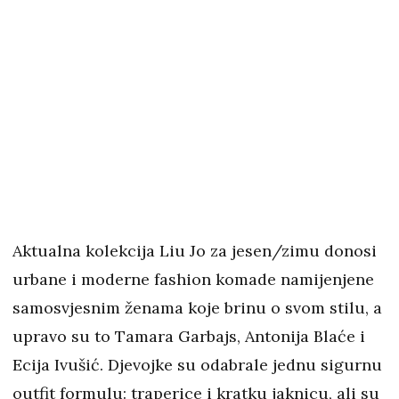
Aktualna kolekcija Liu Jo za jesen/zimu donosi
urbane i moderne fashion komade namijenjene
samosvjesnim ženama koje brinu o svom stilu, a
upravo su to Tamara Garbajs, Antonija Blaće i
Ecija Ivušić. Djevojke su odabrale jednu sigurnu
outfit formulu: traperice i kratku jaknicu, ali su