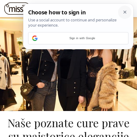
Sign in with Google
Naše poznate cure prave
su majstorice elegancije