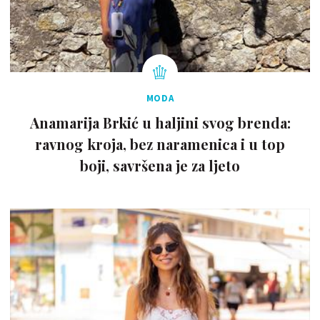
MODA
Anamarija Brkić u haljini svog brenda:
ravnog kroja, bez naramenica i u top
boji, savršena je za ljeto