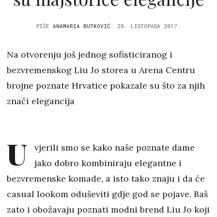
PIŠE
ANAMARIA BUTKOVIĆ
29. LISTOPADA 2017.
Na otvorenju još jednog sofisticiranog i
bezvremenskog Liu Jo storea u Arena Centru
brojne poznate Hrvatice pokazale su što za njih
znači elegancija
U
vjerili smo se kako naše poznate dame
jako dobro kombiniraju elegantne i
bezvremenske komade, a isto tako znaju i da će
casual lookom oduševiti gdje god se pojave. Baš
zato i obožavaju poznati modni brend Liu Jo koji