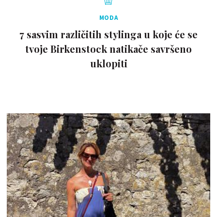
MODA
7 sasvim različitih stylinga u koje će se
tvoje Birkenstock natikače savršeno
uklopiti