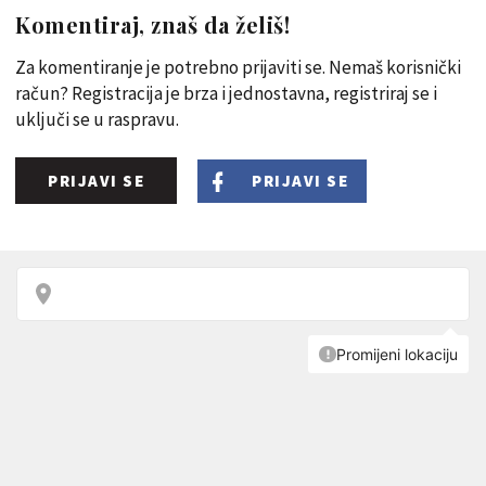
Komentiraj, znaš da želiš!
Za komentiranje je potrebno prijaviti se. Nemaš korisnički
račun? Registracija je brza i jednostavna, registriraj se i
uključi se u raspravu.
PRIJAVI SE
PRIJAVI SE