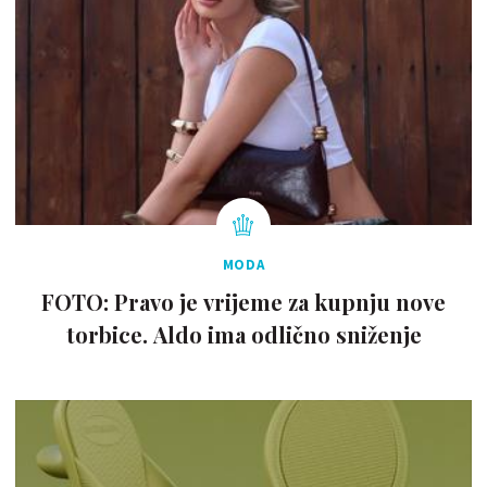
MODA
FOTO: Pravo je vrijeme za kupnju nove
torbice. Aldo ima odlično sniženje