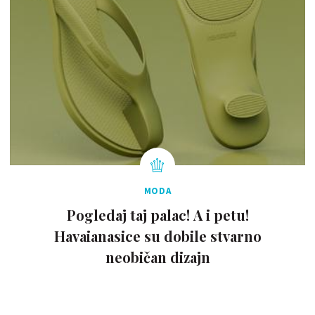
MODA
Pogledaj taj palac! A i petu!
Havaianasice su dobile stvarno
neobičan dizajn