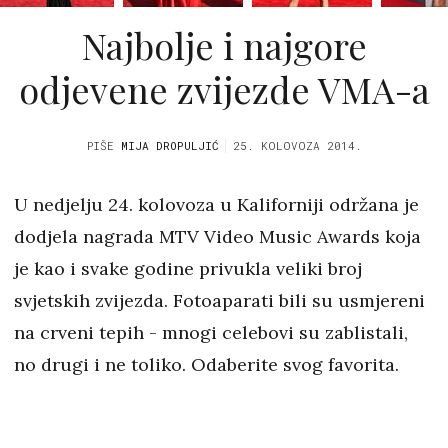
Najbolje i najgore
odjevene zvijezde VMA-a
PIŠE
MIJA DROPULJIĆ
25. KOLOVOZA 2014.
U nedjelju 24. kolovoza u Kaliforniji održana je
dodjela nagrada MTV Video Music Awards koja
je kao i svake godine privukla veliki broj
svjetskih zvijezda. Fotoaparati bili su usmjereni
na crveni tepih - mnogi celebovi su zablistali,
no drugi i ne toliko. Odaberite svog favorita.