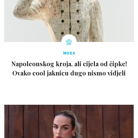
MODA
Napoleonskog kroja, ali cijela od čipke!
Ovako cool jaknicu dugo nismo vidjeli