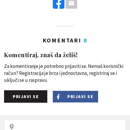
KOMENTARI
0
Komentiraj, znaš da želiš!
Za komentiranje je potrebno prijaviti se. Nemaš korisnički
račun? Registracija je brza i jednostavna, registriraj se i
uključi se u raspravu.
PRIJAVI SE
PRIJAVI SE