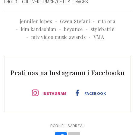
PHOTO: GULIVER IMAGE/GETTY IMAGES
jennifer lopez
Gwen Stefani
rita ora
kim kardashian
beyonce
stylebattle
mtv video music awards
VMA
Prati nas na Instagramu i Facebooku
INSTAGRAM
FACEBOOK
PODIJELI SADRŽAJ