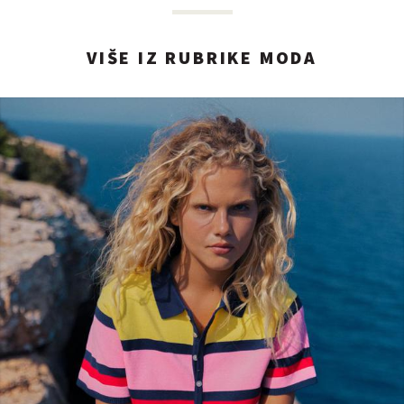
VIŠE IZ RUBRIKE MODA