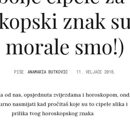
opski znak su.
morale smo!)
PIŠE
ANAMARIA BUTKOVIĆ
11. VELJAČE 2018.
na od nas, opsjednuta zvijezdama i horoskopom, ond
urno nasmijati kad pročitaš koje su to cipele slika i
prilika tvog horoskopskog znaka