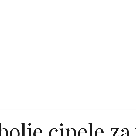
bolje cipele za 