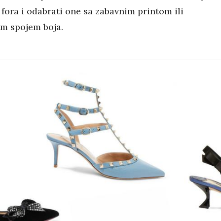
fora i odabrati one sa zabavnim printom ili
m spojem boja.