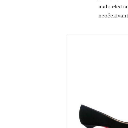
malo ekstra 
neočekivani