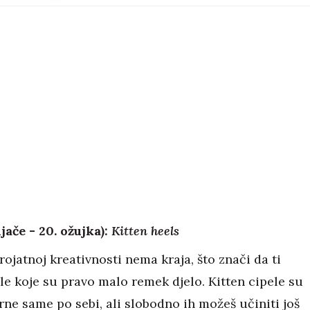
ljače - 20. ožujka):
Kitten heels
rojatnoj kreativnosti nema kraja, što znači da ti
le koje su pravo malo remek djelo. Kitten cipele su
ne same po sebi, ali slobodno ih možeš učiniti još