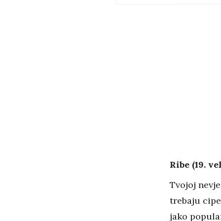
Ribe (19. ve
Tvojoj nevje
trebaju cipe
jako popular