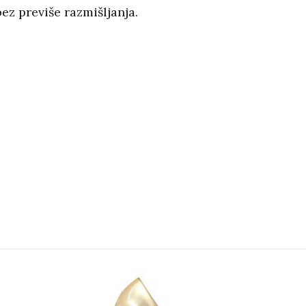
bez previše razmišljanja.