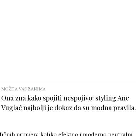
MOŽDA VAS ZANIMA
Ona zna kako spojiti nespojivo: styling Ane
Vuglač najbolji je dokaz da su modna pravila
tu da bi se kršila
ličnih primjera koliko efektno i moderno neutralni