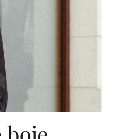
 boje,