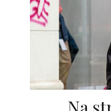
Na st