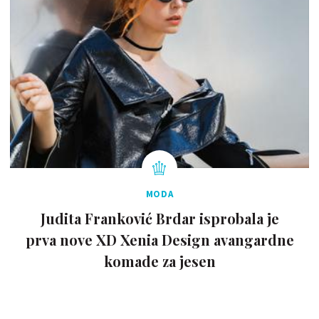
MODA
Judita Franković Brdar isprobala je
prva nove XD Xenia Design avangardne
komade za jesen