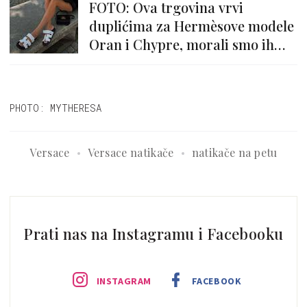
FOTO: Ova trgovina vrvi
duplićima za Hermèsove modele
Oran i Chypre, morali smo ih
izdvojiti
PHOTO: MYTHERESA
Versace
Versace natikače
natikače na petu
Prati nas na Instagramu i Facebooku
INSTAGRAM
FACEBOOK