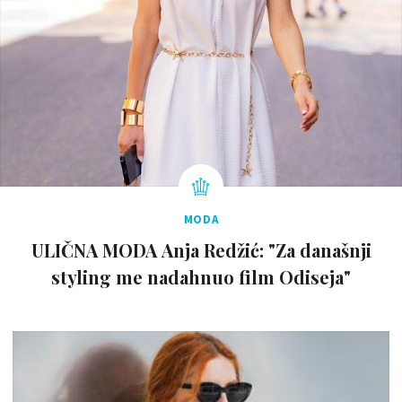
MODA
ULIČNA MODA Anja Redžić: "Za današnji
styling me nadahnuo film Odiseja"