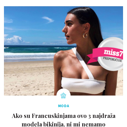
MODA
Ako su Francuskinjama ovo 3 najdraža
modela bikinija, ni mi nemamo