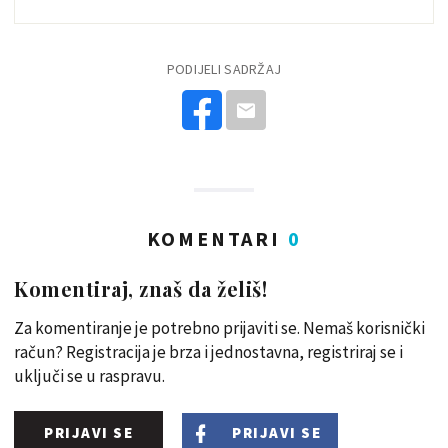
PODIJELI SADRŽAJ
KOMENTARI
0
Komentiraj, znaš da želiš!
Za komentiranje je potrebno prijaviti se. Nemaš korisnički
račun? Registracija je brza i jednostavna, registriraj se i
uključi se u raspravu.
PRIJAVI SE
PRIJAVI SE