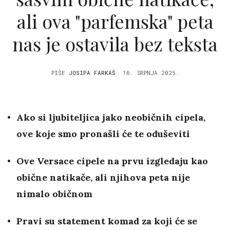
ali ova "parfemska" peta
nas je ostavila bez teksta
PIŠE
JOSIPA FARKAŠ
16. SRPNJA 2025.
Ako si ljubiteljica jako neobičnih cipela,
ove koje smo pronašli će te oduševiti
Ove Versace cipele na prvu izgledaju kao
obične natikače, ali njihova peta nije
nimalo običnom
Pravi su statement komad za koji će se