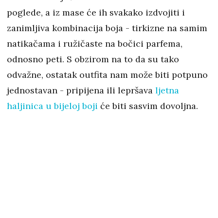
poglede, a iz mase će ih svakako izdvojiti i
zanimljiva kombinacija boja - tirkizne na samim
natikačama i ružičaste na bočici parfema,
odnosno peti. S obzirom na to da su tako
odvažne, ostatak outfita nam može biti potpuno
jednostavan - pripijena ili lepršava
ljetna
haljinica u bijeloj boji
će biti sasvim dovoljna.