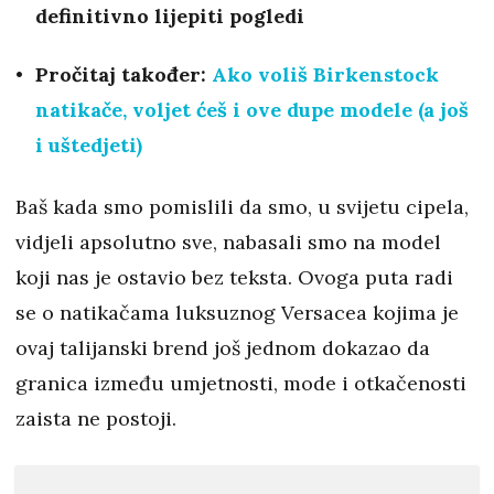
definitivno lijepiti pogledi
Pročitaj također:
Ako voliš Birkenstock
natikače, voljet ćeš i ove dupe modele (a još
i uštedjeti)
Baš kada smo pomislili da smo, u svijetu cipela,
vidjeli apsolutno sve, nabasali smo na model
koji nas je ostavio bez teksta. Ovoga puta radi
se o natikačama luksuznog Versacea kojima je
ovaj talijanski brend još jednom dokazao da
granica između umjetnosti, mode i otkačenosti
zaista ne postoji.