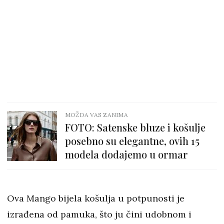
MOŽDA VAS ZANIMA
FOTO: Satenske bluze i košulje
posebno su elegantne, ovih 15
modela dodajemo u ormar
Ova Mango bijela košulja u potpunosti je
izrađena od pamuka, što ju čini udobnom i