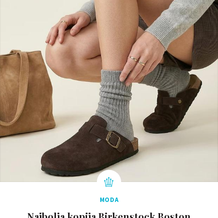
MODA
Najbolja kopija Birkenstock Boston