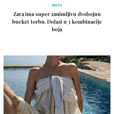
MODA
Zara ima super zanimljivu dvobojnu
bucket torbu. Dolazi u 3 kombinacije
boja