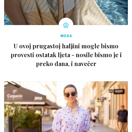
MODA
U ovoj prugastoj haljini mogle bismo
provesti ostatak ljeta - nosile bismo je i
preko dana, i navečer