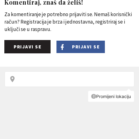
Komentiraj, znaš da želiš!
Za komentiranje je potrebno prijaviti se. Nemaš korisnički
račun? Registracija je brza i jednostavna, registriraj se i
uključi se u raspravu.
PRIJAVI SE
PRIJAVI SE