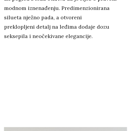
modnom iznenađenju. Predimenzionirana
silueta nježno pada, a otvoreni
preklopljeni detalj na leđima dodaje dozu
seksepila i neočekivane elegancije.