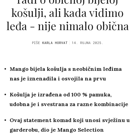
košulji, ali kada vidimo
leđa - nije nimalo obična
PIŠE
KARLA HORVAT
14. RUJNA 2025.
Mango bijela košulja s neobičnim leđima
nas je iznenadila i osvojila na prvu
Košulja je izrađena od 100 % pamuka,
udobna je i svestrana za razne kombinacije
Ovaj statement komad koji unosi svježinu u
garderobu, dio je Mango Selection