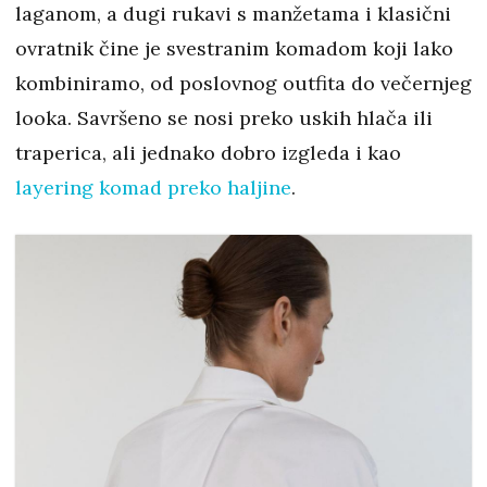
laganom, a dugi rukavi s manžetama i klasični
ovratnik čine je svestranim komadom koji lako
kombiniramo, od poslovnog outfita do večernjeg
looka. Savršeno se nosi preko uskih hlača ili
traperica, ali jednako dobro izgleda i kao
layering komad preko haljine
.