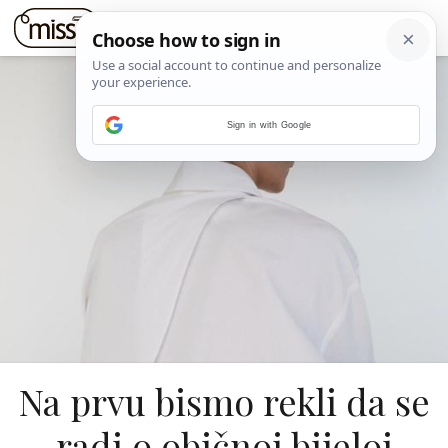
Sign in with Google
Na prvu bismo rekli da se
radi o običnoj bijeloj