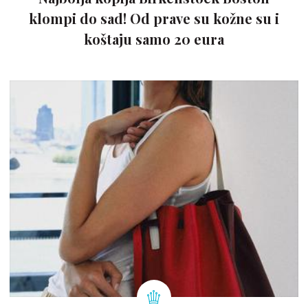
klompi do sad! Od prave su kožne su i
koštaju samo 20 eura