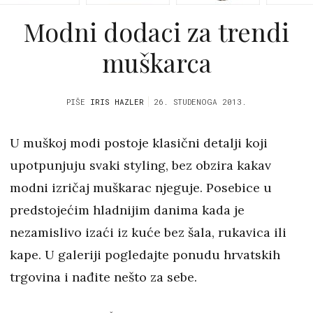
Modni dodaci za trendi
muškarca
PIŠE
IRIS HAZLER
26. STUDENOGA 2013.
U muškoj modi postoje klasični detalji koji
upotpunjuju svaki styling, bez obzira kakav
modni izričaj muškarac njeguje. Posebice u
predstojećim hladnijim danima kada je
nezamislivo izaći iz kuće bez šala, rukavica ili
kape. U galeriji pogledajte ponudu hrvatskih
trgovina i nađite nešto za sebe.