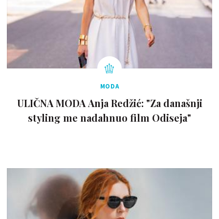
MODA
ULIČNA MODA Anja Redžić: "Za današnji
styling me nadahnuo film Odiseja"