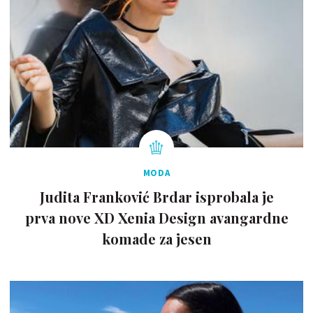
MODA
Judita Franković Brdar isprobala je
prva nove XD Xenia Design avangardne
komade za jesen