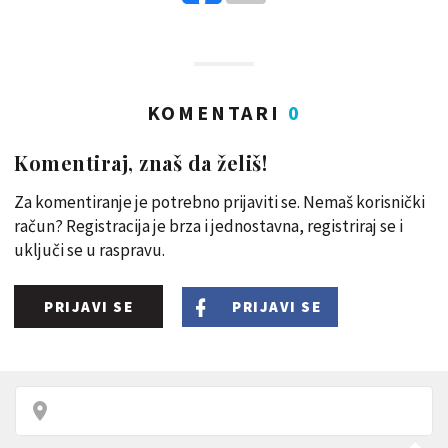
KOMENTARI
0
Komentiraj, znaš da želiš!
Za komentiranje je potrebno prijaviti se. Nemaš korisnički
račun? Registracija je brza i jednostavna, registriraj se i
uključi se u raspravu.
PRIJAVI SE
PRIJAVI SE