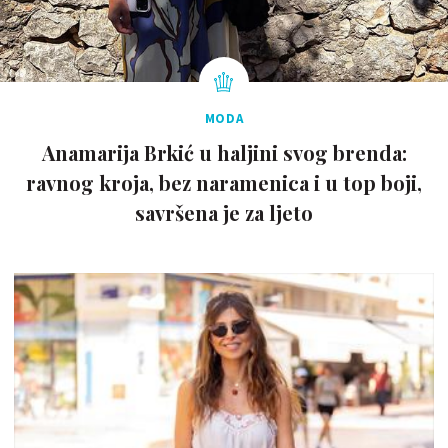
MODA
Anamarija Brkić u haljini svog brenda:
ravnog kroja, bez naramenica i u top boji,
savršena je za ljeto