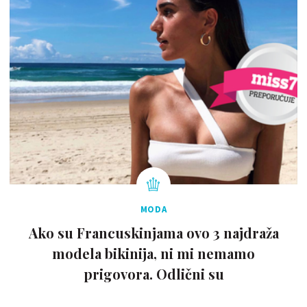
MODA
Ako su Francuskinjama ovo 3 najdraža
modela bikinija, ni mi nemamo
prigovora. Odlični su