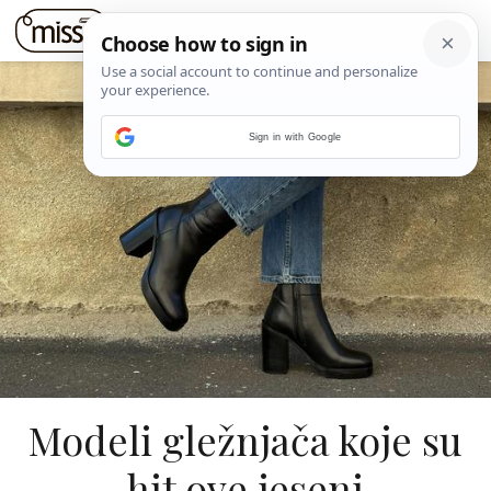
Sign in with Google
Modeli gležnjača koje su
hit ove jeseni