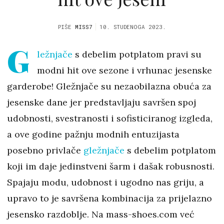
PIŠE
MISS7
10. STUDENOGA 2023.
G
ležnjače
s debelim potplatom pravi su
modni hit ove sezone i vrhunac jesenske
garderobe! Gležnjače su nezaobilazna obuća za
jesenske dane jer predstavljaju savršen spoj
udobnosti, svestranosti i sofisticiranog izgleda,
a ove godine pažnju modnih entuzijasta
posebno privlače
gležnjače
s debelim potplatom
koji im daje jedinstveni šarm i dašak robusnosti.
Spajaju modu, udobnost i ugodno nas griju, a
upravo to je savršena kombinacija za prijelazno
jesensko razdoblje. Na mass-shoes.com već