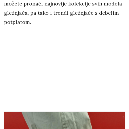
možete pronaći najnovije kolekcije svih modela
gležnjača, pa tako i trendi gležnjače s debelim
potplatom.