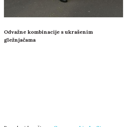
Odvažne kombinacije s ukrašenim
gležnjačama