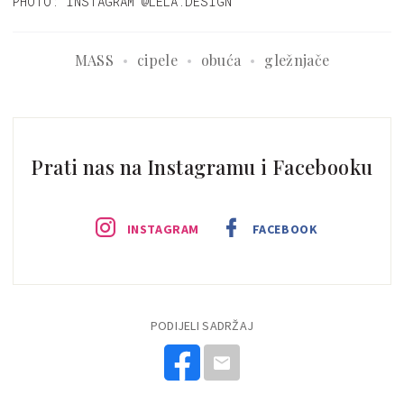
PHOTO: INSTAGRAM @LELA.DESIGN
MASS
cipele
obuća
gležnjače
Prati nas na Instagramu i Facebooku
INSTAGRAM
FACEBOOK
PODIJELI SADRŽAJ