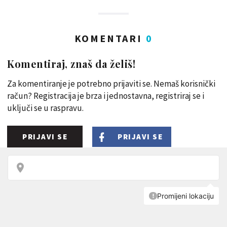
KOMENTARI
0
Komentiraj, znaš da želiš!
Za komentiranje je potrebno prijaviti se. Nemaš korisnički
račun? Registracija je brza i jednostavna, registriraj se i
uključi se u raspravu.
PRIJAVI SE
PRIJAVI SE