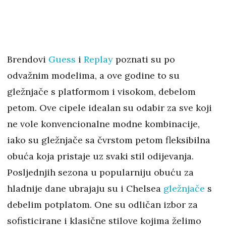
Brendovi
Guess
i
Replay
poznati su po
odvažnim modelima, a ove godine to su
gležnjače s platformom i visokom, debelom
petom. Ove cipele idealan su odabir za sve koji
ne vole konvencionalne modne kombinacije,
iako su gležnjače sa čvrstom petom fleksibilna
obuća koja pristaje uz svaki stil odijevanja.
Posljednjih sezona u popularniju obuću za
hladnije dane ubrajaju su ​​i Chelsea
gležnjače
s
debelim potplatom. One su odličan izbor za
sofisticirane i klasične stilove kojima želimo