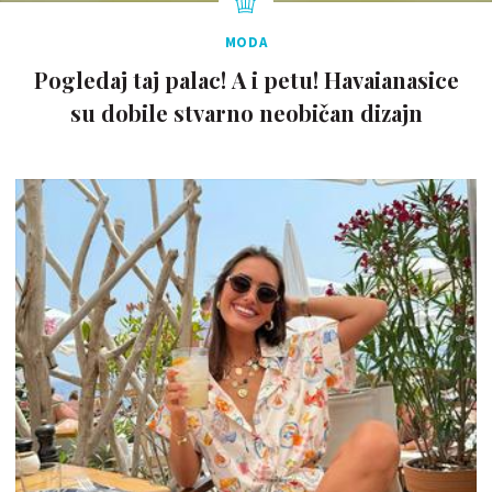
MODA
Pogledaj taj palac! A i petu! Havaianasice
su dobile stvarno neobičan dizajn